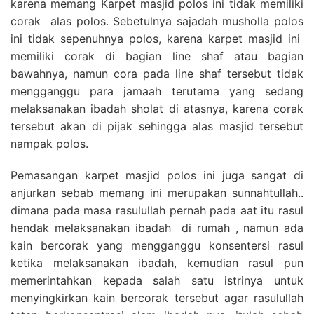
karena memang Karpet masjid polos ini tidak memiliki
corak alas polos. Sebetulnya sajadah musholla polos
ini tidak sepenuhnya polos, karena karpet masjid ini
memiliki corak di bagian line shaf atau bagian
bawahnya, namun cora pada line shaf tersebut tidak
mengganggu para jamaah terutama yang sedang
melaksanakan ibadah sholat di atasnya, karena corak
tersebut akan di pijak sehingga alas masjid tersebut
nampak polos.
Pemasangan karpet masjid polos ini juga sangat di
anjurkan sebab memang ini merupakan sunnahtullah..
dimana pada masa rasulullah pernah pada aat itu rasul
hendak melaksanakan ibadah di rumah , namun ada
kain bercorak yang mengganggu konsentersi rasul
ketika melaksanakan ibadah, kemudian rasul pun
memerintahkan kepada salah satu istrinya untuk
menyingkirkan kain bercorak tersebut agar rasulullah