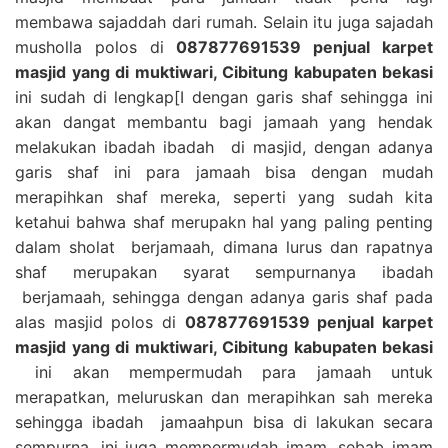
membawa sajaddah dari rumah. Selain itu juga sajadah
musholla polos di
087877691539 penjual karpet
masjid yang di muktiwari, Cibitung kabupaten bekasi
ini sudah di lengkap[I dengan garis shaf sehingga ini
akan dangat membantu bagi jamaah yang hendak
melakukan ibadah ibadah di masjid, dengan adanya
garis shaf ini para jamaah bisa dengan mudah
merapihkan shaf mereka, seperti yang sudah kita
ketahui bahwa shaf merupakn hal yang paling penting
dalam sholat berjamaah, dimana lurus dan rapatnya
shaf merupakan syarat sempurnanya ibadah
berjamaah, sehingga dengan adanya garis shaf pada
alas masjid polos di
087877691539 penjual karpet
masjid yang di muktiwari, Cibitung kabupaten bekasi
ini akan mempermudah para jamaah untuk
merapatkan, meluruskan dan merapihkan sah mereka
sehingga ibadah jamaahpun bisa di lakukan secara
sempurna, ini juga mempermudah imam, sebab imam