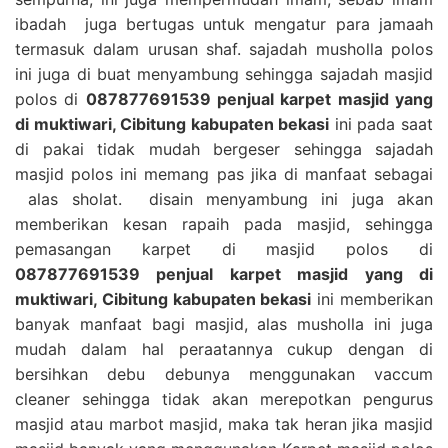
ibadah juga bertugas untuk mengatur para jamaah
termasuk dalam urusan shaf. sajadah musholla polos
ini juga di buat menyambung sehingga sajadah masjid
polos di
087877691539 penjual karpet masjid yang
di muktiwari, Cibitung kabupaten bekasi
ini pada saat
di pakai tidak mudah bergeser sehingga sajadah
masjid polos ini memang pas jika di manfaat sebagai
alas sholat. disain menyambung ini juga akan
memberikan kesan rapaih pada masjid, sehingga
pemasangan karpet di masjid polos di
087877691539 penjual karpet masjid yang di
muktiwari, Cibitung kabupaten bekasi
ini memberikan
banyak manfaat bagi masjid, alas musholla ini juga
mudah dalam hal peraatannya cukup dengan di
bersihkan debu debunya menggunakan vaccum
cleaner sehingga tidak akan merepotkan pengurus
masjid atau marbot masjid, maka tak heran jika masjid