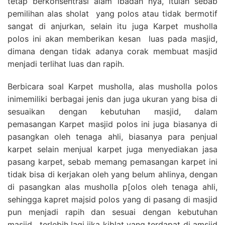
tetap berkonsentrasi alam ibadah nya, itulah sebab
pemilihan alas sholat yang polos atau tidak bermotif
sangat di anjurkan, selain itu juga Karpet musholla
polos ini akan memberikan kesan luas pada masjid,
dimana dengan tidak adanya corak membuat masjid
menjadi terlihat luas dan rapih.
Berbicara soal Karpet musholla, alas musholla polos
inimemiliki berbagai jenis dan juga ukuran yang bisa di
sesuaikan dengan kebutuhan masjid, dalam
pemasangan Karpet masjid polos ini juga biasanya di
pasangkan oleh tenaga ahli, biasanya para penjual
karpet selain menjual karpet juga menyediakan jasa
pasang karpet, sebab memang pemasangan karpet ini
tidak bisa di kerjakan oleh yang belum ahlinya, dengan
di pasangkan alas musholla p[olos oleh tenaga ahli,
sehingga kapret majsid polos yang di pasang di masjid
pun menjadi rapih dan sesuai dengan kebutuhan
masjid , terlebih lagi jika kiblat yang terdapat di amsjid