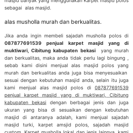
masjid banyak yang menggunakan Karpet masjid polos
sebagai alas masjid.
alas musholla murah dan berkualitas.
Jika anda ingin membeli sajadah musholla polos di
087877691539 penjual karpet masjid yang di
muktiwari, Cibitung kabupaten bekasi
yang murah
dan berkualitas, maka anda tidak perlu lagi bingung ,
sebab kami disini menjual alas masjid polos yang
murah dan berkualitas anda juga bisa menyesuaikan
sesuai dengan kebutuhan masjid anda, selain itu juga
kami menjual alas masjid polos di
087877691539
penjual karpet masjid yang di muktiwari, Cibitung
kabupaten bekasi
dengan berbagai jenis dan juga
ukuran yang bisa di sesuaikan dengan kebutuhan
masjid di antaranya adalah, kami menjual sajadah
masjid turki, karpet amsjid polos, sajadah masjid
custom, Karpet musholla lokal dan jenis lainnya, kami