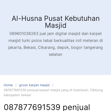
Skip
to
content
Al-Husna Pusat Kebutuhan
Masjid
089601036263 jual jam digital masjid dan karpet
masjid turki polos tebal berkualitas roll meteran di
jakarta, Bekasi, Cikarang, depok, bogor tangerang
selatan
Home
grosir karpet masjid
087877691539 penjual karpet masjid yang di muktiwari, Cibitung
kabupaten bekasi
087877691539 penjual