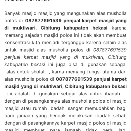
Banyak masjid masjid yang mengunakan alas musholla
polos di
087877691539 penjual karpet masjid yang
di muktiwari, Cibitung kabupaten bekasi
karena
memang sajadah masjid polos ini tidak akan membuat
konsentrasi kita menjadi terganggu karena selain alas
untuk masjid alas musholla polos di
087877691539
penjual karpet masjid yang di muktiwari, Cibitung
kabupaten bekasi
ini juga bisa di gunakan sebagai
alas untuk sholat , karna memang fungsi utama dari
alas musholla polos di
087877691539 penjual karpet
masjid yang di muktiwari, Cibitung kabupaten bekasi
ini adalah di gunakan sebgai alas untuk ibadah ,
dengan di pasangkannya alas musholla polos di masjid
masjid atau rumah ibadah, sangat memudahkan bagi
para jamaah yang hendak melakukan ibadah sebab
dengan di pasangkannya karpet masjid polos di masjid
masjid membuat para jamaah tidak perlu lagi