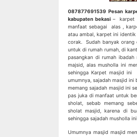
087877691539 Pesan karpet 
kabupaten bekasi
– karpet m
manfaat sebagai alas , karp
atau ambal, karpet ini identi
corak. Sudah banyak orang 
untuk di rumah rumah, di kan
pasangkan di rumah ibadah 
majsid, alas musholla ini m
sehingga Karpet masjid ini
umumnya, sajadah masjid ini 
memang sajadah masjid ini se
pas juka di manfaat untuk be
sholat, sebab memang sebe
sholat masjid, karena di 
sehingga sajadah musholla ini
Umumnya masjid masjid mem