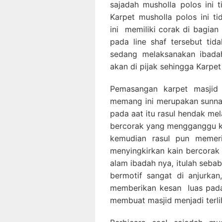
sajadah musholla polos ini 
Karpet musholla polos ini t
ini memiliki corak di bagian
pada line shaf tersebut ti
sedang melaksanakan ibadah
akan di pijak sehingga Karpe
Pemasangan karpet masjid 
memang ini merupakan sunnah
pada aat itu rasul hendak me
bercorak yang mengganggu ko
kemudian rasul pun memeri
menyingkirkan kain bercorak 
alam ibadah nya, itulah seba
bermotif sangat di anjurkan,
memberikan kesan luas pada
membuat masjid menjadi terlih