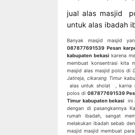
jual alas masjid 
untuk alas ibadah 
Banyak masjid masjid ya
087877691539 Pesan karpet 
kabupaten bekasi
karena mem
membuat konsentrasi kita m
masjid alas masjid polos di
Jatireja, cikarang Timur kab
alas untuk sholat , karna 
polos di
087877691539 Pesan
Timur kabupaten bekasi
ini 
dengan di pasangkannya Kar
rumah ibadah, sangat me
melakukan ibadah sebab den
masjid masjid membuat para