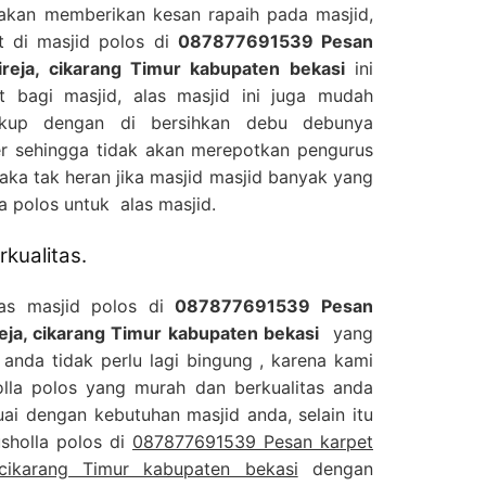
 akan memberikan kesan rapaih pada masjid,
 di masjid polos di
087877691539 Pesan
ireja, cikarang Timur kabupaten bekasi
ini
 bagi masjid, alas masjid ini juga mudah
ukup dengan di bersihkan debu debunya
 sehingga tidak akan merepotkan pengurus
aka tak heran jika masjid masjid banyak yang
 polos untuk alas masjid.
kualitas.
las masjid polos di
087877691539 Pesan
reja, cikarang Timur kabupaten bekasi
yang
anda tidak perlu lagi bingung , karena kami
olla polos yang murah dan berkualitas anda
ai dengan kebutuhan masjid anda, selain itu
sholla polos di
087877691539 Pesan karpet
 cikarang Timur kabupaten bekasi
dengan