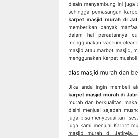
disain menyambung ini juga
sehingga pemasangan karpet
karpet masjid murah di Jat
memberikan banyak manfaat
dalam hal peraatannya c
menggunakan vaccum cleaner
masjid atau marbot masjid, m
menggunakan Karpet musholla
alas masjid murah dan ber
Jika anda ingin membeli a
karpet masjid murah di Jati
murah dan berkualitas, maka 
disini menjual sajadah mush
juga bisa menyesuaikan sesu
juga kami menjual Karpet mu
masjid murah di Jatireja,