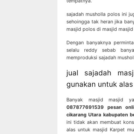
tempatnya.
sajadah musholla polos ini j
sehoingga tak heran jika ba
masjid polos di masjid masjid
Dengan banyaknya permintaa
selalu reddy sebab banya
memproduksi sajadah musholla
jual sajadah ma
gunakan untuk alas
Banyak masjid masjid y
087877691539 pesan onlin
cikarang Utara kabupaten b
ini tidak akan membuat konse
alas untuk masjid Karpet mu