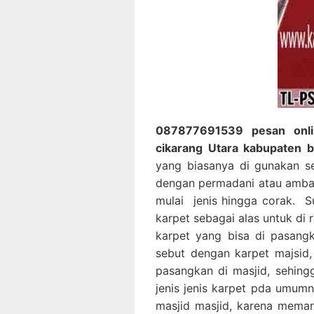
087877691539 pesan onlin
cikarang Utara kabupaten b
yang biasanya di gunakan se
dengan permadani atau ambal,
mulai jenis hingga corak. 
karpet sebagai alas untuk di
karpet yang bisa di pasang
sebut dengan karpet majsid,
pasangkan di masjid, sehin
jenis jenis karpet pda umumn
masjid masjid, karena memang