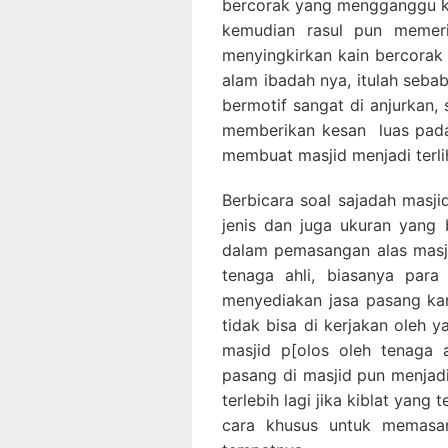
bercorak yang mengganggu ko
kemudian rasul pun memeri
menyingkirkan kain bercorak 
alam ibadah nya, itulah seba
bermotif sangat di anjurkan, 
memberikan kesan luas pada
membuat masjid menjadi terlih
Berbicara soal sajadah masji
jenis dan juga ukuran yang 
dalam pemasangan alas masji
tenaga ahli, biasanya para
menyediakan jasa pasang ka
tidak bisa di kerjakan oleh 
masjid p[olos oleh tenaga 
pasang di masjid pun menjadi
terlebih lagi jika kiblat yang
cara khusus untuk memasan