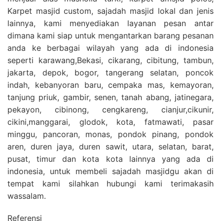
Karpet masjid custom, sajadah masjid lokal dan jenis
lainnya, kami menyediakan layanan pesan antar
dimana kami siap untuk mengantarkan barang pesanan
anda ke berbagai wilayah yang ada di indonesia
seperti karawang,Bekasi, cikarang, cibitung, tambun,
jakarta, depok, bogor, tangerang selatan, poncok
indah, kebanyoran baru, cempaka mas, kemayoran,
tanjung priuk, gambir, senen, tanah abang, jatinegara,
pekayon, cibinong, cengkareng, cianjur,cikunir,
cikini,manggarai, glodok, kota, fatmawati, pasar
minggu, pancoran, monas, pondok pinang, pondok
aren, duren jaya, duren sawit, utara, selatan, barat,
pusat, timur dan kota kota lainnya yang ada di
indonesia, untuk membeli sajadah masjidgu akan di
tempat kami silahkan hubungi kami terimakasih
wassalam.
Referensi