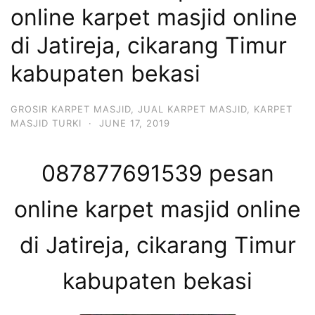
online karpet masjid online
di Jatireja, cikarang Timur
kabupaten bekasi
GROSIR KARPET MASJID
,
JUAL KARPET MASJID
,
KARPET
MASJID TURKI
·
JUNE 17, 2019
087877691539 pesan
online karpet masjid online
di Jatireja, cikarang Timur
kabupaten bekasi