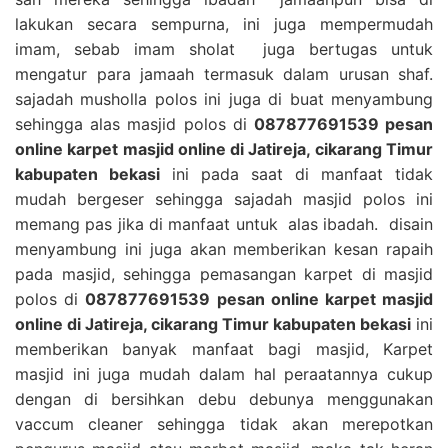
lakukan secara sempurna, ini juga mempermudah
imam, sebab imam sholat juga bertugas untuk
mengatur para jamaah termasuk dalam urusan shaf.
sajadah musholla polos ini juga di buat menyambung
sehingga alas masjid polos di
087877691539 pesan
online karpet masjid online di Jatireja, cikarang Timur
kabupaten bekasi
ini pada saat di manfaat tidak
mudah bergeser sehingga sajadah masjid polos ini
memang pas jika di manfaat untuk alas ibadah. disain
menyambung ini juga akan memberikan kesan rapaih
pada masjid, sehingga pemasangan karpet di masjid
polos di
087877691539 pesan online karpet masjid
online di Jatireja, cikarang Timur kabupaten bekasi
ini
memberikan banyak manfaat bagi masjid, Karpet
masjid ini juga mudah dalam hal peraatannya cukup
dengan di bersihkan debu debunya menggunakan
vaccum cleaner sehingga tidak akan merepotkan