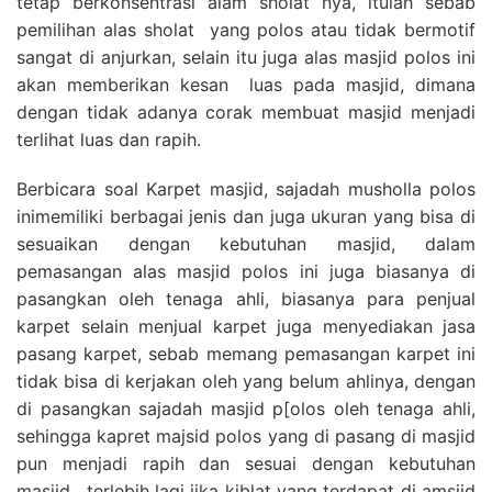
tetap berkonsentrasi alam sholat nya, itulah sebab
pemilihan alas sholat yang polos atau tidak bermotif
sangat di anjurkan, selain itu juga alas masjid polos ini
akan memberikan kesan luas pada masjid, dimana
dengan tidak adanya corak membuat masjid menjadi
terlihat luas dan rapih.
Berbicara soal Karpet masjid, sajadah musholla polos
inimemiliki berbagai jenis dan juga ukuran yang bisa di
sesuaikan dengan kebutuhan masjid, dalam
pemasangan alas masjid polos ini juga biasanya di
pasangkan oleh tenaga ahli, biasanya para penjual
karpet selain menjual karpet juga menyediakan jasa
pasang karpet, sebab memang pemasangan karpet ini
tidak bisa di kerjakan oleh yang belum ahlinya, dengan
di pasangkan sajadah masjid p[olos oleh tenaga ahli,
sehingga kapret majsid polos yang di pasang di masjid
pun menjadi rapih dan sesuai dengan kebutuhan
masjid , terlebih lagi jika kiblat yang terdapat di amsjid