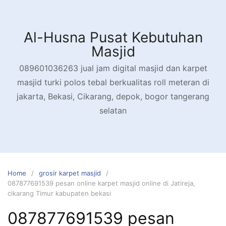
Skip
to
content
Al-Husna Pusat Kebutuhan
Masjid
089601036263 jual jam digital masjid dan karpet
masjid turki polos tebal berkualitas roll meteran di
jakarta, Bekasi, Cikarang, depok, bogor tangerang
selatan
Home
grosir karpet masjid
087877691539 pesan online karpet masjid online di Jatireja,
cikarang Timur kabupaten bekasi
087877691539 pesan