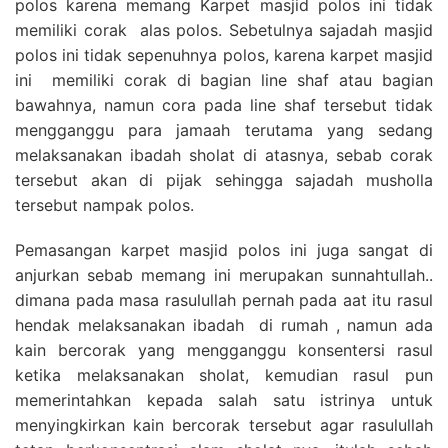
polos karena memang Karpet masjid polos ini tidak
memiliki corak alas polos. Sebetulnya sajadah masjid
polos ini tidak sepenuhnya polos, karena karpet masjid
ini memiliki corak di bagian line shaf atau bagian
bawahnya, namun cora pada line shaf tersebut tidak
mengganggu para jamaah terutama yang sedang
melaksanakan ibadah sholat di atasnya, sebab corak
tersebut akan di pijak sehingga sajadah musholla
tersebut nampak polos.
Pemasangan karpet masjid polos ini juga sangat di
anjurkan sebab memang ini merupakan sunnahtullah..
dimana pada masa rasulullah pernah pada aat itu rasul
hendak melaksanakan ibadah di rumah , namun ada
kain bercorak yang mengganggu konsentersi rasul
ketika melaksanakan sholat, kemudian rasul pun
memerintahkan kepada salah satu istrinya untuk
menyingkirkan kain bercorak tersebut agar rasulullah