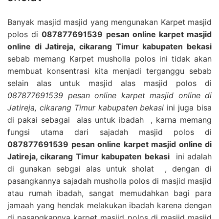
Banyak masjid masjid yang mengunakan Karpet masjid
polos di
087877691539 pesan online karpet masjid
online di Jatireja, cikarang Timur kabupaten bekasi
sebab memang Karpet musholla polos ini tidak akan
membuat konsentrasi kita menjadi terganggu sebab
selain alas untuk masjid alas masjid polos di
087877691539 pesan online karpet masjid online di
Jatireja, cikarang Timur kabupaten bekasi
ini juga bisa
di pakai sebagai alas untuk ibadah , karna memang
fungsi utama dari sajadah masjid polos di
087877691539 pesan online karpet masjid online di
Jatireja, cikarang Timur kabupaten bekasi
ini adalah
di gunakan sebgai alas untuk sholat , dengan di
pasangkannya sajadah musholla polos di masjid masjid
atau rumah ibadah, sangat memudahkan bagi para
jamaah yang hendak melakukan ibadah karena dengan
di pasangkannya karpet masjid polos di masjid masjid