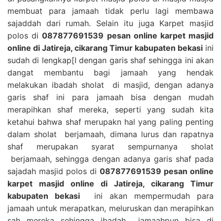
membuat para jamaah tidak perlu lagi membawa
sajaddah dari rumah. Selain itu juga Karpet masjid
polos di
087877691539 pesan online karpet masjid
online di Jatireja, cikarang Timur kabupaten bekasi
ini
sudah di lengkap[I dengan garis shaf sehingga ini akan
dangat membantu bagi jamaah yang hendak
melakukan ibadah sholat di masjid, dengan adanya
garis shaf ini para jamaah bisa dengan mudah
merapihkan shaf mereka, seperti yang sudah kita
ketahui bahwa shaf merupakn hal yang paling penting
dalam sholat berjamaah, dimana lurus dan rapatnya
shaf merupakan syarat sempurnanya sholat
berjamaah, sehingga dengan adanya garis shaf pada
sajadah masjid polos di
087877691539 pesan online
karpet masjid online di Jatireja, cikarang Timur
kabupaten bekasi
ini akan mempermudah para
jamaah untuk merapatkan, meluruskan dan merapihkan
sah mereka sehingga ibadah jamaahpun bisa di