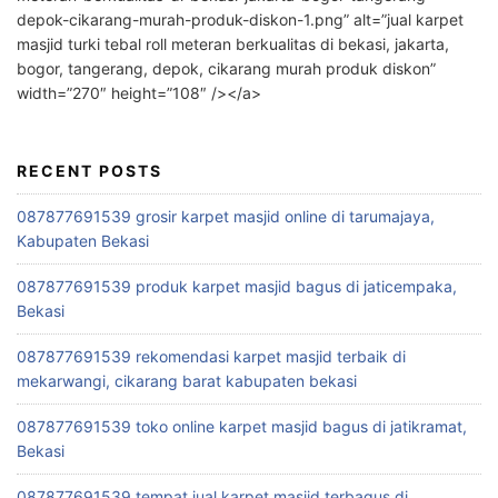
depok-cikarang-murah-produk-diskon-1.png” alt=”jual karpet
masjid turki tebal roll meteran berkualitas di bekasi, jakarta,
bogor, tangerang, depok, cikarang murah produk diskon”
width=”270″ height=”108″ /></a>
RECENT POSTS
087877691539 grosir karpet masjid online di tarumajaya,
Kabupaten Bekasi
087877691539 produk karpet masjid bagus di jaticempaka,
Bekasi
087877691539 rekomendasi karpet masjid terbaik di
mekarwangi, cikarang barat kabupaten bekasi
087877691539 toko online karpet masjid bagus di jatikramat,
Bekasi
087877691539 tempat jual karpet masjid terbagus di