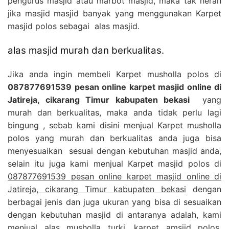
pengurus masjid atau marbot masjid, maka tak heran
jika masjid masjid banyak yang menggunakan Karpet
masjid polos sebagai alas masjid.
alas masjid murah dan berkualitas.
Jika anda ingin membeli Karpet musholla polos di
087877691539 pesan online karpet masjid online di
Jatireja, cikarang Timur kabupaten bekasi
yang
murah dan berkualitas, maka anda tidak perlu lagi
bingung , sebab kami disini menjual Karpet musholla
polos yang murah dan berkualitas anda juga bisa
menyesuaikan sesuai dengan kebutuhan masjid anda,
selain itu juga kami menjual Karpet masjid polos di
087877691539 pesan online karpet masjid online di
Jatireja, cikarang Timur kabupaten bekasi
dengan
berbagai jenis dan juga ukuran yang bisa di sesuaikan
dengan kebutuhan masjid di antaranya adalah, kami
menjual alas musholla turki, karpet amsjid polos,