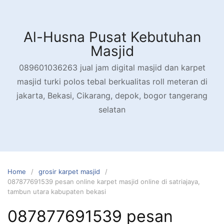
Skip
to
content
Al-Husna Pusat Kebutuhan
Masjid
089601036263 jual jam digital masjid dan karpet
masjid turki polos tebal berkualitas roll meteran di
jakarta, Bekasi, Cikarang, depok, bogor tangerang
selatan
Home
grosir karpet masjid
087877691539 pesan online karpet masjid online di satriajaya,
tambun utara kabupaten bekasi
087877691539 pesan