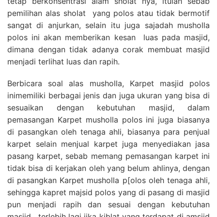
tetap berkonsentrasi alam sholat nya, itulah sebab
pemilihan alas sholat yang polos atau tidak bermotif
sangat di anjurkan, selain itu juga sajadah musholla
polos ini akan memberikan kesan luas pada masjid,
dimana dengan tidak adanya corak membuat masjid
menjadi terlihat luas dan rapih.
Berbicara soal alas musholla, Karpet masjid polos
inimemiliki berbagai jenis dan juga ukuran yang bisa di
sesuaikan dengan kebutuhan masjid, dalam
pemasangan Karpet musholla polos ini juga biasanya
di pasangkan oleh tenaga ahli, biasanya para penjual
karpet selain menjual karpet juga menyediakan jasa
pasang karpet, sebab memang pemasangan karpet ini
tidak bisa di kerjakan oleh yang belum ahlinya, dengan
di pasangkan Karpet musholla p[olos oleh tenaga ahli,
sehingga kapret majsid polos yang di pasang di masjid
pun menjadi rapih dan sesuai dengan kebutuhan
masjid , terlebih lagi jika kiblat yang terdapat di amsjid