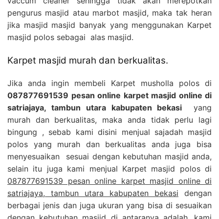
vaccum cleaner sehingga tidak akan merepotkan
pengurus masjid atau marbot masjid, maka tak heran
jika masjid masjid banyak yang menggunakan Karpet
masjid polos sebagai alas masjid.
Karpet masjid murah dan berkualitas.
Jika anda ingin membeli Karpet musholla polos di
087877691539 pesan online karpet masjid online di
satriajaya, tambun utara kabupaten bekasi
yang
murah dan berkualitas, maka anda tidak perlu lagi
bingung , sebab kami disini menjual sajadah masjid
polos yang murah dan berkualitas anda juga bisa
menyesuaikan sesuai dengan kebutuhan masjid anda,
selain itu juga kami menjual Karpet masjid polos di
087877691539 pesan online karpet masjid online di
satriajaya, tambun utara kabupaten bekasi
dengan
berbagai jenis dan juga ukuran yang bisa di sesuaikan
dengan kebutuhan masjid di antaranya adalah, kami