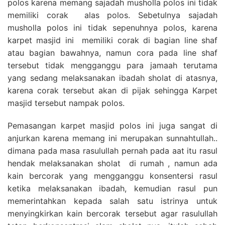
polos karena memang sajadah musholla polos ini tidak
memiliki corak alas polos. Sebetulnya sajadah
musholla polos ini tidak sepenuhnya polos, karena
karpet masjid ini memiliki corak di bagian line shaf
atau bagian bawahnya, namun cora pada line shaf
tersebut tidak mengganggu para jamaah terutama
yang sedang melaksanakan ibadah sholat di atasnya,
karena corak tersebut akan di pijak sehingga Karpet
masjid tersebut nampak polos.
Pemasangan karpet masjid polos ini juga sangat di
anjurkan karena memang ini merupakan sunnahtullah..
dimana pada masa rasulullah pernah pada aat itu rasul
hendak melaksanakan sholat di rumah , namun ada
kain bercorak yang mengganggu konsentersi rasul
ketika melaksanakan ibadah, kemudian rasul pun
memerintahkan kepada salah satu istrinya untuk
menyingkirkan kain bercorak tersebut agar rasulullah