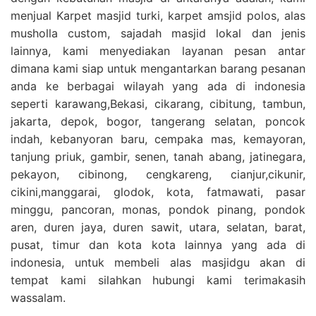
menjual Karpet masjid turki, karpet amsjid polos, alas
musholla custom, sajadah masjid lokal dan jenis
lainnya, kami menyediakan layanan pesan antar
dimana kami siap untuk mengantarkan barang pesanan
anda ke berbagai wilayah yang ada di indonesia
seperti karawang,Bekasi, cikarang, cibitung, tambun,
jakarta, depok, bogor, tangerang selatan, poncok
indah, kebanyoran baru, cempaka mas, kemayoran,
tanjung priuk, gambir, senen, tanah abang, jatinegara,
pekayon, cibinong, cengkareng, cianjur,cikunir,
cikini,manggarai, glodok, kota, fatmawati, pasar
minggu, pancoran, monas, pondok pinang, pondok
aren, duren jaya, duren sawit, utara, selatan, barat,
pusat, timur dan kota kota lainnya yang ada di
indonesia, untuk membeli alas masjidgu akan di
tempat kami silahkan hubungi kami terimakasih
wassalam.