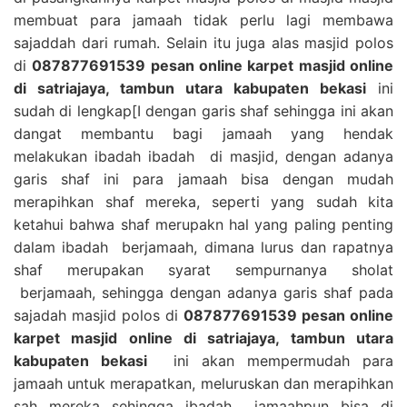
membuat para jamaah tidak perlu lagi membawa
sajaddah dari rumah. Selain itu juga alas masjid polos
di
087877691539 pesan online karpet masjid online
di satriajaya, tambun utara kabupaten bekasi
ini
sudah di lengkap[I dengan garis shaf sehingga ini akan
dangat membantu bagi jamaah yang hendak
melakukan ibadah ibadah di masjid, dengan adanya
garis shaf ini para jamaah bisa dengan mudah
merapihkan shaf mereka, seperti yang sudah kita
ketahui bahwa shaf merupakn hal yang paling penting
dalam ibadah berjamaah, dimana lurus dan rapatnya
shaf merupakan syarat sempurnanya sholat
berjamaah, sehingga dengan adanya garis shaf pada
sajadah masjid polos di
087877691539 pesan online
karpet masjid online di satriajaya, tambun utara
kabupaten bekasi
ini akan mempermudah para
jamaah untuk merapatkan, meluruskan dan merapihkan
sah mereka sehingga ibadah jamaahpun bisa di