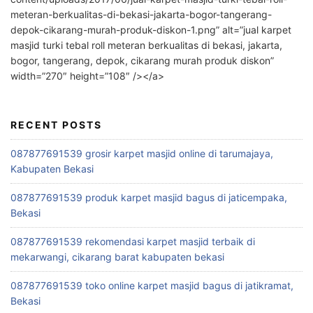
meteran-berkualitas-di-bekasi-jakarta-bogor-tangerang-
depok-cikarang-murah-produk-diskon-1.png” alt=”jual karpet
masjid turki tebal roll meteran berkualitas di bekasi, jakarta,
bogor, tangerang, depok, cikarang murah produk diskon”
width=”270″ height=”108″ /></a>
RECENT POSTS
087877691539 grosir karpet masjid online di tarumajaya,
Kabupaten Bekasi
087877691539 produk karpet masjid bagus di jaticempaka,
Bekasi
087877691539 rekomendasi karpet masjid terbaik di
mekarwangi, cikarang barat kabupaten bekasi
087877691539 toko online karpet masjid bagus di jatikramat,
Bekasi