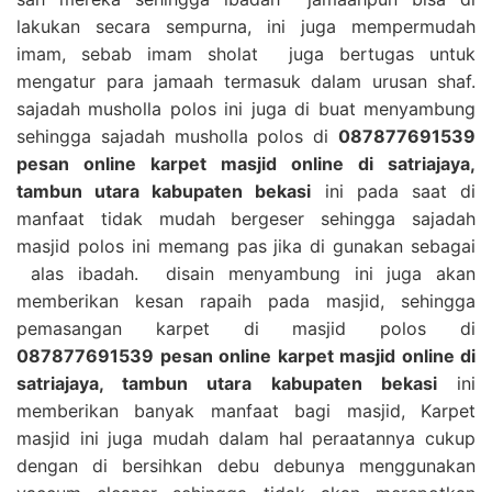
lakukan secara sempurna, ini juga mempermudah
imam, sebab imam sholat juga bertugas untuk
mengatur para jamaah termasuk dalam urusan shaf.
sajadah musholla polos ini juga di buat menyambung
sehingga sajadah musholla polos di
087877691539
pesan online karpet masjid online di satriajaya,
tambun utara kabupaten bekasi
ini pada saat di
manfaat tidak mudah bergeser sehingga sajadah
masjid polos ini memang pas jika di gunakan sebagai
alas ibadah. disain menyambung ini juga akan
memberikan kesan rapaih pada masjid, sehingga
pemasangan karpet di masjid polos di
087877691539 pesan online karpet masjid online di
satriajaya, tambun utara kabupaten bekasi
ini
memberikan banyak manfaat bagi masjid, Karpet
masjid ini juga mudah dalam hal peraatannya cukup
dengan di bersihkan debu debunya menggunakan