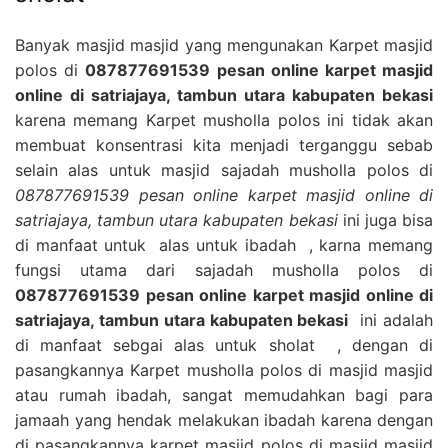
Banyak masjid masjid yang mengunakan Karpet masjid
polos di
087877691539 pesan online karpet masjid
online di satriajaya, tambun utara kabupaten bekasi
karena memang Karpet musholla polos ini tidak akan
membuat konsentrasi kita menjadi terganggu sebab
selain alas untuk masjid sajadah musholla polos di
087877691539 pesan online karpet masjid online di
satriajaya, tambun utara kabupaten bekasi
ini juga bisa
di manfaat untuk alas untuk ibadah , karna memang
fungsi utama dari sajadah musholla polos di
087877691539 pesan online karpet masjid online di
satriajaya, tambun utara kabupaten bekasi
ini adalah
di manfaat sebgai alas untuk sholat , dengan di
pasangkannya Karpet musholla polos di masjid masjid
atau rumah ibadah, sangat memudahkan bagi para
jamaah yang hendak melakukan ibadah karena dengan
di pasangkannya karpet masjid polos di masjid masjid