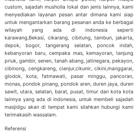
custom, sajadah musholla lokal dan jenis lainnya, kami
menyediakan layanan pesan antar dimana kami siap
untuk mengantarkan barang pesanan anda ke berbagai
wilayah yang ada di indonesia seperti
karawang,Bekasi, cikarang, cibitung, tambun, jakarta,
depok, bogor, tangerang selatan, poncok indah,
kebanyoran baru, cempaka mas, kemayoran, tanjung
priuk, gambir, senen, tanah abang, jatinegara, pekayon,
cibinong, cengkareng, cianjur,cikunir, cikini,manggarai,
glodok, kota, fatmawati, pasar minggu, pancoran,
monas, pondok pinang, pondok aren, duren jaya, duren
sawit, utara, selatan, barat, pusat, timur dan kota kota
lainnya yang ada di indonesia, untuk membeli sajadah
masjidgu akan di tempat kami silahkan hubungi kami
terimakasih wassalam.
Referensi