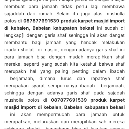
membuat para jamaah tidak perlu lagi membawa
sajaddah dari rumah. Selain itu juga alas musholla
polos di
087877691539 produk karpet masjid import
di kebalen, Babelan kabupaten bekasi
ini sudah di
lengkap[I dengan garis shaf sehingga ini akan dangat
membantu bagi jamaah yang hendak melakukan
ibadah sholat di masjid, dengan adanya garis shaf ini
para jamaah bisa dengan mudah merapihkan shaf
mereka, seperti yang sudah kita ketahui bahwa shaf
merupakn hal yang paling penting dalam ibadah
berjamaah, dimana lurus dan rapatnya shaf
merupakan syarat sempurnanya ibadah berjamaah,
sehingga dengan adanya garis shaf pada sajadah
musholla polos di
087877691539 produk karpet
masjid import di kebalen, Babelan kabupaten bekasi
ini akan mempermudah para jamaah untuk
merapatkan, meluruskan dan merapihkan sah mereka
sehingga sholat jamaahpun bisa di lakukan secara