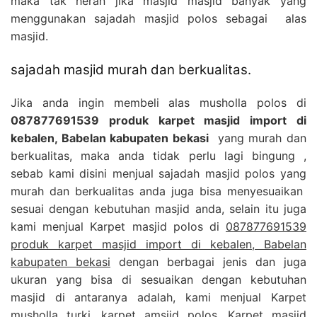
maka tak heran jika masjid masjid banyak yang
menggunakan sajadah masjid polos sebagai alas
masjid.
sajadah masjid murah dan berkualitas.
Jika anda ingin membeli alas musholla polos di
087877691539 produk karpet masjid import di
kebalen, Babelan kabupaten bekasi
yang murah dan
berkualitas, maka anda tidak perlu lagi bingung ,
sebab kami disini menjual sajadah masjid polos yang
murah dan berkualitas anda juga bisa menyesuaikan
sesuai dengan kebutuhan masjid anda, selain itu juga
kami menjual Karpet masjid polos di
087877691539
produk karpet masjid import di kebalen, Babelan
kabupaten bekasi
dengan berbagai jenis dan juga
ukuran yang bisa di sesuaikan dengan kebutuhan
masjid di antaranya adalah, kami menjual Karpet
musholla turki, karpet amsjid polos, Karpet masjid