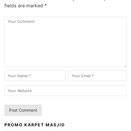
fields are marked
*
PROMO KARPET MASJID
A