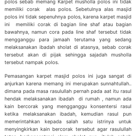
polos sebab memang Karpet musholla polos ini tidak
memiliki corak alas polos. Sebetulnya alas masjid
polos ini tidak sepenuhnya polos, karena karpet masjid
ini memiliki corak di bagian line shaf atau bagian
bawahnya, namun cora pada line shaf tersebut tidak
mengganggu para jamaah terutama yang sedang
melaksanakan ibadah sholat di atasnya, sebab corak
tersebut akan di pijak sehingga sajadah musholla
tersebut nampak polos.
Pemasangan karpet masjid polos ini juga sangat di
anjurkan karena memang ini merupakan sunnahtullah..
dimana pada masa rasulullah pernah pada aat itu rasul
hendak melaksanakan ibadah di rumah , namun ada
kain bercorak yang mengganggu konsentersi rasul
ketika melaksanakan ibadah, kemudian rasul pun
memerintahkan kepada salah satu istrinya untuk
menyingkirkan kain bercorak tersebut agar rasulullah