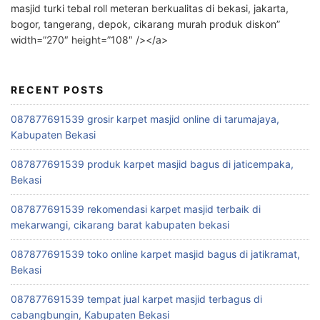
masjid turki tebal roll meteran berkualitas di bekasi, jakarta,
bogor, tangerang, depok, cikarang murah produk diskon”
width=”270″ height=”108″ /></a>
RECENT POSTS
087877691539 grosir karpet masjid online di tarumajaya,
Kabupaten Bekasi
087877691539 produk karpet masjid bagus di jaticempaka,
Bekasi
087877691539 rekomendasi karpet masjid terbaik di
mekarwangi, cikarang barat kabupaten bekasi
087877691539 toko online karpet masjid bagus di jatikramat,
Bekasi
087877691539 tempat jual karpet masjid terbagus di
cabangbungin, Kabupaten Bekasi