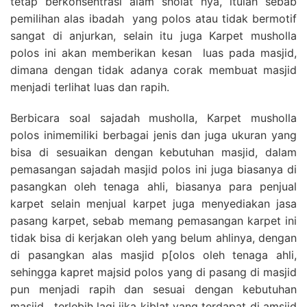
tetap berkonsentrasi alam sholat nya, itulah sebab
pemilihan alas ibadah yang polos atau tidak bermotif
sangat di anjurkan, selain itu juga Karpet musholla
polos ini akan memberikan kesan luas pada masjid,
dimana dengan tidak adanya corak membuat masjid
menjadi terlihat luas dan rapih.
Berbicara soal sajadah musholla, Karpet musholla
polos inimemiliki berbagai jenis dan juga ukuran yang
bisa di sesuaikan dengan kebutuhan masjid, dalam
pemasangan sajadah masjid polos ini juga biasanya di
pasangkan oleh tenaga ahli, biasanya para penjual
karpet selain menjual karpet juga menyediakan jasa
pasang karpet, sebab memang pemasangan karpet ini
tidak bisa di kerjakan oleh yang belum ahlinya, dengan
di pasangkan alas masjid p[olos oleh tenaga ahli,
sehingga kapret majsid polos yang di pasang di masjid
pun menjadi rapih dan sesuai dengan kebutuhan
masjid , terlebih lagi jika kiblat yang terdapat di amsjid