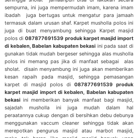
sempurna, ini juga mempermudah imam, karena imam
ibadah juga bertugas untuk mengatur para jamaah
termasuk dalam urusan shaf. Karpet musholla polos ini
juga di buat menyambung sehingga Karpet masjid
polos di
087877691539 produk karpet masjid import
di kebalen, Babelan kabupaten bekasi
ini pada saat di
gunakan tidak mudah bergeser sehingga alas musholla
polos ini memang pas jika di manfaat sebagai alas
sholat. disain menyambung ini juga akan memberikan
kesan rapaih pada masjid, sehingga pemasangan
karpet di masjid polos di
087877691539 produk
karpet masjid import di kebalen, Babelan kabupaten
bekasi
ini memberikan banyak manfaat bagi masjid,
sajadah musholla ini juga mudah dalam hal
peraatannya cukup dengan di bersihkan debu debunya
menggunakan vaccum cleaner sehingga tidak akan
merepotkan pengurus masjid atau marbot masjid,