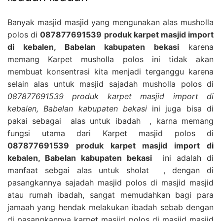
Banyak masjid masjid yang mengunakan alas musholla
polos di
087877691539 produk karpet masjid import
di kebalen, Babelan kabupaten bekasi
karena
memang Karpet musholla polos ini tidak akan
membuat konsentrasi kita menjadi terganggu karena
selain alas untuk masjid sajadah musholla polos di
087877691539 produk karpet masjid import di
kebalen, Babelan kabupaten bekasi
ini juga bisa di
pakai sebagai alas untuk ibadah , karna memang
fungsi utama dari Karpet masjid polos di
087877691539 produk karpet masjid import di
kebalen, Babelan kabupaten bekasi
ini adalah di
manfaat sebgai alas untuk sholat , dengan di
pasangkannya sajadah masjid polos di masjid masjid
atau rumah ibadah, sangat memudahkan bagi para
jamaah yang hendak melakukan ibadah sebab dengan
di pasangkannya karpet masjid polos di masjid masjid