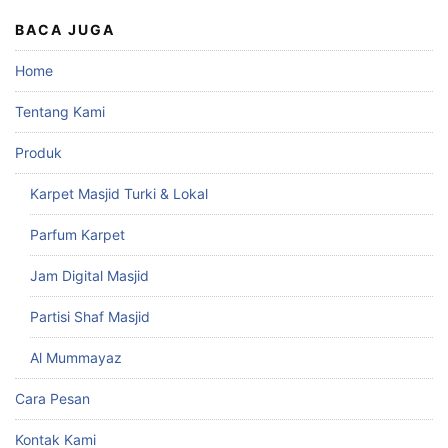
BACA JUGA
Home
Tentang Kami
Produk
Karpet Masjid Turki & Lokal
Parfum Karpet
Jam Digital Masjid
Partisi Shaf Masjid
Al Mummayaz
Cara Pesan
Kontak Kami