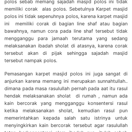
polos sebab memang sajadah masjid polos ini tidak
memiliki corak alas polos. Sebetulnya Karpet masjid
polos ini tidak sepenuhnya polos, karena karpet masjid
ini memiliki corak di bagian line shaf atau bagian
bawahnya, namun cora pada line shaf tersebut tidak
mengganggu para jamaah terutama yang sedang
melaksanakan ibadah sholat di atasnya, karena corak
tersebut akan di pijak sehingga sajadah masjid
tersebut nampak polos.
Pemasangan karpet masjid polos ini juga sangat di
anjurkan karena memang ini merupakan sunnahtullah..
dimana pada masa rasulullah pernah pada aat itu rasul
hendak melaksanakan sholat di rumah , namun ada
kain bercorak yang mengganggu konsentersi rasul
ketika melaksanakan sholat, kemudian rasul pun
memerintahkan kepada salah satu istrinya untuk
menyingkirkan kain bercorak tersebut agar rasulullah