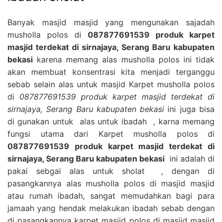
Banyak masjid masjid yang mengunakan sajadah
musholla polos di
087877691539 produk karpet
masjid terdekat di sirnajaya, Serang Baru kabupaten
bekasi
karena memang alas musholla polos ini tidak
akan membuat konsentrasi kita menjadi terganggu
sebab selain alas untuk masjid Karpet musholla polos
di
087877691539 produk karpet masjid terdekat di
sirnajaya, Serang Baru kabupaten bekasi
ini juga bisa
di gunakan untuk alas untuk ibadah , karna memang
fungsi utama dari Karpet musholla polos di
087877691539 produk karpet masjid terdekat di
sirnajaya, Serang Baru kabupaten bekasi
ini adalah di
pakai sebgai alas untuk sholat , dengan di
pasangkannya alas musholla polos di masjid masjid
atau rumah ibadah, sangat memudahkan bagi para
jamaah yang hendak melakukan ibadah sebab dengan
di pasangkannya karpet masjid polos di masjid masjid