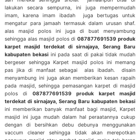
lakukan secara sempurna, ini juga mempermudah
imam, karena imam ibadah juga bertugas untuk
mengatur para jamaah termasuk dalam urusan shaf.
alas masjid polos ini juga di buat menyambung
sehingga alas masjid polos di
087877691539 produk
karpet masjid terdekat di sirnajaya, Serang Baru
kabupaten bekasi
ini pada saat di pakai tidak mudah
bergeser sehingga Karpet masjid polos ini memang
pas jika di manfaat sebagai alas ibadah. disain
menyambung ini juga akan memberikan kesan rapaih
pada masjid, sehingga pemasangan karpet di masjid
polos di
087877691539 produk karpet masjid
terdekat di sirnajaya, Serang Baru kabupaten bekasi
ini memberikan banyak manfaat bagi masjid, Karpet
masjid ini juga mudah dalam hal peraatannya cukup
dengan di bersihkan debu debunya menggunakan
vaccum cleaner sehingga tidak akan merepotkan