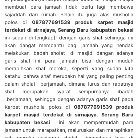
membuat para jamaah tidak perlu lagi membawa
sajaddah dari rumah. Selain itu juga alas musholla
polos di
087877691539 produk karpet masjid
terdekat di sirnajaya, Serang Baru kabupaten bekasi
ini sudah di lengkap[I dengan garis shaf sehingga ini
akan dangat membantu bagi jamaah yang hendak
melakukan ibadah sholat di masjid, dengan adanya
garis shaf ini para jamaah bisa dengan mudah
merapihkan shaf mereka, seperti yang sudah kita
ketahui bahwa shaf merupakn hal yang paling penting
dalam sholat berjamaah, dimana lurus dan rapatnya
shaf merupakan syarat sempurnanya ibadah
berjamaah, sehingga dengan adanya garis shaf pada
Karpet musholla polos di
087877691539 produk
karpet masjid terdekat di sirnajaya, Serang Baru
kabupaten bekasi
ini akan mempermudah para
jamaah untuk merapatkan, meluruskan dan merapihkan
sah mereka sehingga sholat jamaahpun bisa di