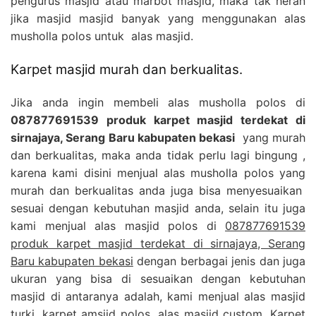
pengurus masjid atau marbot masjid, maka tak heran
jika masjid masjid banyak yang menggunakan alas
musholla polos untuk alas masjid.
Karpet masjid murah dan berkualitas.
Jika anda ingin membeli alas musholla polos di
087877691539 produk karpet masjid terdekat di
sirnajaya, Serang Baru kabupaten bekasi
yang murah
dan berkualitas, maka anda tidak perlu lagi bingung ,
karena kami disini menjual alas musholla polos yang
murah dan berkualitas anda juga bisa menyesuaikan
sesuai dengan kebutuhan masjid anda, selain itu juga
kami menjual alas masjid polos di
087877691539
produk karpet masjid terdekat di sirnajaya, Serang
Baru kabupaten bekasi
dengan berbagai jenis dan juga
ukuran yang bisa di sesuaikan dengan kebutuhan
masjid di antaranya adalah, kami menjual alas masjid
turki, karpet amsjid polos, alas masjid custom, Karpet