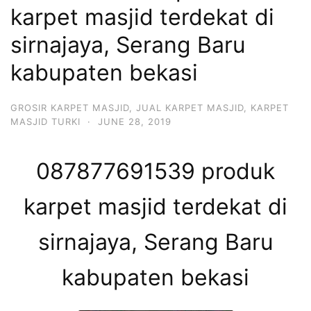
karpet masjid terdekat di
sirnajaya, Serang Baru
kabupaten bekasi
GROSIR KARPET MASJID
,
JUAL KARPET MASJID
,
KARPET
MASJID TURKI
·
JUNE 28, 2019
087877691539 produk
karpet masjid terdekat di
sirnajaya, Serang Baru
kabupaten bekasi