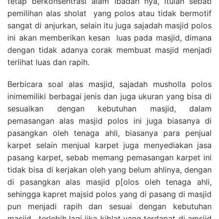
tetap berkonsentrasi alam ibadah nya, itulah sebab
pemilihan alas sholat yang polos atau tidak bermotif
sangat di anjurkan, selain itu juga sajadah masjid polos
ini akan memberikan kesan luas pada masjid, dimana
dengan tidak adanya corak membuat masjid menjadi
terlihat luas dan rapih.
Berbicara soal alas masjid, sajadah musholla polos
inimemiliki berbagai jenis dan juga ukuran yang bisa di
sesuaikan dengan kebutuhan masjid, dalam
pemasangan alas masjid polos ini juga biasanya di
pasangkan oleh tenaga ahli, biasanya para penjual
karpet selain menjual karpet juga menyediakan jasa
pasang karpet, sebab memang pemasangan karpet ini
tidak bisa di kerjakan oleh yang belum ahlinya, dengan
di pasangkan alas masjid p[olos oleh tenaga ahli,
sehingga kapret majsid polos yang di pasang di masjid
pun menjadi rapih dan sesuai dengan kebutuhan
masjid , terlebih lagi jika kiblat yang terdapat di amsjid