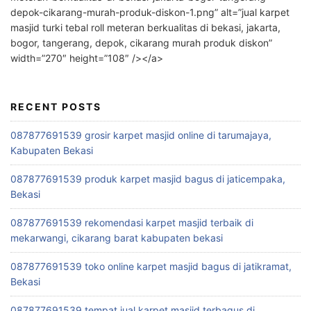
depok-cikarang-murah-produk-diskon-1.png” alt=”jual karpet
masjid turki tebal roll meteran berkualitas di bekasi, jakarta,
bogor, tangerang, depok, cikarang murah produk diskon”
width=”270″ height=”108″ /></a>
RECENT POSTS
087877691539 grosir karpet masjid online di tarumajaya,
Kabupaten Bekasi
087877691539 produk karpet masjid bagus di jaticempaka,
Bekasi
087877691539 rekomendasi karpet masjid terbaik di
mekarwangi, cikarang barat kabupaten bekasi
087877691539 toko online karpet masjid bagus di jatikramat,
Bekasi
087877691539 tempat jual karpet masjid terbagus di