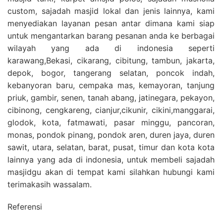
custom, sajadah masjid lokal dan jenis lainnya, kami
menyediakan layanan pesan antar dimana kami siap
untuk mengantarkan barang pesanan anda ke berbagai
wilayah yang ada di indonesia seperti
karawang,Bekasi, cikarang, cibitung, tambun, jakarta,
depok, bogor, tangerang selatan, poncok indah,
kebanyoran baru, cempaka mas, kemayoran, tanjung
priuk, gambir, senen, tanah abang, jatinegara, pekayon,
cibinong, cengkareng, cianjur,cikunir, cikini,manggarai,
glodok, kota, fatmawati, pasar minggu, pancoran,
monas, pondok pinang, pondok aren, duren jaya, duren
sawit, utara, selatan, barat, pusat, timur dan kota kota
lainnya yang ada di indonesia, untuk membeli sajadah
masjidgu akan di tempat kami silahkan hubungi kami
terimakasih wassalam.
Referensi