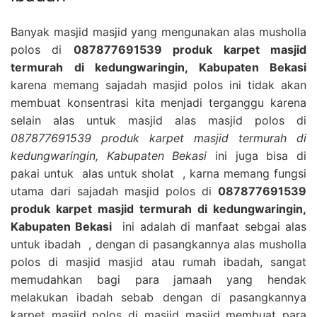
Banyak masjid masjid yang mengunakan alas musholla
polos di
087877691539 produk karpet masjid
termurah di kedungwaringin, Kabupaten Bekasi
karena memang sajadah masjid polos ini tidak akan
membuat konsentrasi kita menjadi terganggu karena
selain alas untuk masjid alas masjid polos di
087877691539 produk karpet masjid termurah di
kedungwaringin, Kabupaten Bekasi
ini juga bisa di
pakai untuk alas untuk sholat , karna memang fungsi
utama dari sajadah masjid polos di
087877691539
produk karpet masjid termurah di kedungwaringin,
Kabupaten Bekasi
ini adalah di manfaat sebgai alas
untuk ibadah , dengan di pasangkannya alas musholla
polos di masjid masjid atau rumah ibadah, sangat
memudahkan bagi para jamaah yang hendak
melakukan ibadah sebab dengan di pasangkannya
karpet masjid polos di masjid masjid membuat para