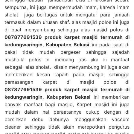
sempurna, ini juga mempermudah imam, karena imam
sholat juga bertugas untuk mengatur para jamaah
termasuk dalam urusan shaf. alas masjid polos ini juga
di buat menyambung sehingga alas masjid polos di
087877691539 produk karpet masjid termurah di
kedungwaringin, Kabupaten Bekasi
ini pada saat di
pakai tidak mudah bergeser sehingga sajadah
musholla polos ini memang pas jika di manfaat
sebagai alas sholat. disain menyambung ini juga akan
memberikan kesan rapaih pada masjid, sehingga
pemasangan karpet di masjid polos di
087877691539 produk karpet masjid termurah di
kedungwaringin, Kabupaten Bekasi
ini memberikan
banyak manfaat bagi masjid, Karpet masjid ini juga
mudah dalam hal peraatannya cukup dengan di
bersihkan debu debunya menggunakan vaccum
cleaner sehingga tidak akan merepotkan pengurus