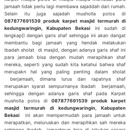
jamaah tidak perlu lagi membawa sajaddah dari rumah.
Selain itu juga sajadah musholla polos di
087877691539 produk karpet masjid termurah di
kedungwaringin, Kabupaten Bekasi
ini sudah di
lengkap[I dengan garis shaf sehingga ini akan dangat
membantu bagi jamaah yang hendak melakukan
ibadah sholat di masjid, dengan adanya garis shaf ini
para jamaah bisa dengan mudah merapihkan shaf
mereka, seperti yang sudah kita ketahui bahwa shaf
merupakn hal yang paling penting dalam sholat
berjamaah, dimana lurus dan rapatnya shaf
merupakan syarat sempurnanya ibadah berjamaah,
sehingga dengan adanya garis shaf pada Karpet
musholla polos di
087877691539 produk karpet
masjid termurah di kedungwaringin, Kabupaten
Bekasi
ini akan mempermudah para jamaah untuk
merapatkan, meluruskan dan merapihkan sah mereka
sehingga ibadah jamaahpun bisa di lakukan secara