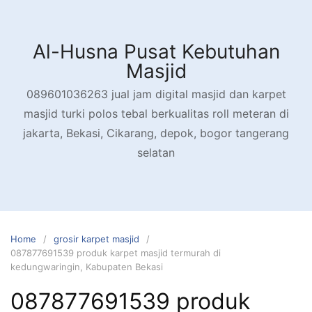
Skip
to
content
Al-Husna Pusat Kebutuhan
Masjid
089601036263 jual jam digital masjid dan karpet
masjid turki polos tebal berkualitas roll meteran di
jakarta, Bekasi, Cikarang, depok, bogor tangerang
selatan
Home
grosir karpet masjid
087877691539 produk karpet masjid termurah di
kedungwaringin, Kabupaten Bekasi
087877691539 produk