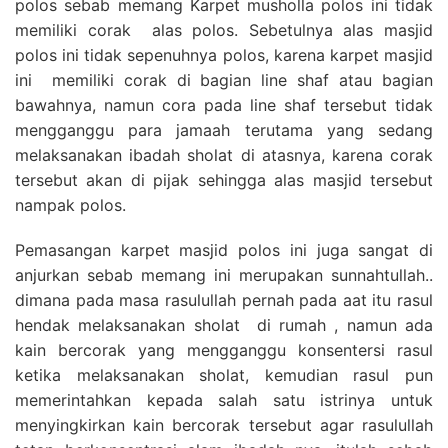
polos sebab memang Karpet musholla polos ini tidak
memiliki corak alas polos. Sebetulnya alas masjid
polos ini tidak sepenuhnya polos, karena karpet masjid
ini memiliki corak di bagian line shaf atau bagian
bawahnya, namun cora pada line shaf tersebut tidak
mengganggu para jamaah terutama yang sedang
melaksanakan ibadah sholat di atasnya, karena corak
tersebut akan di pijak sehingga alas masjid tersebut
nampak polos.
Pemasangan karpet masjid polos ini juga sangat di
anjurkan sebab memang ini merupakan sunnahtullah..
dimana pada masa rasulullah pernah pada aat itu rasul
hendak melaksanakan sholat di rumah , namun ada
kain bercorak yang mengganggu konsentersi rasul
ketika melaksanakan sholat, kemudian rasul pun
memerintahkan kepada salah satu istrinya untuk
menyingkirkan kain bercorak tersebut agar rasulullah