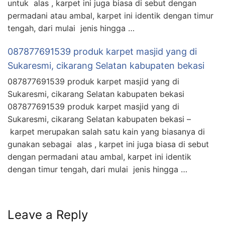
untuk alas , karpet ini juga biasa di sebut dengan
permadani atau ambal, karpet ini identik dengan timur
tengah, dari mulai jenis hingga …
087877691539 produk karpet masjid yang di
Sukaresmi, cikarang Selatan kabupaten bekasi
087877691539 produk karpet masjid yang di
Sukaresmi, cikarang Selatan kabupaten bekasi
087877691539 produk karpet masjid yang di
Sukaresmi, cikarang Selatan kabupaten bekasi –
karpet merupakan salah satu kain yang biasanya di
gunakan sebagai alas , karpet ini juga biasa di sebut
dengan permadani atau ambal, karpet ini identik
dengan timur tengah, dari mulai jenis hingga …
Leave a Reply