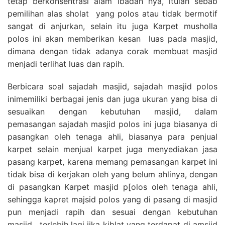
tetap berkonsentrasi alam ibadah nya, itulah sebab
pemilihan alas sholat yang polos atau tidak bermotif
sangat di anjurkan, selain itu juga Karpet musholla
polos ini akan memberikan kesan luas pada masjid,
dimana dengan tidak adanya corak membuat masjid
menjadi terlihat luas dan rapih.
Berbicara soal sajadah masjid, sajadah masjid polos
inimemiliki berbagai jenis dan juga ukuran yang bisa di
sesuaikan dengan kebutuhan masjid, dalam
pemasangan sajadah masjid polos ini juga biasanya di
pasangkan oleh tenaga ahli, biasanya para penjual
karpet selain menjual karpet juga menyediakan jasa
pasang karpet, karena memang pemasangan karpet ini
tidak bisa di kerjakan oleh yang belum ahlinya, dengan
di pasangkan Karpet masjid p[olos oleh tenaga ahli,
sehingga kapret majsid polos yang di pasang di masjid
pun menjadi rapih dan sesuai dengan kebutuhan
masjid , terlebih lagi jika kiblat yang terdapat di amsjid