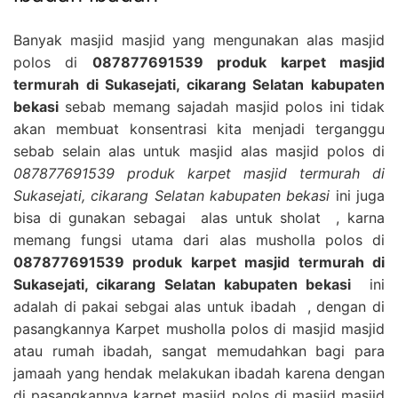
Banyak masjid masjid yang mengunakan alas masjid
polos di
087877691539 produk karpet masjid
termurah di Sukasejati, cikarang Selatan kabupaten
bekasi
sebab memang sajadah masjid polos ini tidak
akan membuat konsentrasi kita menjadi terganggu
sebab selain alas untuk masjid alas masjid polos di
087877691539 produk karpet masjid termurah di
Sukasejati, cikarang Selatan kabupaten bekasi
ini juga
bisa di gunakan sebagai alas untuk sholat , karna
memang fungsi utama dari alas musholla polos di
087877691539 produk karpet masjid termurah di
Sukasejati, cikarang Selatan kabupaten bekasi
ini
adalah di pakai sebgai alas untuk ibadah , dengan di
pasangkannya Karpet musholla polos di masjid masjid
atau rumah ibadah, sangat memudahkan bagi para
jamaah yang hendak melakukan ibadah karena dengan
di pasangkannya karpet masjid polos di masjid masjid