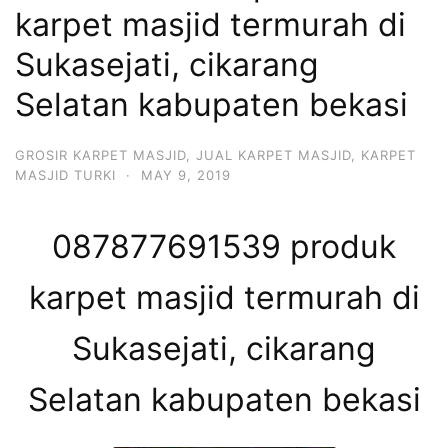
karpet masjid termurah di
Sukasejati, cikarang
Selatan kabupaten bekasi
GROSIR KARPET MASJID
,
JUAL KARPET MASJID
,
KARPET
MASJID TURKI
·
MAY 9, 2019
087877691539 produk
karpet masjid termurah di
Sukasejati, cikarang
Selatan kabupaten bekasi