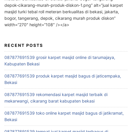
depok-cikarang-murah-produk-diskon-1.png” alt=”jual karpet
masjid turki tebal roll meteran berkualitas di bekasi, jakarta,
bogor, tangerang, depok, cikarang murah produk diskon”
width=”270″ height=”108″ /></a>
RECENT POSTS
087877691539 grosir karpet masjid online di tarumajaya,
Kabupaten Bekasi
087877691539 produk karpet masjid bagus di jaticempaka,
Bekasi
087877691539 rekomendasi karpet masjid terbaik di
mekarwangi, cikarang barat kabupaten bekasi
087877691539 toko online karpet masjid bagus di jatikramat,
Bekasi
087877691539 tempat jual karpet masjid terbagus di