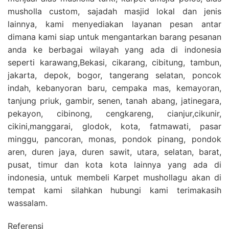
musholla custom, sajadah masjid lokal dan jenis
lainnya, kami menyediakan layanan pesan antar
dimana kami siap untuk mengantarkan barang pesanan
anda ke berbagai wilayah yang ada di indonesia
seperti karawang,Bekasi, cikarang, cibitung, tambun,
jakarta, depok, bogor, tangerang selatan, poncok
indah, kebanyoran baru, cempaka mas, kemayoran,
tanjung priuk, gambir, senen, tanah abang, jatinegara,
pekayon, cibinong, cengkareng, cianjur,cikunir,
cikini,manggarai, glodok, kota, fatmawati, pasar
minggu, pancoran, monas, pondok pinang, pondok
aren, duren jaya, duren sawit, utara, selatan, barat,
pusat, timur dan kota kota lainnya yang ada di
indonesia, untuk membeli Karpet mushollagu akan di
tempat kami silahkan hubungi kami terimakasih
wassalam.
Referensi