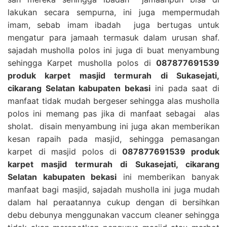
lakukan secara sempurna, ini juga mempermudah
imam, sebab imam ibadah juga bertugas untuk
mengatur para jamaah termasuk dalam urusan shaf.
sajadah musholla polos ini juga di buat menyambung
sehingga Karpet musholla polos di
087877691539
produk karpet masjid termurah di Sukasejati,
cikarang Selatan kabupaten bekasi
ini pada saat di
manfaat tidak mudah bergeser sehingga alas musholla
polos ini memang pas jika di manfaat sebagai alas
sholat. disain menyambung ini juga akan memberikan
kesan rapaih pada masjid, sehingga pemasangan
karpet di masjid polos di
087877691539 produk
karpet masjid termurah di Sukasejati, cikarang
Selatan kabupaten bekasi
ini memberikan banyak
manfaat bagi masjid, sajadah musholla ini juga mudah
dalam hal peraatannya cukup dengan di bersihkan
debu debunya menggunakan vaccum cleaner sehingga