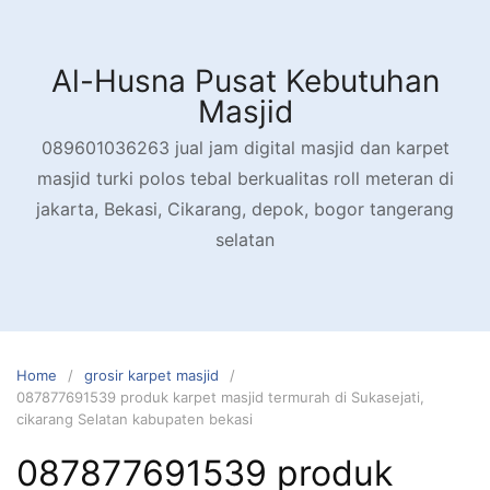
Skip
to
content
Al-Husna Pusat Kebutuhan
Masjid
089601036263 jual jam digital masjid dan karpet
masjid turki polos tebal berkualitas roll meteran di
jakarta, Bekasi, Cikarang, depok, bogor tangerang
selatan
Home
grosir karpet masjid
087877691539 produk karpet masjid termurah di Sukasejati,
cikarang Selatan kabupaten bekasi
087877691539 produk