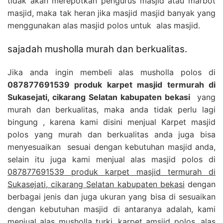
tidak akan merepotkan pengurus masjid atau marbot
masjid, maka tak heran jika masjid masjid banyak yang
menggunakan alas masjid polos untuk alas masjid.
sajadah musholla murah dan berkualitas.
Jika anda ingin membeli alas musholla polos di
087877691539 produk karpet masjid termurah di
Sukasejati, cikarang Selatan kabupaten bekasi
yang
murah dan berkualitas, maka anda tidak perlu lagi
bingung , karena kami disini menjual Karpet masjid
polos yang murah dan berkualitas anda juga bisa
menyesuaikan sesuai dengan kebutuhan masjid anda,
selain itu juga kami menjual alas masjid polos di
087877691539 produk karpet masjid termurah di
Sukasejati, cikarang Selatan kabupaten bekasi
dengan
berbagai jenis dan juga ukuran yang bisa di sesuaikan
dengan kebutuhan masjid di antaranya adalah, kami
menjual alas musholla turki, karpet amsjid polos, alas