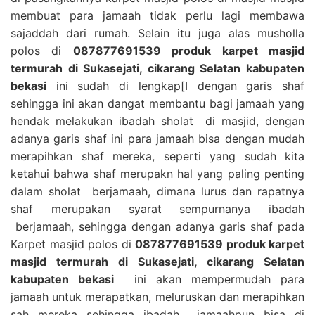
membuat para jamaah tidak perlu lagi membawa
sajaddah dari rumah. Selain itu juga alas musholla
polos di
087877691539 produk karpet masjid
termurah di Sukasejati, cikarang Selatan kabupaten
bekasi
ini sudah di lengkap[I dengan garis shaf
sehingga ini akan dangat membantu bagi jamaah yang
hendak melakukan ibadah sholat di masjid, dengan
adanya garis shaf ini para jamaah bisa dengan mudah
merapihkan shaf mereka, seperti yang sudah kita
ketahui bahwa shaf merupakn hal yang paling penting
dalam sholat berjamaah, dimana lurus dan rapatnya
shaf merupakan syarat sempurnanya ibadah
berjamaah, sehingga dengan adanya garis shaf pada
Karpet masjid polos di
087877691539 produk karpet
masjid termurah di Sukasejati, cikarang Selatan
kabupaten bekasi
ini akan mempermudah para
jamaah untuk merapatkan, meluruskan dan merapihkan
sah mereka sehingga ibadah jamaahpun bisa di