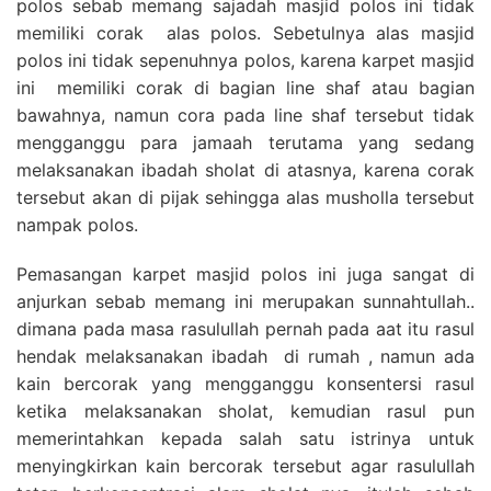
polos sebab memang sajadah masjid polos ini tidak
memiliki corak alas polos. Sebetulnya alas masjid
polos ini tidak sepenuhnya polos, karena karpet masjid
ini memiliki corak di bagian line shaf atau bagian
bawahnya, namun cora pada line shaf tersebut tidak
mengganggu para jamaah terutama yang sedang
melaksanakan ibadah sholat di atasnya, karena corak
tersebut akan di pijak sehingga alas musholla tersebut
nampak polos.
Pemasangan karpet masjid polos ini juga sangat di
anjurkan sebab memang ini merupakan sunnahtullah..
dimana pada masa rasulullah pernah pada aat itu rasul
hendak melaksanakan ibadah di rumah , namun ada
kain bercorak yang mengganggu konsentersi rasul
ketika melaksanakan sholat, kemudian rasul pun
memerintahkan kepada salah satu istrinya untuk
menyingkirkan kain bercorak tersebut agar rasulullah