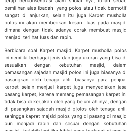
tetap berkonsentrasi alam sholat nya, itulah sebab
pemilihan alas ibadah yang polos atau tidak bermotif
sangat di anjurkan, selain itu juga Karpet musholla
polos ini akan memberikan kesan luas pada masjid,
dimana dengan tidak adanya corak membuat masjid
menjadi terlihat luas dan rapih.
Berbicara soal Karpet masjid, Karpet musholla polos
inimemiliki berbagai jenis dan juga ukuran yang bisa di
sesuaikan dengan kebutuhan masjid, dalam
pemasangan sajadah masjid polos ini juga biasanya di
pasangkan oleh tenaga ahli, biasanya para penjual
karpet selain menjual karpet juga menyediakan jasa
pasang karpet, karena memang pemasangan karpet ini
tidak bisa di kerjakan oleh yang belum ahlinya, dengan
di pasangkan sajadah masjid p[olos oleh tenaga ahli,
sehingga kapret majsid polos yang di pasang di masjid
pun menjadi rapih dan sesuai dengan kebutuhan
masjid , terlebih lagi jika kiblat yang terdapat di amsjid