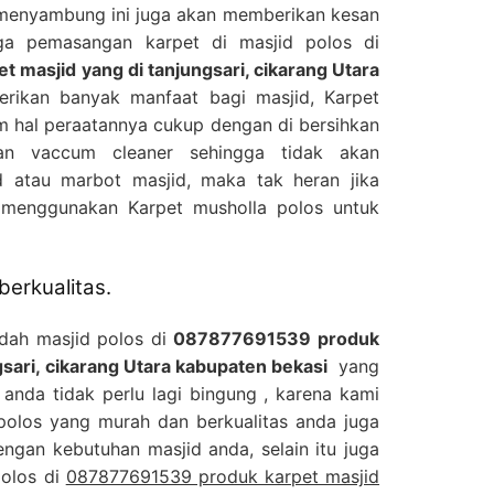
 menyambung ini juga akan memberikan kesan
gga pemasangan karpet di masjid polos di
masjid yang di tanjungsari, cikarang Utara
rikan banyak manfaat bagi masjid, Karpet
m hal peraatannya cukup dengan di bersihkan
n vaccum cleaner sehingga tidak akan
 atau marbot masjid, maka tak heran jika
 menggunakan Karpet musholla polos untuk
berkualitas.
adah masjid polos di
087877691539 produk
gsari, cikarang Utara kabupaten bekasi
yang
anda tidak perlu lagi bingung , karena kami
 polos yang murah dan berkualitas anda juga
ngan kebutuhan masjid anda, selain itu juga
polos di
087877691539 produk karpet masjid