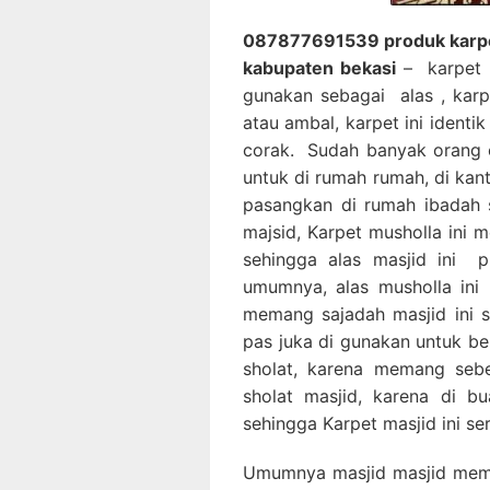
087877691539 produk karpet 
kabupaten bekasi
– karpet m
gunakan sebagai alas , karp
atau ambal, karpet ini identi
corak. Sudah banyak orang 
untuk di rumah rumah, di kan
pasangkan di rumah ibadah 
majsid, Karpet musholla ini 
sehingga alas masjid ini p
umumnya, alas musholla ini 
memang sajadah masjid ini se
pas juka di gunakan untuk be
sholat, karena memang sebe
sholat masjid, karena di 
sehingga Karpet masjid ini se
Umumnya masjid masjid mem