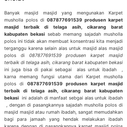
Banyak masjid masjid yang mengunakan Karpet
musholla polos di
087877691539 produsen karpet
masjid terbaik di telaga asih, cikarang barat
kabupaten bekasi
sebab memang sajadah musholla
polos ini tidak akan membuat konsentrasi kita menjadi
terganggu karena selain alas untuk masjid alas masjid
polos di
087877691539 produsen karpet masjid
terbaik di telaga asih, cikarang barat kabupaten bekasi
ini juga bisa di pakai sebagai alas untuk ibadah ,
karna memang fungsi utama dari Karpet musholla
polos di
087877691539 produsen karpet masjid
terbaik di telaga asih, cikarang barat kabupaten
bekasi
ini adalah di manfaat sebgai alas untuk ibadah
, dengan di pasangkannya sajadah musholla polos di
masjid masjid atau rumah ibadah, sangat memudahkan
bagi para jamaah yang hendak melakukan ibadah
karena dengan di pasangkannya karpet masjid polos