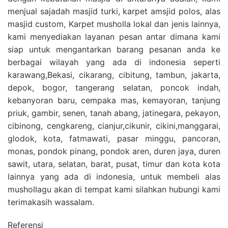
menjual sajadah masjid turki, karpet amsjid polos, alas
masjid custom, Karpet musholla lokal dan jenis lainnya,
kami menyediakan layanan pesan antar dimana kami
siap untuk mengantarkan barang pesanan anda ke
berbagai wilayah yang ada di indonesia seperti
karawang,Bekasi, cikarang, cibitung, tambun, jakarta,
depok, bogor, tangerang selatan, poncok indah,
kebanyoran baru, cempaka mas, kemayoran, tanjung
priuk, gambir, senen, tanah abang, jatinegara, pekayon,
cibinong, cengkareng, cianjur,cikunir, cikini,manggarai,
glodok, kota, fatmawati, pasar minggu, pancoran,
monas, pondok pinang, pondok aren, duren jaya, duren
sawit, utara, selatan, barat, pusat, timur dan kota kota
lainnya yang ada di indonesia, untuk membeli alas
mushollagu akan di tempat kami silahkan hubungi kami
terimakasih wassalam.
Referensi