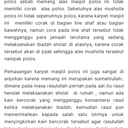
polos sebab memang alas masjid polos ini tidak
memiliki corak alas polos. Sebetulnya alas musholla
polos ini tidak sepenuhnya polos, karena karpet masjid
ini memiliki corak di bagian line shaf atau bagian
bawahnya, namun cora pada line shaf tersebut tidak
mengganggu para jamaah terutama yang sedang
melaksanakan ibadah sholat di atasnya, karena corak
tersebut akan di pijak sehingga alas musholla tersebut
nampak polos.
Pemasangan karpet masjid polos ini juga sangat di
anjurkan karena memang ini merupakan sunnahtullah..
dimana pada masa rasulullah pernah pada aat itu rasul
hendak melaksanakan sholat di rumah , namun ada
kain bercorak yang mengganggu konsentersi rasul
ketika melaksanakan ibadah, kemudian rasul pun
memerintahkan kepada salah satu istrinya untuk
menyingkirkan kain bercorak tersebut agar rasulullah