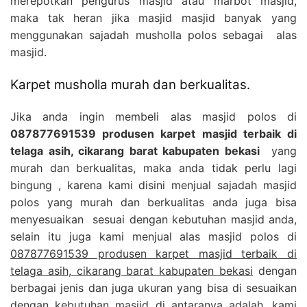
merepotkan pengurus masjid atau marbot masjid,
maka tak heran jika masjid masjid banyak yang
menggunakan sajadah musholla polos sebagai alas
masjid.
Karpet musholla murah dan berkualitas.
Jika anda ingin membeli alas masjid polos di
087877691539 produsen karpet masjid terbaik di
telaga asih, cikarang barat kabupaten bekasi
yang
murah dan berkualitas, maka anda tidak perlu lagi
bingung , karena kami disini menjual sajadah masjid
polos yang murah dan berkualitas anda juga bisa
menyesuaikan sesuai dengan kebutuhan masjid anda,
selain itu juga kami menjual alas masjid polos di
087877691539 produsen karpet masjid terbaik di
telaga asih, cikarang barat kabupaten bekasi
dengan
berbagai jenis dan juga ukuran yang bisa di sesuaikan
dengan kebutuhan masjid di antaranya adalah, kami