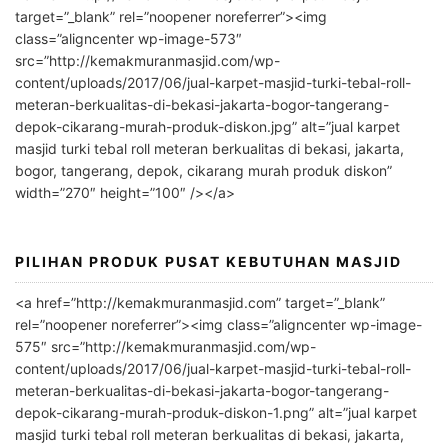
t
target=”_blank” rel=”noopener noreferrer”><img
e
class=”aligncenter wp-image-573″
r
src=”http://kemakmuranmasjid.com/wp-
n
content/uploads/2017/06/jual-karpet-masjid-turki-tebal-roll-
meteran-berkualitas-di-bekasi-jakarta-bogor-tangerang-
a
depok-cikarang-murah-produk-diskon.jpg” alt=”jual karpet
t
masjid turki tebal roll meteran berkualitas di bekasi, jakarta,
i
bogor, tangerang, depok, cikarang murah produk diskon”
v
width=”270″ height=”100″ /></a>
e
:
PILIHAN PRODUK PUSAT KEBUTUHAN MASJID
<a href=”http://kemakmuranmasjid.com” target=”_blank”
rel=”noopener noreferrer”><img class=”aligncenter wp-image-
575″ src=”http://kemakmuranmasjid.com/wp-
content/uploads/2017/06/jual-karpet-masjid-turki-tebal-roll-
meteran-berkualitas-di-bekasi-jakarta-bogor-tangerang-
depok-cikarang-murah-produk-diskon-1.png” alt=”jual karpet
masjid turki tebal roll meteran berkualitas di bekasi, jakarta,