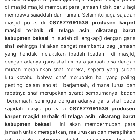
di masjid masjid membuat para jamaah tidak perlu lagi
membawa sajaddah dari rumah. Selain itu juga sajadah
masjid polos di
087877691539 produsen karpet
masjid terbaik di telaga asih, cikarang barat
kabupaten bekasi
ini sudah di lengkap[I dengan garis
shaf sehingga ini akan dangat membantu bagi jamaah
yang hendak melakukan ibadah ibadah di masjid,
dengan adanya garis shaf ini para jamaah bisa dengan
mudah merapihkan shaf mereka, seperti yang sudah
kita ketahui bahwa shaf merupakn hal yang paling
penting dalam sholat berjamaah, dimana lurus dan
rapatnya shaf merupakan syarat sempurnanya ibadah
berjamaah, sehingga dengan adanya garis shaf pada
sajadah masjid polos di
087877691539 produsen
karpet masjid terbaik di telaga asih, cikarang barat
kabupaten bekasi
ini akan mempermudah para
jamaah untuk merapatkan, meluruskan dan merapihkan
sah mereka sehingga sholat jamaahpun bisa di