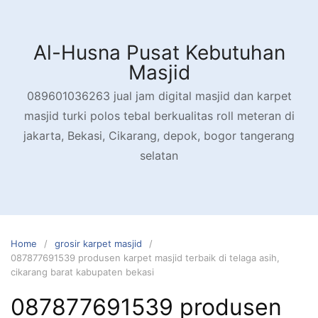
Skip
to
content
Al-Husna Pusat Kebutuhan
Masjid
089601036263 jual jam digital masjid dan karpet
masjid turki polos tebal berkualitas roll meteran di
jakarta, Bekasi, Cikarang, depok, bogor tangerang
selatan
Home
grosir karpet masjid
087877691539 produsen karpet masjid terbaik di telaga asih,
cikarang barat kabupaten bekasi
087877691539 produsen