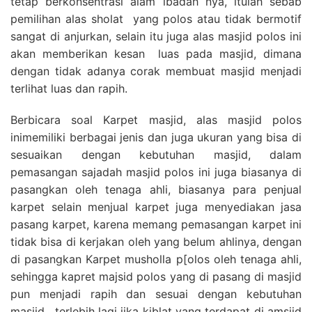
tetap berkonsentrasi alam ibadah nya, itulah sebab
pemilihan alas sholat yang polos atau tidak bermotif
sangat di anjurkan, selain itu juga alas masjid polos ini
akan memberikan kesan luas pada masjid, dimana
dengan tidak adanya corak membuat masjid menjadi
terlihat luas dan rapih.
Berbicara soal Karpet masjid, alas masjid polos
inimemiliki berbagai jenis dan juga ukuran yang bisa di
sesuaikan dengan kebutuhan masjid, dalam
pemasangan sajadah masjid polos ini juga biasanya di
pasangkan oleh tenaga ahli, biasanya para penjual
karpet selain menjual karpet juga menyediakan jasa
pasang karpet, karena memang pemasangan karpet ini
tidak bisa di kerjakan oleh yang belum ahlinya, dengan
di pasangkan Karpet musholla p[olos oleh tenaga ahli,
sehingga kapret majsid polos yang di pasang di masjid
pun menjadi rapih dan sesuai dengan kebutuhan
masjid , terlebih lagi jika kiblat yang terdapat di amsjid