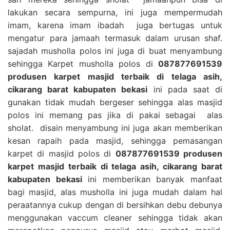
lakukan secara sempurna, ini juga mempermudah
imam, karena imam ibadah juga bertugas untuk
mengatur para jamaah termasuk dalam urusan shaf.
sajadah musholla polos ini juga di buat menyambung
sehingga Karpet musholla polos di
087877691539
produsen karpet masjid terbaik di telaga asih,
cikarang barat kabupaten bekasi
ini pada saat di
gunakan tidak mudah bergeser sehingga alas masjid
polos ini memang pas jika di pakai sebagai alas
sholat. disain menyambung ini juga akan memberikan
kesan rapaih pada masjid, sehingga pemasangan
karpet di masjid polos di
087877691539 produsen
karpet masjid terbaik di telaga asih, cikarang barat
kabupaten bekasi
ini memberikan banyak manfaat
bagi masjid, alas musholla ini juga mudah dalam hal
peraatannya cukup dengan di bersihkan debu debunya
menggunakan vaccum cleaner sehingga tidak akan