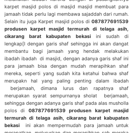
karpet masjid polos di masjid masjid membuat para
jamaah tidak perlu lagi membawa sajaddah dari rumah.
Selain itu juga Karpet masjid polos di
087877691539
produsen karpet masjid termurah di telaga asih,
cikarang barat kabupaten bekasi
ini sudah di
lengkap[I dengan garis shaf sehingga ini akan dangat
membantu bagi jamaah yang hendak melakukan
ibadah ibadah di masjid, dengan adanya garis shaf ini
para jamaah bisa dengan mudah merapihkan shaf
mereka, seperti yang sudah kita ketahui bahwa shaf
merupakn hal yang paling penting dalam ibadah
berjamaah, dimana lurus dan rapatnya shaf
merupakan syarat sempurnanya sholat berjamaah,
sehingga dengan adanya garis shaf pada alas musholla
polos di
087877691539 produsen karpet masjid
termurah di telaga asih, cikarang barat kabupaten
bekasi
ini akan mempermudah para jamaah untuk
merapatkan, meluruskan dan merapihkan sah mereka