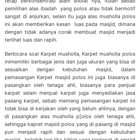
tetap berkonsentrasi alam sholat nya, itulah sebab
pemilihan alas ibadah yang polos atau tidak bermotif
sangat di anjurkan, selain itu juga alas musholla polos
ini akan memberikan kesan luas pada masjid, dimana
dengan tidak adanya corak membuat masjid menjadi
terlihat luas dan rapih.
Berbicara soal Karpet musholla, Karpet musholla polos
inimemiliki berbagai jenis dan juga ukuran yang bisa di
sesuaikan dengan kebutuhan masjid, dalam
pemasangan Karpet masjid polos ini juga biasanya di
pasangkan oleh tenaga ahli, biasanya para penjual
karpet selain menjual karpet juga menyediakan jasa
pasang karpet, sebab memang pemasangan karpet ini
tidak bisa di kerjakan oleh yang belum ahlinya, dengan
di pasangkan alas musholla p[olos oleh tenaga ahli,
sehingga kapret majsid polos yang di pasang di masjid
pun menjadi rapih dan sesuai dengan kebutuhan
masjid , terlebih lagi jika kiblat yang terdapat di amsjid