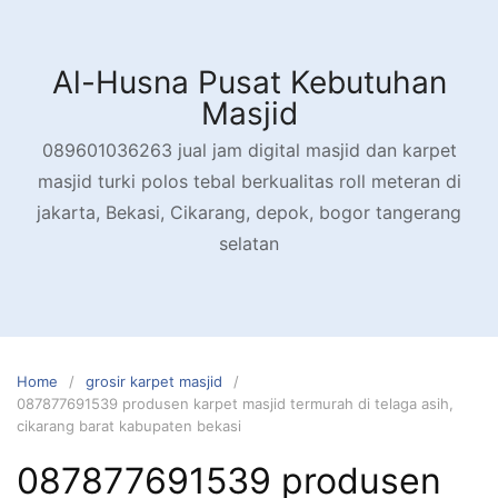
Skip
to
content
Al-Husna Pusat Kebutuhan
Masjid
089601036263 jual jam digital masjid dan karpet
masjid turki polos tebal berkualitas roll meteran di
jakarta, Bekasi, Cikarang, depok, bogor tangerang
selatan
Home
grosir karpet masjid
087877691539 produsen karpet masjid termurah di telaga asih,
cikarang barat kabupaten bekasi
087877691539 produsen