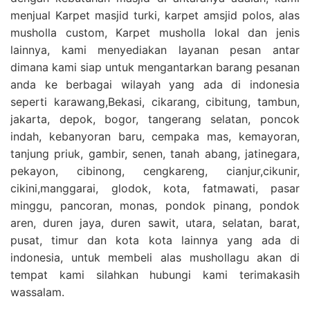
menjual Karpet masjid turki, karpet amsjid polos, alas
musholla custom, Karpet musholla lokal dan jenis
lainnya, kami menyediakan layanan pesan antar
dimana kami siap untuk mengantarkan barang pesanan
anda ke berbagai wilayah yang ada di indonesia
seperti karawang,Bekasi, cikarang, cibitung, tambun,
jakarta, depok, bogor, tangerang selatan, poncok
indah, kebanyoran baru, cempaka mas, kemayoran,
tanjung priuk, gambir, senen, tanah abang, jatinegara,
pekayon, cibinong, cengkareng, cianjur,cikunir,
cikini,manggarai, glodok, kota, fatmawati, pasar
minggu, pancoran, monas, pondok pinang, pondok
aren, duren jaya, duren sawit, utara, selatan, barat,
pusat, timur dan kota kota lainnya yang ada di
indonesia, untuk membeli alas mushollagu akan di
tempat kami silahkan hubungi kami terimakasih
wassalam.