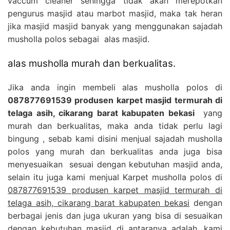
vaccum cleaner sehingga tidak akan merepotkan
pengurus masjid atau marbot masjid, maka tak heran
jika masjid masjid banyak yang menggunakan sajadah
musholla polos sebagai alas masjid.
alas musholla murah dan berkualitas.
Jika anda ingin membeli alas musholla polos di
087877691539 produsen karpet masjid termurah di
telaga asih, cikarang barat kabupaten bekasi
yang
murah dan berkualitas, maka anda tidak perlu lagi
bingung , sebab kami disini menjual sajadah musholla
polos yang murah dan berkualitas anda juga bisa
menyesuaikan sesuai dengan kebutuhan masjid anda,
selain itu juga kami menjual Karpet musholla polos di
087877691539 produsen karpet masjid termurah di
telaga asih, cikarang barat kabupaten bekasi
dengan
berbagai jenis dan juga ukuran yang bisa di sesuaikan
dengan kebutuhan masjid di antaranya adalah, kami