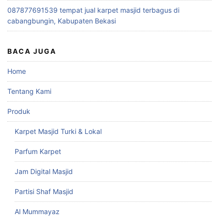
087877691539 tempat jual karpet masjid terbagus di
cabangbungin, Kabupaten Bekasi
BACA JUGA
Home
Tentang Kami
Produk
Karpet Masjid Turki & Lokal
Parfum Karpet
Jam Digital Masjid
Partisi Shaf Masjid
Al Mummayaz