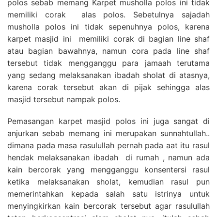
polos sebab memang Karpet musholla polos ini tidak
memiliki corak alas polos. Sebetulnya sajadah
musholla polos ini tidak sepenuhnya polos, karena
karpet masjid ini memiliki corak di bagian line shaf
atau bagian bawahnya, namun cora pada line shaf
tersebut tidak mengganggu para jamaah terutama
yang sedang melaksanakan ibadah sholat di atasnya,
karena corak tersebut akan di pijak sehingga alas
masjid tersebut nampak polos.
Pemasangan karpet masjid polos ini juga sangat di
anjurkan sebab memang ini merupakan sunnahtullah..
dimana pada masa rasulullah pernah pada aat itu rasul
hendak melaksanakan ibadah di rumah , namun ada
kain bercorak yang mengganggu konsentersi rasul
ketika melaksanakan sholat, kemudian rasul pun
memerintahkan kepada salah satu istrinya untuk
menyingkirkan kain bercorak tersebut agar rasulullah