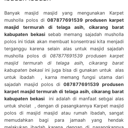
Banyak masjid masjid yang mengunakan Karpet
musholla polos di
087877691539 produsen karpet
masjid termurah di telaga asih, cikarang barat
kabupaten bekasi
sebab memang sajadah musholla
polos ini tidak akan membuat konsentrasi kita menjadi
terganggu karena selain alas untuk masjid sajadah
musholla polos di
087877691539 produsen karpet
masjid termurah di telaga asih, cikarang barat
kabupaten bekasi
ini juga bisa di gunakan untuk alas
untuk ibadah , karna memang fungsi utama dari
sajadah masjid polos di
087877691539 produsen
karpet masjid termurah di telaga asih, cikarang barat
kabupaten bekasi
ini adalah di manfaat sebgai alas
untuk sholat , dengan di pasangkannya Karpet masjid
polos di masjid masjid atau rumah ibadah, sangat
memudahkan bagi para jamaah yang hendak
melakukan ibadah karena dengan di pasangkannya