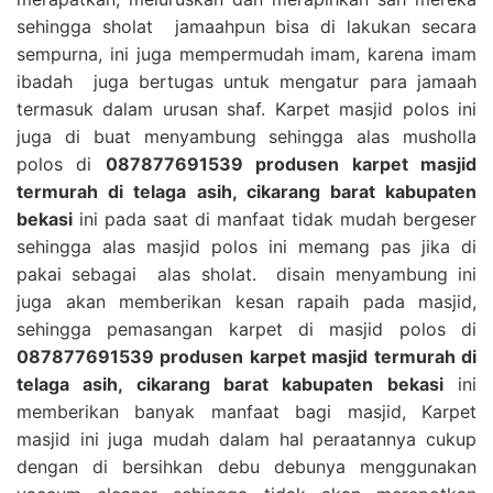
sehingga sholat jamaahpun bisa di lakukan secara
sempurna, ini juga mempermudah imam, karena imam
ibadah juga bertugas untuk mengatur para jamaah
termasuk dalam urusan shaf. Karpet masjid polos ini
juga di buat menyambung sehingga alas musholla
polos di
087877691539 produsen karpet masjid
termurah di telaga asih, cikarang barat kabupaten
bekasi
ini pada saat di manfaat tidak mudah bergeser
sehingga alas masjid polos ini memang pas jika di
pakai sebagai alas sholat. disain menyambung ini
juga akan memberikan kesan rapaih pada masjid,
sehingga pemasangan karpet di masjid polos di
087877691539 produsen karpet masjid termurah di
telaga asih, cikarang barat kabupaten bekasi
ini
memberikan banyak manfaat bagi masjid, Karpet
masjid ini juga mudah dalam hal peraatannya cukup
dengan di bersihkan debu debunya menggunakan