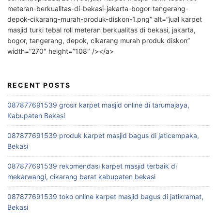
meteran-berkualitas-di-bekasi-jakarta-bogor-tangerang-
depok-cikarang-murah-produk-diskon-1.png” alt=”jual karpet
masjid turki tebal roll meteran berkualitas di bekasi, jakarta,
bogor, tangerang, depok, cikarang murah produk diskon”
width=”270″ height=”108″ /></a>
RECENT POSTS
087877691539 grosir karpet masjid online di tarumajaya,
Kabupaten Bekasi
087877691539 produk karpet masjid bagus di jaticempaka,
Bekasi
087877691539 rekomendasi karpet masjid terbaik di
mekarwangi, cikarang barat kabupaten bekasi
087877691539 toko online karpet masjid bagus di jatikramat,
Bekasi