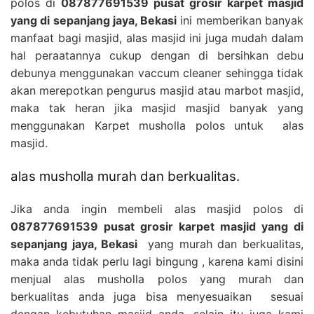
polos di
087877691539 pusat grosir karpet masjid
yang di sepanjang jaya, Bekasi
ini memberikan banyak
manfaat bagi masjid, alas masjid ini juga mudah dalam
hal peraatannya cukup dengan di bersihkan debu
debunya menggunakan vaccum cleaner sehingga tidak
akan merepotkan pengurus masjid atau marbot masjid,
maka tak heran jika masjid masjid banyak yang
menggunakan Karpet musholla polos untuk alas
masjid.
alas musholla murah dan berkualitas.
Jika anda ingin membeli alas masjid polos di
087877691539 pusat grosir karpet masjid yang di
sepanjang jaya, Bekasi
yang murah dan berkualitas,
maka anda tidak perlu lagi bingung , karena kami disini
menjual alas musholla polos yang murah dan
berkualitas anda juga bisa menyesuaikan sesuai
dengan kebutuhan masjid anda, selain itu juga kami