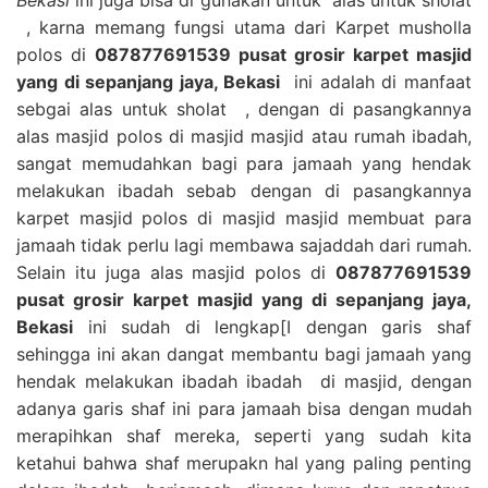
, karna memang fungsi utama dari Karpet musholla
polos di
087877691539 pusat grosir karpet masjid
yang di sepanjang jaya, Bekasi
ini adalah di manfaat
sebgai alas untuk sholat , dengan di pasangkannya
alas masjid polos di masjid masjid atau rumah ibadah,
sangat memudahkan bagi para jamaah yang hendak
melakukan ibadah sebab dengan di pasangkannya
karpet masjid polos di masjid masjid membuat para
jamaah tidak perlu lagi membawa sajaddah dari rumah.
Selain itu juga alas masjid polos di
087877691539
pusat grosir karpet masjid yang di sepanjang jaya,
Bekasi
ini sudah di lengkap[I dengan garis shaf
sehingga ini akan dangat membantu bagi jamaah yang
hendak melakukan ibadah ibadah di masjid, dengan
adanya garis shaf ini para jamaah bisa dengan mudah
merapihkan shaf mereka, seperti yang sudah kita
ketahui bahwa shaf merupakn hal yang paling penting