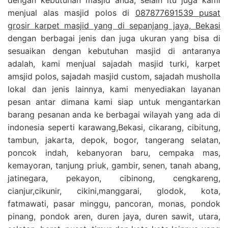
menjual alas masjid polos di
087877691539 pusat
grosir karpet masjid yang di sepanjang jaya, Bekasi
dengan berbagai jenis dan juga ukuran yang bisa di
sesuaikan dengan kebutuhan masjid di antaranya
adalah, kami menjual sajadah masjid turki, karpet
amsjid polos, sajadah masjid custom, sajadah musholla
lokal dan jenis lainnya, kami menyediakan layanan
pesan antar dimana kami siap untuk mengantarkan
barang pesanan anda ke berbagai wilayah yang ada di
indonesia seperti karawang,Bekasi, cikarang, cibitung,
tambun, jakarta, depok, bogor, tangerang selatan,
poncok indah, kebanyoran baru, cempaka mas,
kemayoran, tanjung priuk, gambir, senen, tanah abang,
jatinegara, pekayon, cibinong, cengkareng,
cianjur,cikunir, cikini,manggarai, glodok, kota,
fatmawati, pasar minggu, pancoran, monas, pondok
pinang, pondok aren, duren jaya, duren sawit, utara,