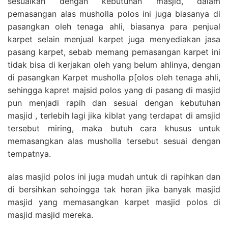
sesuaikan dengan kebutuhan masjid, dalam
pemasangan alas musholla polos ini juga biasanya di
pasangkan oleh tenaga ahli, biasanya para penjual
karpet selain menjual karpet juga menyediakan jasa
pasang karpet, sebab memang pemasangan karpet ini
tidak bisa di kerjakan oleh yang belum ahlinya, dengan
di pasangkan Karpet musholla p[olos oleh tenaga ahli,
sehingga kapret majsid polos yang di pasang di masjid
pun menjadi rapih dan sesuai dengan kebutuhan
masjid , terlebih lagi jika kiblat yang terdapat di amsjid
tersebut miring, maka butuh cara khusus untuk
memasangkan alas musholla tersebut sesuai dengan
tempatnya.
alas masjid polos ini juga mudah untuk di rapihkan dan
di bersihkan sehoingga tak heran jika banyak masjid
masjid yang memasangkan karpet masjid polos di
masjid masjid mereka.