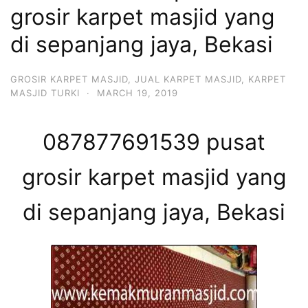
grosir karpet masjid yang
di sepanjang jaya, Bekasi
GROSIR KARPET MASJID
,
JUAL KARPET MASJID
,
KARPET
MASJID TURKI
·
MARCH 19, 2019
087877691539 pusat
grosir karpet masjid yang
di sepanjang jaya, Bekasi