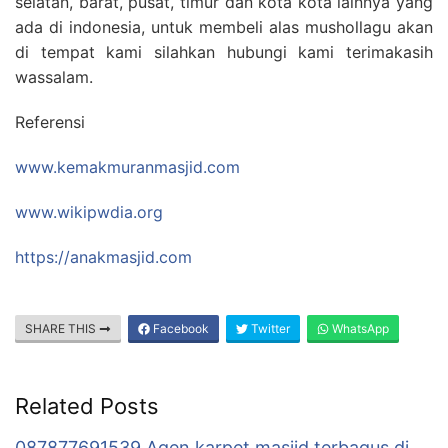
selatan, barat, pusat, timur dan kota kota lainnya yang
ada di indonesia, untuk membeli alas mushollagu akan
di tempat kami silahkan hubungi kami terimakasih
wassalam.
Referensi
www.kemakmuranmasjid.com
www.wikipwdia.org
https://anakmasjid.com
SHARE THIS
Facebook
Twitter
WhatsApp
Related Posts
087877691539 Agen karpet masjid terbagus di