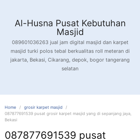
Skip
to
content
Al-Husna Pusat Kebutuhan
Masjid
089601036263 jual jam digital masjid dan karpet
masjid turki polos tebal berkualitas roll meteran di
jakarta, Bekasi, Cikarang, depok, bogor tangerang
selatan
Home
grosir karpet masjid
087877691539 pusat grosir karpet masjid yang di sepanjang jaya,
Bekasi
087877691539 pusat