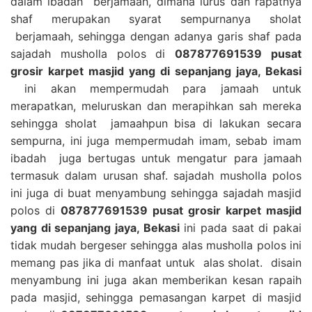
dalam ibadah berjamaah, dimana lurus dan rapatnya
shaf merupakan syarat sempurnanya sholat
berjamaah, sehingga dengan adanya garis shaf pada
sajadah musholla polos di
087877691539 pusat
grosir karpet masjid yang di sepanjang jaya, Bekasi
ini akan mempermudah para jamaah untuk
merapatkan, meluruskan dan merapihkan sah mereka
sehingga sholat jamaahpun bisa di lakukan secara
sempurna, ini juga mempermudah imam, sebab imam
ibadah juga bertugas untuk mengatur para jamaah
termasuk dalam urusan shaf. sajadah musholla polos
ini juga di buat menyambung sehingga sajadah masjid
polos di
087877691539 pusat grosir karpet masjid
yang di sepanjang jaya, Bekasi
ini pada saat di pakai
tidak mudah bergeser sehingga alas musholla polos ini
memang pas jika di manfaat untuk alas sholat. disain
menyambung ini juga akan memberikan kesan rapaih
pada masjid, sehingga pemasangan karpet di masjid