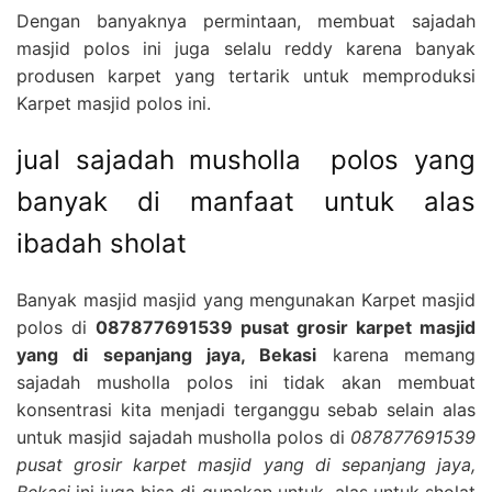
Dengan banyaknya permintaan, membuat sajadah
masjid polos ini juga selalu reddy karena banyak
produsen karpet yang tertarik untuk memproduksi
Karpet masjid polos ini.
jual sajadah musholla polos yang
banyak di manfaat untuk alas
ibadah sholat
Banyak masjid masjid yang mengunakan Karpet masjid
polos di
087877691539 pusat grosir karpet masjid
yang di sepanjang jaya, Bekasi
karena memang
sajadah musholla polos ini tidak akan membuat
konsentrasi kita menjadi terganggu sebab selain alas
untuk masjid sajadah musholla polos di
087877691539
pusat grosir karpet masjid yang di sepanjang jaya,
Bekasi
ini juga bisa di gunakan untuk alas untuk sholat