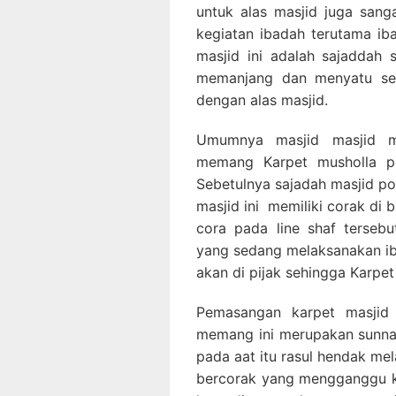
untuk alas masjid juga sang
kegiatan ibadah terutama i
masjid ini adalah sajaddah 
memanjang dan menyatu sehi
dengan alas masjid.
Umumnya masjid masjid m
memang Karpet musholla po
Sebetulnya sajadah masjid po
masjid ini memiliki corak di
cora pada line shaf terseb
yang sedang melaksanakan iba
akan di pijak sehingga Karpe
Pemasangan karpet masjid 
memang ini merupakan sunnah
pada aat itu rasul hendak me
bercorak yang mengganggu ko