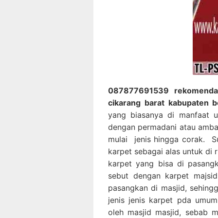
087877691539 rekomendasi
cikarang barat kabupaten b
yang biasanya di manfaat u
dengan permadani atau ambal,
mulai jenis hingga corak. 
karpet sebagai alas untuk di
karpet yang bisa di pasang
sebut dengan karpet majsid
pasangkan di masjid, sehing
jenis jenis karpet pda umum
oleh masjid masjid, sebab m