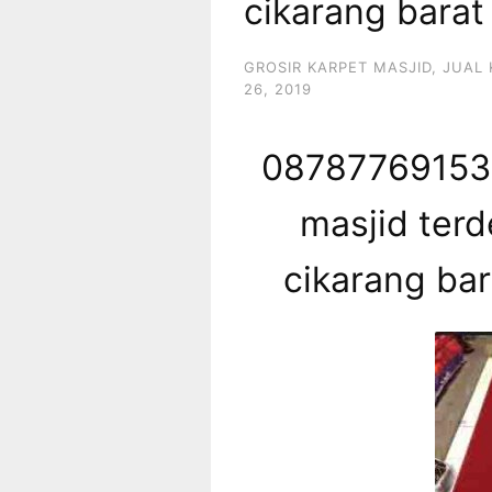
cikarang barat
GROSIR KARPET MASJID
,
JUAL 
26, 2019
087877691539
masjid terd
cikarang ba