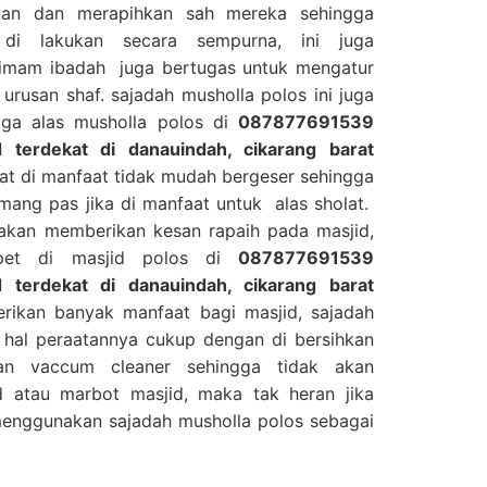
skan dan merapihkan sah mereka sehingga
di lakukan secara sempurna, ini juga
mam ibadah juga bertugas untuk mengatur
rusan shaf. sajadah musholla polos ini juga
ga alas musholla polos di
087877691539
 terdekat di danauindah, cikarang barat
at di manfaat tidak mudah bergeser sehingga
mang pas jika di manfaat untuk alas sholat.
 akan memberikan kesan rapaih pada masjid,
rpet di masjid polos di
087877691539
 terdekat di danauindah, cikarang barat
rikan banyak manfaat bagi masjid, sajadah
 hal peraatannya cukup dengan di bersihkan
n vaccum cleaner sehingga tidak akan
 atau marbot masjid, maka tak heran jika
menggunakan sajadah musholla polos sebagai