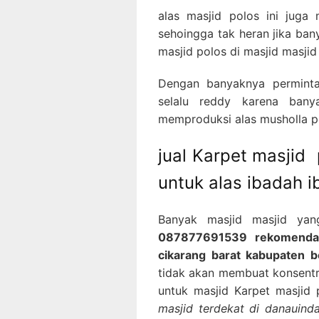
alas masjid polos ini juga
sehoingga tak heran jika ba
masjid polos di masjid masjid
Dengan banyaknya perminta
selalu reddy karena bany
memproduksi alas musholla po
jual Karpet masjid
untuk alas ibadah 
Banyak masjid masjid yan
087877691539 rekomendasi
cikarang barat kabupaten b
tidak akan membuat konsentra
untuk masjid Karpet masjid
masjid terdekat di danauind