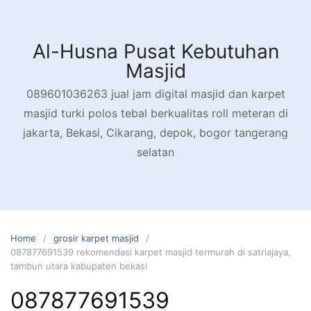
Skip
to
content
Al-Husna Pusat Kebutuhan
Masjid
089601036263 jual jam digital masjid dan karpet
masjid turki polos tebal berkualitas roll meteran di
jakarta, Bekasi, Cikarang, depok, bogor tangerang
selatan
Home
grosir karpet masjid
087877691539 rekomendasi karpet masjid termurah di satriajaya,
tambun utara kabupaten bekasi
087877691539