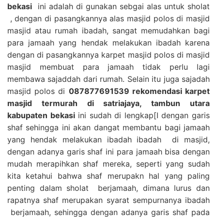
bekasi
ini adalah di gunakan sebgai alas untuk sholat
, dengan di pasangkannya alas masjid polos di masjid
masjid atau rumah ibadah, sangat memudahkan bagi
para jamaah yang hendak melakukan ibadah karena
dengan di pasangkannya karpet masjid polos di masjid
masjid membuat para jamaah tidak perlu lagi
membawa sajaddah dari rumah. Selain itu juga sajadah
masjid polos di
087877691539 rekomendasi karpet
masjid termurah di satriajaya, tambun utara
kabupaten bekasi
ini sudah di lengkap[I dengan garis
shaf sehingga ini akan dangat membantu bagi jamaah
yang hendak melakukan ibadah ibadah di masjid,
dengan adanya garis shaf ini para jamaah bisa dengan
mudah merapihkan shaf mereka, seperti yang sudah
kita ketahui bahwa shaf merupakn hal yang paling
penting dalam sholat berjamaah, dimana lurus dan
rapatnya shaf merupakan syarat sempurnanya ibadah
berjamaah, sehingga dengan adanya garis shaf pada