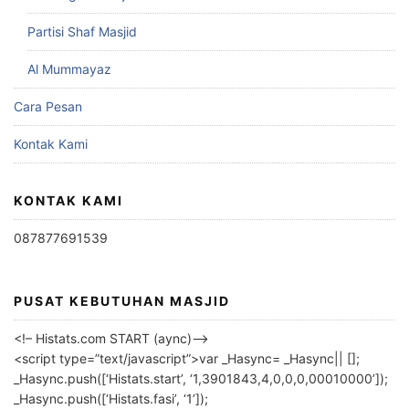
Partisi Shaf Masjid
Al Mummayaz
Cara Pesan
Kontak Kami
KONTAK KAMI
087877691539
PUSAT KEBUTUHAN MASJID
<!– Histats.com START (aync)–>
<script type=”text/javascript”>var _Hasync= _Hasync|| [];
_Hasync.push([‘Histats.start’, ‘1,3901843,4,0,0,0,00010000’]);
_Hasync.push([‘Histats.fasi’, ‘1’]);