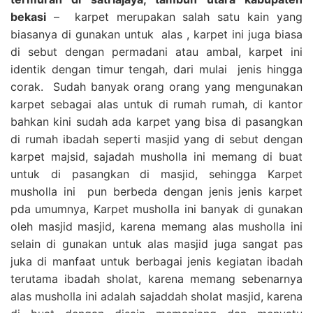
bekasi
– karpet merupakan salah satu kain yang
biasanya di gunakan untuk alas , karpet ini juga biasa
di sebut dengan permadani atau ambal, karpet ini
identik dengan timur tengah, dari mulai jenis hingga
corak. Sudah banyak orang orang yang mengunakan
karpet sebagai alas untuk di rumah rumah, di kantor
bahkan kini sudah ada karpet yang bisa di pasangkan
di rumah ibadah seperti masjid yang di sebut dengan
karpet majsid, sajadah musholla ini memang di buat
untuk di pasangkan di masjid, sehingga Karpet
musholla ini pun berbeda dengan jenis jenis karpet
pda umumnya, Karpet musholla ini banyak di gunakan
oleh masjid masjid, karena memang alas musholla ini
selain di gunakan untuk alas masjid juga sangat pas
juka di manfaat untuk berbagai jenis kegiatan ibadah
terutama ibadah sholat, karena memang sebenarnya
alas musholla ini adalah sajaddah sholat masjid, karena