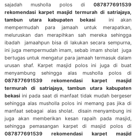
sajadah musholla polos di
087877691539
rekomendasi karpet masjid termurah di satriajaya,
tambun utara kabupaten bekasi
ini akan
mempermudah para jamaah untuk merapatkan,
meluruskan dan merapihkan sah mereka sehingga
ibadah jamaahpun bisa di lakukan secara sempurna,
ini juga mempermudah imam, sebab imam sholat juga
bertugas untuk mengatur para jamaah termasuk dalam
urusan shaf. Karpet masjid polos ini juga di buat
menyambung sehingga alas musholla polos di
087877691539 rekomendasi karpet masjid
termurah di satriajaya, tambun utara kabupaten
bekasi
ini pada saat di manfaat tidak mudah bergeser
sehingga alas musholla polos ini memang pas jika di
manfaat sebagai alas sholat. disain menyambung ini
juga akan memberikan kesan rapaih pada masjid,
sehingga pemasangan karpet di masjid polos di
087877691539 rekomendasi karpet masjid