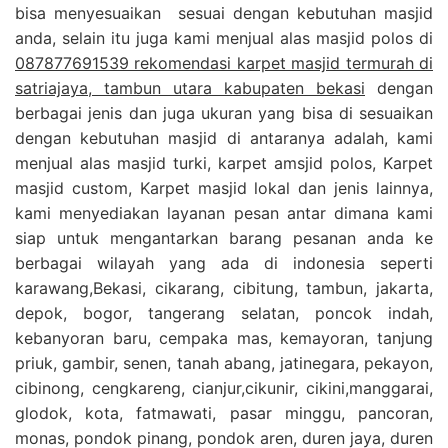
bisa menyesuaikan sesuai dengan kebutuhan masjid
anda, selain itu juga kami menjual alas masjid polos di
087877691539 rekomendasi karpet masjid termurah di
satriajaya, tambun utara kabupaten bekasi
dengan
berbagai jenis dan juga ukuran yang bisa di sesuaikan
dengan kebutuhan masjid di antaranya adalah, kami
menjual alas masjid turki, karpet amsjid polos, Karpet
masjid custom, Karpet masjid lokal dan jenis lainnya,
kami menyediakan layanan pesan antar dimana kami
siap untuk mengantarkan barang pesanan anda ke
berbagai wilayah yang ada di indonesia seperti
karawang,Bekasi, cikarang, cibitung, tambun, jakarta,
depok, bogor, tangerang selatan, poncok indah,
kebanyoran baru, cempaka mas, kemayoran, tanjung
priuk, gambir, senen, tanah abang, jatinegara, pekayon,
cibinong, cengkareng, cianjur,cikunir, cikini,manggarai,
glodok, kota, fatmawati, pasar minggu, pancoran,
monas, pondok pinang, pondok aren, duren jaya, duren