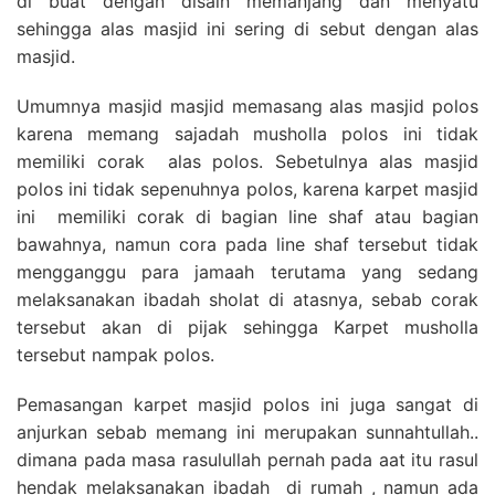
di buat dengan disain memanjang dan menyatu
sehingga alas masjid ini sering di sebut dengan alas
masjid.
Umumnya masjid masjid memasang alas masjid polos
karena memang sajadah musholla polos ini tidak
memiliki corak alas polos. Sebetulnya alas masjid
polos ini tidak sepenuhnya polos, karena karpet masjid
ini memiliki corak di bagian line shaf atau bagian
bawahnya, namun cora pada line shaf tersebut tidak
mengganggu para jamaah terutama yang sedang
melaksanakan ibadah sholat di atasnya, sebab corak
tersebut akan di pijak sehingga Karpet musholla
tersebut nampak polos.
Pemasangan karpet masjid polos ini juga sangat di
anjurkan sebab memang ini merupakan sunnahtullah..
dimana pada masa rasulullah pernah pada aat itu rasul
hendak melaksanakan ibadah di rumah , namun ada