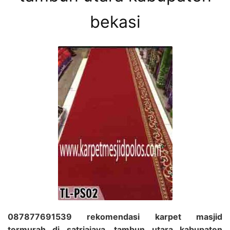
bekasi
087877691539 rekomendasi karpet masjid
termurah di satriajaya, tambun utara kabupaten