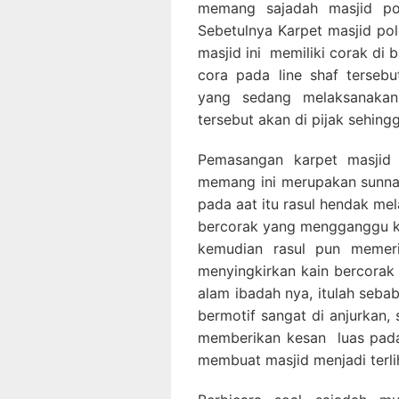
memang sajadah masjid pol
Sebetulnya Karpet masjid pol
masjid ini memiliki corak di
cora pada line shaf terseb
yang sedang melaksanakan
tersebut akan di pijak sehing
Pemasangan karpet masjid 
memang ini merupakan sunnah
pada aat itu rasul hendak me
bercorak yang mengganggu ko
kemudian rasul pun memeri
menyingkirkan kain bercorak 
alam ibadah nya, itulah seba
bermotif sangat di anjurkan, 
memberikan kesan luas pada
membuat masjid menjadi terlih