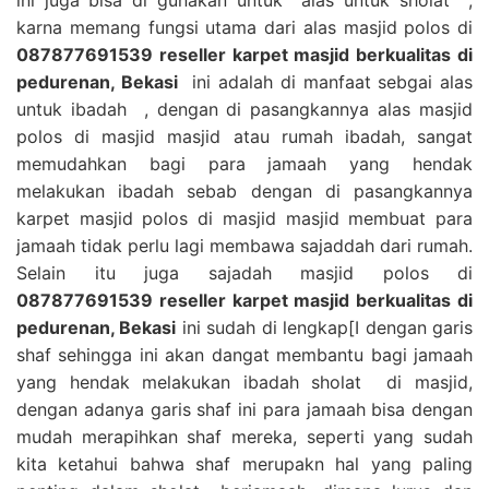
karna memang fungsi utama dari alas masjid polos di
087877691539 reseller karpet masjid berkualitas di
pedurenan, Bekasi
ini adalah di manfaat sebgai alas
untuk ibadah , dengan di pasangkannya alas masjid
polos di masjid masjid atau rumah ibadah, sangat
memudahkan bagi para jamaah yang hendak
melakukan ibadah sebab dengan di pasangkannya
karpet masjid polos di masjid masjid membuat para
jamaah tidak perlu lagi membawa sajaddah dari rumah.
Selain itu juga sajadah masjid polos di
087877691539 reseller karpet masjid berkualitas di
pedurenan, Bekasi
ini sudah di lengkap[I dengan garis
shaf sehingga ini akan dangat membantu bagi jamaah
yang hendak melakukan ibadah sholat di masjid,
dengan adanya garis shaf ini para jamaah bisa dengan
mudah merapihkan shaf mereka, seperti yang sudah
kita ketahui bahwa shaf merupakn hal yang paling