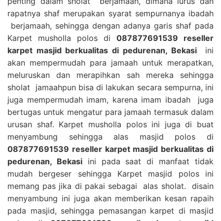
penting dalam sholat berjamaah, dimana lurus dan
rapatnya shaf merupakan syarat sempurnanya ibadah
berjamaah, sehingga dengan adanya garis shaf pada
Karpet musholla polos di
087877691539 reseller
karpet masjid berkualitas di pedurenan, Bekasi
ini
akan mempermudah para jamaah untuk merapatkan,
meluruskan dan merapihkan sah mereka sehingga
sholat jamaahpun bisa di lakukan secara sempurna, ini
juga mempermudah imam, karena imam ibadah juga
bertugas untuk mengatur para jamaah termasuk dalam
urusan shaf. Karpet musholla polos ini juga di buat
menyambung sehingga alas masjid polos di
087877691539 reseller karpet masjid berkualitas di
pedurenan, Bekasi
ini pada saat di manfaat tidak
mudah bergeser sehingga Karpet masjid polos ini
memang pas jika di pakai sebagai alas sholat. disain
menyambung ini juga akan memberikan kesan rapaih
pada masjid, sehingga pemasangan karpet di masjid