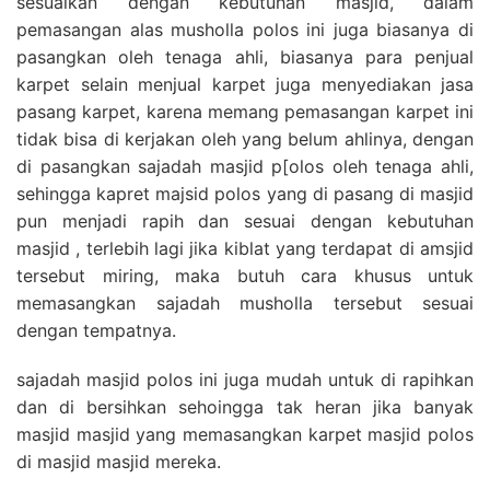
sesuaikan dengan kebutuhan masjid, dalam
pemasangan alas musholla polos ini juga biasanya di
pasangkan oleh tenaga ahli, biasanya para penjual
karpet selain menjual karpet juga menyediakan jasa
pasang karpet, karena memang pemasangan karpet ini
tidak bisa di kerjakan oleh yang belum ahlinya, dengan
di pasangkan sajadah masjid p[olos oleh tenaga ahli,
sehingga kapret majsid polos yang di pasang di masjid
pun menjadi rapih dan sesuai dengan kebutuhan
masjid , terlebih lagi jika kiblat yang terdapat di amsjid
tersebut miring, maka butuh cara khusus untuk
memasangkan sajadah musholla tersebut sesuai
dengan tempatnya.
sajadah masjid polos ini juga mudah untuk di rapihkan
dan di bersihkan sehoingga tak heran jika banyak
masjid masjid yang memasangkan karpet masjid polos
di masjid masjid mereka.