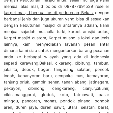
menjual alas masjid polos di
087877691539 reseller
karpet masjid berkualitas di pedurenan, Bekasi
dengan
berbagai jenis dan juga ukuran yang bisa di sesuaikan
dengan kebutuhan masjid di antaranya adalah, kami
menjual sajadah musholla turki, karpet amsjid polos,
Karpet masjid custom, Karpet musholla lokal dan jenis
lainnya, kami menyediakan layanan pesan antar
dimana kami siap untuk mengantarkan barang pesanan
anda ke berbagai wilayah yang ada di indonesia
seperti karawang,Bekasi, cikarang, cibitung, tambun,
jakarta, depok, bogor, tangerang selatan, poncok
indah, kebanyoran baru, cempaka mas, kemayoran,
tanjung priuk, gambir, senen, tanah abang, jatinegara,
pekayon, cibinong, cengkareng, cianjur,cikunir,
cikini,manggarai, glodok, kota, fatmawati, pasar
minggu, pancoran, monas, pondok pinang, pondok
aren, duren jaya, duren sawit, utara, selatan, barat,