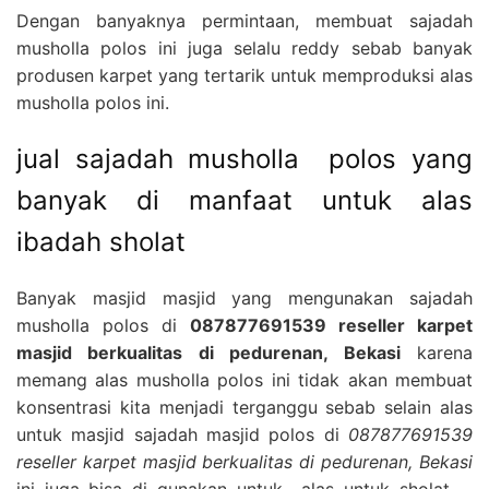
Dengan banyaknya permintaan, membuat sajadah
musholla polos ini juga selalu reddy sebab banyak
produsen karpet yang tertarik untuk memproduksi alas
musholla polos ini.
jual sajadah musholla polos yang
banyak di manfaat untuk alas
ibadah sholat
Banyak masjid masjid yang mengunakan sajadah
musholla polos di
087877691539 reseller karpet
masjid berkualitas di pedurenan, Bekasi
karena
memang alas musholla polos ini tidak akan membuat
konsentrasi kita menjadi terganggu sebab selain alas
untuk masjid sajadah masjid polos di
087877691539
reseller karpet masjid berkualitas di pedurenan, Bekasi
ini juga bisa di gunakan untuk alas untuk sholat ,