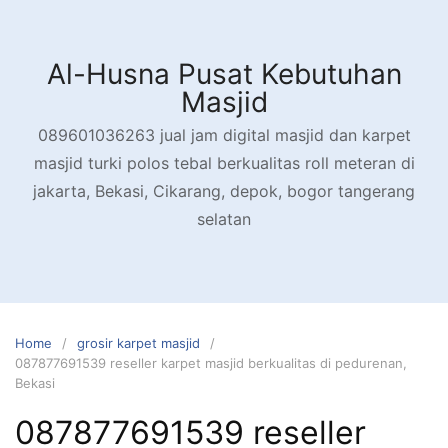
Skip
to
content
Al-Husna Pusat Kebutuhan
Masjid
089601036263 jual jam digital masjid dan karpet
masjid turki polos tebal berkualitas roll meteran di
jakarta, Bekasi, Cikarang, depok, bogor tangerang
selatan
Home
grosir karpet masjid
087877691539 reseller karpet masjid berkualitas di pedurenan,
Bekasi
087877691539 reseller