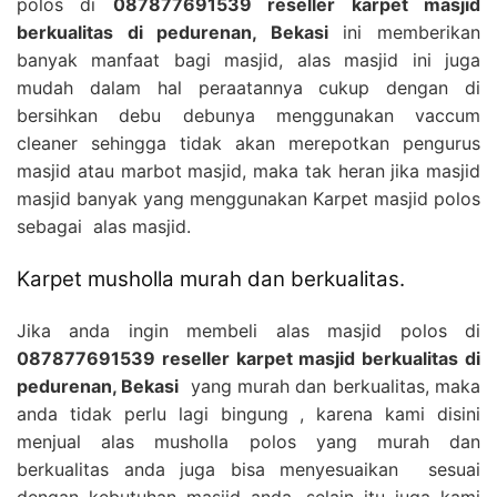
polos di
087877691539 reseller karpet masjid
berkualitas di pedurenan, Bekasi
ini memberikan
banyak manfaat bagi masjid, alas masjid ini juga
mudah dalam hal peraatannya cukup dengan di
bersihkan debu debunya menggunakan vaccum
cleaner sehingga tidak akan merepotkan pengurus
masjid atau marbot masjid, maka tak heran jika masjid
masjid banyak yang menggunakan Karpet masjid polos
sebagai alas masjid.
Karpet musholla murah dan berkualitas.
Jika anda ingin membeli alas masjid polos di
087877691539 reseller karpet masjid berkualitas di
pedurenan, Bekasi
yang murah dan berkualitas, maka
anda tidak perlu lagi bingung , karena kami disini
menjual alas musholla polos yang murah dan
berkualitas anda juga bisa menyesuaikan sesuai
dengan kebutuhan masjid anda, selain itu juga kami