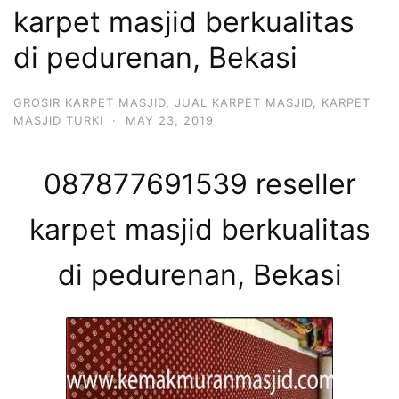
karpet masjid berkualitas
di pedurenan, Bekasi
GROSIR KARPET MASJID
,
JUAL KARPET MASJID
,
KARPET
MASJID TURKI
·
MAY 23, 2019
087877691539 reseller
karpet masjid berkualitas
di pedurenan, Bekasi