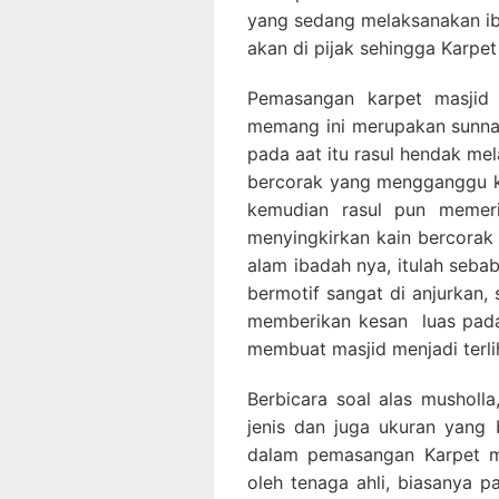
yang sedang melaksanakan iba
akan di pijak sehingga Karpe
Pemasangan karpet masjid 
memang ini merupakan sunnah
pada aat itu rasul hendak me
bercorak yang mengganggu ko
kemudian rasul pun memeri
menyingkirkan kain bercorak 
alam ibadah nya, itulah seba
bermotif sangat di anjurkan, 
memberikan kesan luas pada
membuat masjid menjadi terlih
Berbicara soal alas musholla
jenis dan juga ukuran yang 
dalam pemasangan Karpet ma
oleh tenaga ahli, biasanya p