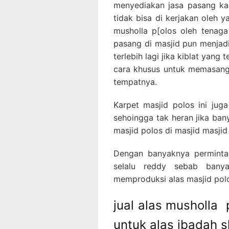
menyediakan jasa pasang ka
tidak bisa di kerjakan oleh 
musholla p[olos oleh tenaga
pasang di masjid pun menjadi
terlebih lagi jika kiblat yang
cara khusus untuk memasang
tempatnya.
Karpet masjid polos ini jug
sehoingga tak heran jika ba
masjid polos di masjid masjid
Dengan banyaknya permintaa
selalu reddy sebab banya
memproduksi alas masjid polo
jual alas musholla
untuk alas ibadah s