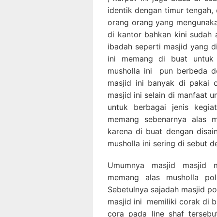
identik dengan timur tengah,
orang orang yang mengunakan
di kantor bahkan kini sudah
ibadah seperti masjid yang d
ini memang di buat untuk 
musholla ini pun berbeda d
masjid ini banyak di pakai
masjid ini selain di manfaat u
untuk berbagai jenis kegia
memang sebenarnya alas mus
karena di buat dengan disa
musholla ini sering di sebut 
Umumnya masjid masjid m
memang alas musholla pol
Sebetulnya sajadah masjid po
masjid ini memiliki corak di
cora pada line shaf terseb