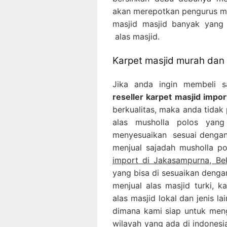
akan merepotkan pengurus mas
masjid masjid banyak yang
alas masjid.
Karpet masjid murah dan 
Jika anda ingin membeli 
reseller karpet masjid impo
berkualitas, maka anda tidak 
alas musholla polos yang
menyesuaikan sesuai dengan 
menjual sajadah musholla p
import di Jakasampurna, Be
yang bisa di sesuaikan denga
menjual alas masjid turki, k
alas masjid lokal dan jenis 
dimana kami siap untuk men
wilayah yang ada di indonesia