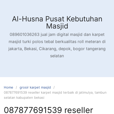
Skip
to
content
Al-Husna Pusat Kebutuhan
Masjid
089601036263 jual jam digital masjid dan karpet
masjid turki polos tebal berkualitas roll meteran di
jakarta, Bekasi, Cikarang, depok, bogor tangerang
selatan
Home
grosir karpet masjid
087877691539 reseller karpet masjid terbaik di jatimulya, tambun
selatan kabupaten bekasi
087877691539 reseller