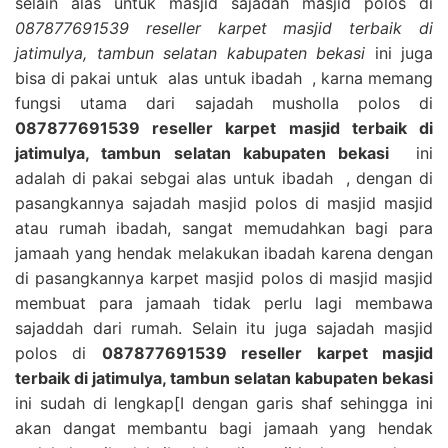
selain alas untuk masjid sajadah masjid polos di
087877691539 reseller karpet masjid terbaik di
jatimulya, tambun selatan kabupaten bekasi
ini juga
bisa di pakai untuk alas untuk ibadah , karna memang
fungsi utama dari sajadah musholla polos di
087877691539 reseller karpet masjid terbaik di
jatimulya, tambun selatan kabupaten bekasi
ini
adalah di pakai sebgai alas untuk ibadah , dengan di
pasangkannya sajadah masjid polos di masjid masjid
atau rumah ibadah, sangat memudahkan bagi para
jamaah yang hendak melakukan ibadah karena dengan
di pasangkannya karpet masjid polos di masjid masjid
membuat para jamaah tidak perlu lagi membawa
sajaddah dari rumah. Selain itu juga sajadah masjid
polos di
087877691539 reseller karpet masjid
terbaik di jatimulya, tambun selatan kabupaten bekasi
ini sudah di lengkap[I dengan garis shaf sehingga ini
akan dangat membantu bagi jamaah yang hendak