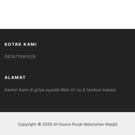
KOTAK KAMI
087877691539
ALAMAT
Kantor Kami di griya syariah Blok A1 no 8 tambun bekasi
Copyright © 2026 Al-Husna Pusat Kebutuhan Masjid