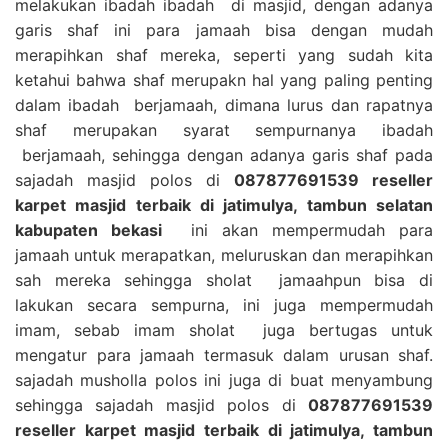
melakukan ibadah ibadah di masjid, dengan adanya
garis shaf ini para jamaah bisa dengan mudah
merapihkan shaf mereka, seperti yang sudah kita
ketahui bahwa shaf merupakn hal yang paling penting
dalam ibadah berjamaah, dimana lurus dan rapatnya
shaf merupakan syarat sempurnanya ibadah
berjamaah, sehingga dengan adanya garis shaf pada
sajadah masjid polos di
087877691539 reseller
karpet masjid terbaik di jatimulya, tambun selatan
kabupaten bekasi
ini akan mempermudah para
jamaah untuk merapatkan, meluruskan dan merapihkan
sah mereka sehingga sholat jamaahpun bisa di
lakukan secara sempurna, ini juga mempermudah
imam, sebab imam sholat juga bertugas untuk
mengatur para jamaah termasuk dalam urusan shaf.
sajadah musholla polos ini juga di buat menyambung
sehingga sajadah masjid polos di
087877691539
reseller karpet masjid terbaik di jatimulya, tambun