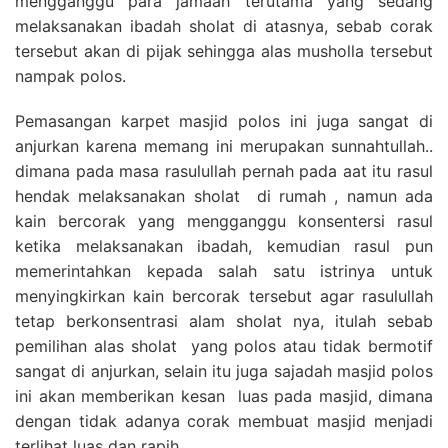
mengganggu para jamaah terutama yang sedang
melaksanakan ibadah sholat di atasnya, sebab corak
tersebut akan di pijak sehingga alas musholla tersebut
nampak polos.
Pemasangan karpet masjid polos ini juga sangat di
anjurkan karena memang ini merupakan sunnahtullah..
dimana pada masa rasulullah pernah pada aat itu rasul
hendak melaksanakan sholat di rumah , namun ada
kain bercorak yang mengganggu konsentersi rasul
ketika melaksanakan ibadah, kemudian rasul pun
memerintahkan kepada salah satu istrinya untuk
menyingkirkan kain bercorak tersebut agar rasulullah
tetap berkonsentrasi alam sholat nya, itulah sebab
pemilihan alas sholat yang polos atau tidak bermotif
sangat di anjurkan, selain itu juga sajadah masjid polos
ini akan memberikan kesan luas pada masjid, dimana
dengan tidak adanya corak membuat masjid menjadi
terlihat luas dan rapih.