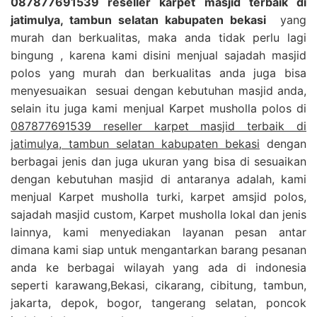
087877691539 reseller karpet masjid terbaik di
jatimulya, tambun selatan kabupaten bekasi
yang
murah dan berkualitas, maka anda tidak perlu lagi
bingung , karena kami disini menjual sajadah masjid
polos yang murah dan berkualitas anda juga bisa
menyesuaikan sesuai dengan kebutuhan masjid anda,
selain itu juga kami menjual Karpet musholla polos di
087877691539 reseller karpet masjid terbaik di
jatimulya, tambun selatan kabupaten bekasi
dengan
berbagai jenis dan juga ukuran yang bisa di sesuaikan
dengan kebutuhan masjid di antaranya adalah, kami
menjual Karpet musholla turki, karpet amsjid polos,
sajadah masjid custom, Karpet musholla lokal dan jenis
lainnya, kami menyediakan layanan pesan antar
dimana kami siap untuk mengantarkan barang pesanan
anda ke berbagai wilayah yang ada di indonesia
seperti karawang,Bekasi, cikarang, cibitung, tambun,
jakarta, depok, bogor, tangerang selatan, poncok