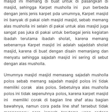
masjid ini memang di buat untuk di pasangkan di
masjid, sehingga Karpet musholla ini pun berbeda
dengan jenis jenis karpet pda umumnya, Karpet masjid
ini banyak di pakai oleh masjid masjid, sebab memang
alas musholla ini selain di pakai untuk alas masjid juga
sangat pas juka di pakai untuk berbagai jenis kegiatan
ibadah terutama ibadah sholat, karena memang
sebenarnya Karpet masjid ini adalah sajaddah sholat
masjid, karena di buat dengan disain memanjang dan
menyatu sehingga sajadah masjid ini sering di sebut
dengan alas musholla.
Umumnya masjid masjid memasang sajadah musholla
polos sebab memang sajadah masjid polos ini tidak
memiliki corak alas polos. Sebetulnya alas musholla
polos ini tidak sepenuhnya polos, karena karpet masjid
ini memiliki corak di bagian line shaf atau bagian
bawahnya, namun cora pada line shaf tersebut tidak