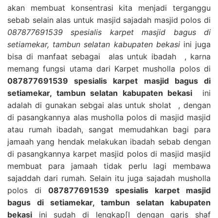
akan membuat konsentrasi kita menjadi terganggu
sebab selain alas untuk masjid sajadah masjid polos di
087877691539 spesialis karpet masjid bagus di
setiamekar, tambun selatan kabupaten bekasi
ini juga
bisa di manfaat sebagai alas untuk ibadah , karna
memang fungsi utama dari Karpet musholla polos di
087877691539 spesialis karpet masjid bagus di
setiamekar, tambun selatan kabupaten bekasi
ini
adalah di gunakan sebgai alas untuk sholat , dengan
di pasangkannya alas musholla polos di masjid masjid
atau rumah ibadah, sangat memudahkan bagi para
jamaah yang hendak melakukan ibadah sebab dengan
di pasangkannya karpet masjid polos di masjid masjid
membuat para jamaah tidak perlu lagi membawa
sajaddah dari rumah. Selain itu juga sajadah musholla
polos di
087877691539 spesialis karpet masjid
bagus di setiamekar, tambun selatan kabupaten
bekasi
ini sudah di lengkap[I dengan garis shaf