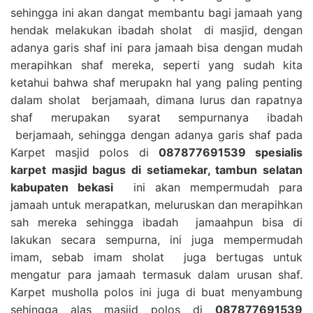
sehingga ini akan dangat membantu bagi jamaah yang
hendak melakukan ibadah sholat di masjid, dengan
adanya garis shaf ini para jamaah bisa dengan mudah
merapihkan shaf mereka, seperti yang sudah kita
ketahui bahwa shaf merupakn hal yang paling penting
dalam sholat berjamaah, dimana lurus dan rapatnya
shaf merupakan syarat sempurnanya ibadah
berjamaah, sehingga dengan adanya garis shaf pada
Karpet masjid polos di
087877691539 spesialis
karpet masjid bagus di setiamekar, tambun selatan
kabupaten bekasi
ini akan mempermudah para
jamaah untuk merapatkan, meluruskan dan merapihkan
sah mereka sehingga ibadah jamaahpun bisa di
lakukan secara sempurna, ini juga mempermudah
imam, sebab imam sholat juga bertugas untuk
mengatur para jamaah termasuk dalam urusan shaf.
Karpet musholla polos ini juga di buat menyambung
sehingga alas masjid polos di
087877691539