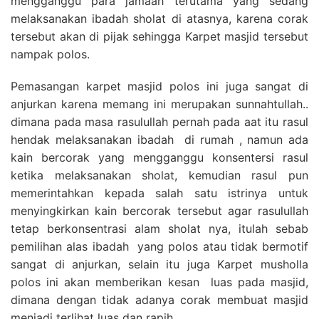
mengganggu para jamaah terutama yang sedang
melaksanakan ibadah sholat di atasnya, karena corak
tersebut akan di pijak sehingga Karpet masjid tersebut
nampak polos.
Pemasangan karpet masjid polos ini juga sangat di
anjurkan karena memang ini merupakan sunnahtullah..
dimana pada masa rasulullah pernah pada aat itu rasul
hendak melaksanakan ibadah di rumah , namun ada
kain bercorak yang mengganggu konsentersi rasul
ketika melaksanakan sholat, kemudian rasul pun
memerintahkan kepada salah satu istrinya untuk
menyingkirkan kain bercorak tersebut agar rasulullah
tetap berkonsentrasi alam sholat nya, itulah sebab
pemilihan alas ibadah yang polos atau tidak bermotif
sangat di anjurkan, selain itu juga Karpet musholla
polos ini akan memberikan kesan luas pada masjid,
dimana dengan tidak adanya corak membuat masjid
menjadi terlihat luas dan rapih.