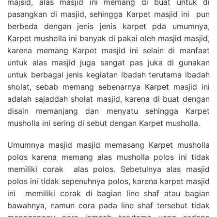
majsid, alas masjid ini memang di buat untuk di
pasangkan di masjid, sehingga Karpet masjid ini pun
berbeda dengan jenis jenis karpet pda umumnya,
Karpet musholla ini banyak di pakai oleh masjid masjid,
karena memang Karpet masjid ini selain di manfaat
untuk alas masjid juga sangat pas juka di gunakan
untuk berbagai jenis kegiatan ibadah terutama ibadah
sholat, sebab memang sebenarnya Karpet masjid ini
adalah sajaddah sholat masjid, karena di buat dengan
disain memanjang dan menyatu sehingga Karpet
musholla ini sering di sebut dengan Karpet musholla.
Umumnya masjid masjid memasang Karpet musholla
polos karena memang alas musholla polos ini tidak
memiliki corak alas polos. Sebetulnya alas masjid
polos ini tidak sepenuhnya polos, karena karpet masjid
ini memiliki corak di bagian line shaf atau bagian
bawahnya, namun cora pada line shaf tersebut tidak