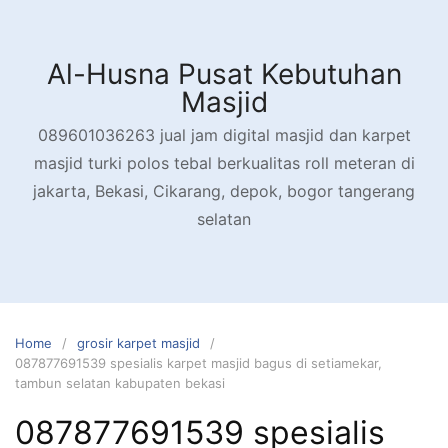
Skip
to
content
Al-Husna Pusat Kebutuhan
Masjid
089601036263 jual jam digital masjid dan karpet
masjid turki polos tebal berkualitas roll meteran di
jakarta, Bekasi, Cikarang, depok, bogor tangerang
selatan
Home
grosir karpet masjid
087877691539 spesialis karpet masjid bagus di setiamekar,
tambun selatan kabupaten bekasi
087877691539 spesialis