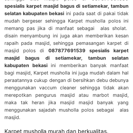
spesialis karpet masjid bagus di setiamekar, tambun
selatan kabupaten bekasi
ini pada saat di pakai tidak
mudah bergeser sehingga Karpet musholla polos ini
memang pas jika di manfaat sebagai alas sholat.
disain menyambung ini juga akan memberikan kesan
rapaih pada masjid, sehingga pemasangan karpet di
masjid polos di
087877691539 spesialis karpet
masjid bagus di setiamekar, tambun selatan
kabupaten bekasi
ini memberikan banyak manfaat
bagi masjid, Karpet musholla ini juga mudah dalam hal
peraatannya cukup dengan di bersihkan debu debunya
menggunakan vaccum cleaner sehingga tidak akan
merepotkan pengurus masjid atau marbot masjid,
maka tak heran jika masjid masjid banyak yang
menggunakan sajadah musholla polos sebagai alas
masjid.
Karpet musholla murah dan berkualitas.