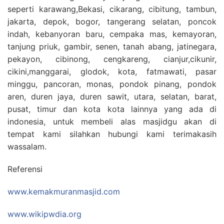
seperti karawang,Bekasi, cikarang, cibitung, tambun,
jakarta, depok, bogor, tangerang selatan, poncok
indah, kebanyoran baru, cempaka mas, kemayoran,
tanjung priuk, gambir, senen, tanah abang, jatinegara,
pekayon, cibinong, cengkareng, cianjur,cikunir,
cikini,manggarai, glodok, kota, fatmawati, pasar
minggu, pancoran, monas, pondok pinang, pondok
aren, duren jaya, duren sawit, utara, selatan, barat,
pusat, timur dan kota kota lainnya yang ada di
indonesia, untuk membeli alas masjidgu akan di
tempat kami silahkan hubungi kami terimakasih
wassalam.
Referensi
www.kemakmuranmasjid.com
www.wikipwdia.org