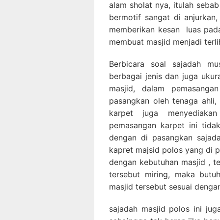
alam sholat nya, itulah seba
bermotif sangat di anjurkan,
memberikan kesan luas pada
membuat masjid menjadi terlih
Berbicara soal sajadah mus
berbagai jenis dan juga uku
masjid, dalam pemasangan
pasangkan oleh tenaga ahli, 
karpet juga menyediaka
pemasangan karpet ini tidak
dengan di pasangkan sajada
kapret majsid polos yang di 
dengan kebutuhan masjid , ter
tersebut miring, maka but
masjid tersebut sesuai denga
sajadah masjid polos ini ju