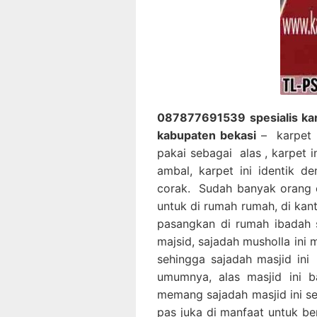
087877691539 spesialis kar
kabupaten bekasi
– karpet m
pakai sebagai alas , karpet 
ambal, karpet ini identik d
corak. Sudah banyak orang 
untuk di rumah rumah, di kan
pasangkan di rumah ibadah 
majsid, sajadah musholla ini
sehingga sajadah masjid ini
umumnya, alas masjid ini b
memang sajadah masjid ini se
pas juka di manfaat untuk be