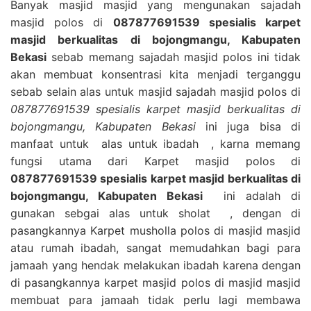
Banyak masjid masjid yang mengunakan sajadah
masjid polos di
087877691539 spesialis karpet
masjid berkualitas di bojongmangu, Kabupaten
Bekasi
sebab memang sajadah masjid polos ini tidak
akan membuat konsentrasi kita menjadi terganggu
sebab selain alas untuk masjid sajadah masjid polos di
087877691539 spesialis karpet masjid berkualitas di
bojongmangu, Kabupaten Bekasi
ini juga bisa di
manfaat untuk alas untuk ibadah , karna memang
fungsi utama dari Karpet masjid polos di
087877691539 spesialis karpet masjid berkualitas di
bojongmangu, Kabupaten Bekasi
ini adalah di
gunakan sebgai alas untuk sholat , dengan di
pasangkannya Karpet musholla polos di masjid masjid
atau rumah ibadah, sangat memudahkan bagi para
jamaah yang hendak melakukan ibadah karena dengan
di pasangkannya karpet masjid polos di masjid masjid
membuat para jamaah tidak perlu lagi membawa