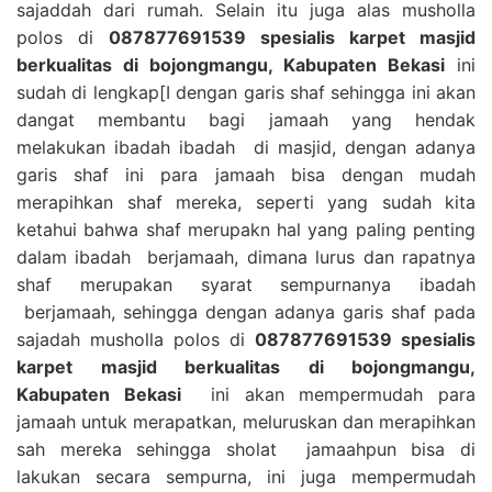
sajaddah dari rumah. Selain itu juga alas musholla
polos di
087877691539 spesialis karpet masjid
berkualitas di bojongmangu, Kabupaten Bekasi
ini
sudah di lengkap[I dengan garis shaf sehingga ini akan
dangat membantu bagi jamaah yang hendak
melakukan ibadah ibadah di masjid, dengan adanya
garis shaf ini para jamaah bisa dengan mudah
merapihkan shaf mereka, seperti yang sudah kita
ketahui bahwa shaf merupakn hal yang paling penting
dalam ibadah berjamaah, dimana lurus dan rapatnya
shaf merupakan syarat sempurnanya ibadah
berjamaah, sehingga dengan adanya garis shaf pada
sajadah musholla polos di
087877691539 spesialis
karpet masjid berkualitas di bojongmangu,
Kabupaten Bekasi
ini akan mempermudah para
jamaah untuk merapatkan, meluruskan dan merapihkan
sah mereka sehingga sholat jamaahpun bisa di
lakukan secara sempurna, ini juga mempermudah