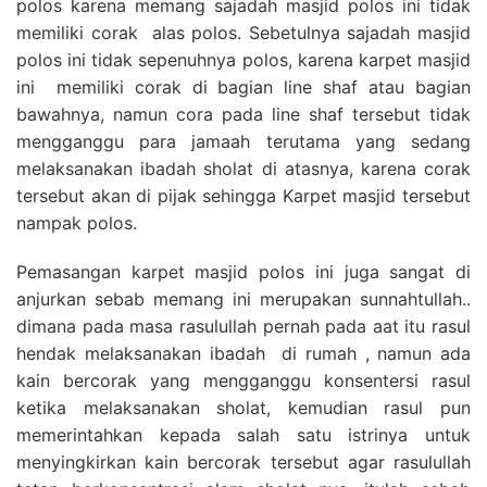
polos karena memang sajadah masjid polos ini tidak
memiliki corak alas polos. Sebetulnya sajadah masjid
polos ini tidak sepenuhnya polos, karena karpet masjid
ini memiliki corak di bagian line shaf atau bagian
bawahnya, namun cora pada line shaf tersebut tidak
mengganggu para jamaah terutama yang sedang
melaksanakan ibadah sholat di atasnya, karena corak
tersebut akan di pijak sehingga Karpet masjid tersebut
nampak polos.
Pemasangan karpet masjid polos ini juga sangat di
anjurkan sebab memang ini merupakan sunnahtullah..
dimana pada masa rasulullah pernah pada aat itu rasul
hendak melaksanakan ibadah di rumah , namun ada
kain bercorak yang mengganggu konsentersi rasul
ketika melaksanakan sholat, kemudian rasul pun
memerintahkan kepada salah satu istrinya untuk
menyingkirkan kain bercorak tersebut agar rasulullah