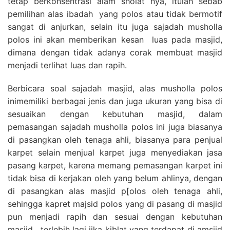
tetap berkonsentrasi alam sholat nya, itulah sebab
pemilihan alas ibadah yang polos atau tidak bermotif
sangat di anjurkan, selain itu juga sajadah musholla
polos ini akan memberikan kesan luas pada masjid,
dimana dengan tidak adanya corak membuat masjid
menjadi terlihat luas dan rapih.
Berbicara soal sajadah masjid, alas musholla polos
inimemiliki berbagai jenis dan juga ukuran yang bisa di
sesuaikan dengan kebutuhan masjid, dalam
pemasangan sajadah musholla polos ini juga biasanya
di pasangkan oleh tenaga ahli, biasanya para penjual
karpet selain menjual karpet juga menyediakan jasa
pasang karpet, karena memang pemasangan karpet ini
tidak bisa di kerjakan oleh yang belum ahlinya, dengan
di pasangkan alas masjid p[olos oleh tenaga ahli,
sehingga kapret majsid polos yang di pasang di masjid
pun menjadi rapih dan sesuai dengan kebutuhan
masjid , terlebih lagi jika kiblat yang terdapat di amsjid