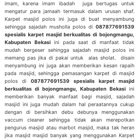
imam, karena imam ibadah juga bertugas untuk
mengatur para jamaah termasuk dalam urusan shaf.
Karpet masjid polos ini juga di buat menyambung
sehingga sajadah musholla polos di
087877691539
spesialis karpet masjid berkualitas di bojongmangu,
Kabupaten Bekasi
ini pada saat di manfaat tidak
mudah bergeser sehingga sajadah masjid polos ini
memang pas jika di pakai untuk alas sholat. disain
menyambung ini juga akan memberikan kesan rapaih
pada masjid, sehingga pemasangan karpet di masjid
polos di
087877691539 spesialis karpet masjid
berkualitas di bojongmangu, Kabupaten Bekasi
ini
memberikan banyak manfaat bagi masjid, sajadah
masjid ini juga mudah dalam hal peraatannya cukup
dengan di bersihkan debu debunya menggunakan
vaccum cleaner sehingga tidak akan merepotkan
pengurus masjid atau marbot masjid, maka tak heran
jika masjid masjid banyak yang menggunakan Karpet