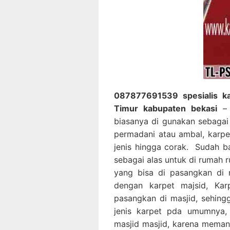
087877691539 spesialis kar
Timur kabupaten bekasi
– 
biasanya di gunakan sebagai 
permadani atau ambal, karpet
jenis hingga corak. Sudah 
sebagai alas untuk di rumah 
yang bisa di pasangkan di 
dengan karpet majsid, Ka
pasangkan di masjid, sehing
jenis karpet pda umumnya, 
masjid masjid, karena memang