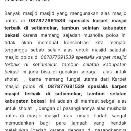
Banyak masjid masjid yang mengunakan alas masjid
polos di
087877691539 spesialis karpet masjid
terbaik di setiamekar, tambun selatan kabupaten
bekasi
karena memang sajadah musholla polos ini
tidak akan membuat konsentrasi kita menjadi
terganggu sebab selain alas untuk masjid sajadah
masjid polos di
087877691539 spesialis karpet masjid
terbaik di setiamekar, tambun selatan kabupaten
bekasi
ini juga bisa di gunakan sebagai alas untuk
sholat , karna memang fungsi utama dari Karpet
masjid polos di
087877691539 spesialis karpet
masjid terbaik di setiamekar, tambun selatan
kabupaten bekasi
ini adalah di manfaat sebgai alas
untuk sholat , dengan di pasangkannya alas musholla
polos di masjid masjid atau rumah ibadah, sangat
memudahkan bagi para jamaah yang hendak
melakukan ibadah karena dengan di pasangkannya