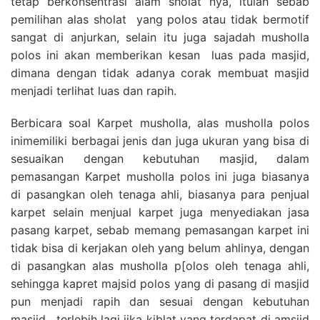
tetap berkonsentrasi alam sholat nya, itulah sebab
pemilihan alas sholat yang polos atau tidak bermotif
sangat di anjurkan, selain itu juga sajadah musholla
polos ini akan memberikan kesan luas pada masjid,
dimana dengan tidak adanya corak membuat masjid
menjadi terlihat luas dan rapih.
Berbicara soal Karpet musholla, alas musholla polos
inimemiliki berbagai jenis dan juga ukuran yang bisa di
sesuaikan dengan kebutuhan masjid, dalam
pemasangan Karpet musholla polos ini juga biasanya
di pasangkan oleh tenaga ahli, biasanya para penjual
karpet selain menjual karpet juga menyediakan jasa
pasang karpet, sebab memang pemasangan karpet ini
tidak bisa di kerjakan oleh yang belum ahlinya, dengan
di pasangkan alas musholla p[olos oleh tenaga ahli,
sehingga kapret majsid polos yang di pasang di masjid
pun menjadi rapih dan sesuai dengan kebutuhan
masjid , terlebih lagi jika kiblat yang terdapat di amsjid