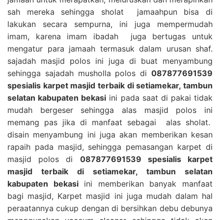
sah mereka sehingga sholat jamaahpun bisa di
lakukan secara sempurna, ini juga mempermudah
imam, karena imam ibadah juga bertugas untuk
mengatur para jamaah termasuk dalam urusan shaf.
sajadah masjid polos ini juga di buat menyambung
sehingga sajadah musholla polos di
087877691539
spesialis karpet masjid terbaik di setiamekar, tambun
selatan kabupaten bekasi
ini pada saat di pakai tidak
mudah bergeser sehingga alas masjid polos ini
memang pas jika di manfaat sebagai alas sholat.
disain menyambung ini juga akan memberikan kesan
rapaih pada masjid, sehingga pemasangan karpet di
masjid polos di
087877691539 spesialis karpet
masjid terbaik di setiamekar, tambun selatan
kabupaten bekasi
ini memberikan banyak manfaat
bagi masjid, Karpet masjid ini juga mudah dalam hal
peraatannya cukup dengan di bersihkan debu debunya