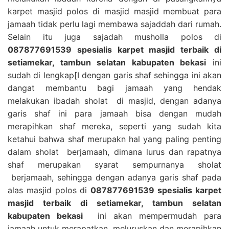
karpet masjid polos di masjid masjid membuat para
jamaah tidak perlu lagi membawa sajaddah dari rumah.
Selain itu juga sajadah musholla polos di
087877691539 spesialis karpet masjid terbaik di
setiamekar, tambun selatan kabupaten bekasi
ini
sudah di lengkap[I dengan garis shaf sehingga ini akan
dangat membantu bagi jamaah yang hendak
melakukan ibadah sholat di masjid, dengan adanya
garis shaf ini para jamaah bisa dengan mudah
merapihkan shaf mereka, seperti yang sudah kita
ketahui bahwa shaf merupakn hal yang paling penting
dalam sholat berjamaah, dimana lurus dan rapatnya
shaf merupakan syarat sempurnanya sholat
berjamaah, sehingga dengan adanya garis shaf pada
alas masjid polos di
087877691539 spesialis karpet
masjid terbaik di setiamekar, tambun selatan
kabupaten bekasi
ini akan mempermudah para
jamaah untuk merapatkan, meluruskan dan merapihkan