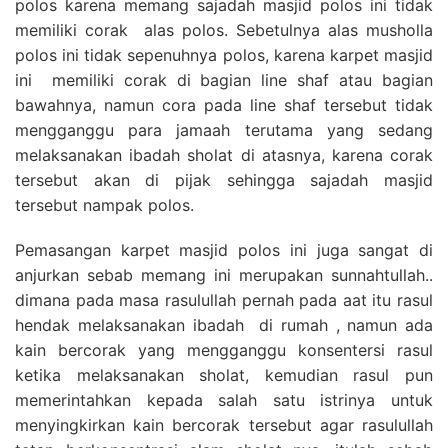
polos karena memang sajadah masjid polos ini tidak
memiliki corak alas polos. Sebetulnya alas musholla
polos ini tidak sepenuhnya polos, karena karpet masjid
ini memiliki corak di bagian line shaf atau bagian
bawahnya, namun cora pada line shaf tersebut tidak
mengganggu para jamaah terutama yang sedang
melaksanakan ibadah sholat di atasnya, karena corak
tersebut akan di pijak sehingga sajadah masjid
tersebut nampak polos.
Pemasangan karpet masjid polos ini juga sangat di
anjurkan sebab memang ini merupakan sunnahtullah..
dimana pada masa rasulullah pernah pada aat itu rasul
hendak melaksanakan ibadah di rumah , namun ada
kain bercorak yang mengganggu konsentersi rasul
ketika melaksanakan sholat, kemudian rasul pun
memerintahkan kepada salah satu istrinya untuk
menyingkirkan kain bercorak tersebut agar rasulullah