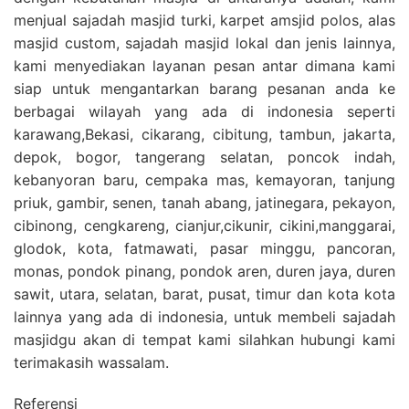
menjual sajadah masjid turki, karpet amsjid polos, alas
masjid custom, sajadah masjid lokal dan jenis lainnya,
kami menyediakan layanan pesan antar dimana kami
siap untuk mengantarkan barang pesanan anda ke
berbagai wilayah yang ada di indonesia seperti
karawang,Bekasi, cikarang, cibitung, tambun, jakarta,
depok, bogor, tangerang selatan, poncok indah,
kebanyoran baru, cempaka mas, kemayoran, tanjung
priuk, gambir, senen, tanah abang, jatinegara, pekayon,
cibinong, cengkareng, cianjur,cikunir, cikini,manggarai,
glodok, kota, fatmawati, pasar minggu, pancoran,
monas, pondok pinang, pondok aren, duren jaya, duren
sawit, utara, selatan, barat, pusat, timur dan kota kota
lainnya yang ada di indonesia, untuk membeli sajadah
masjidgu akan di tempat kami silahkan hubungi kami
terimakasih wassalam.
Referensi