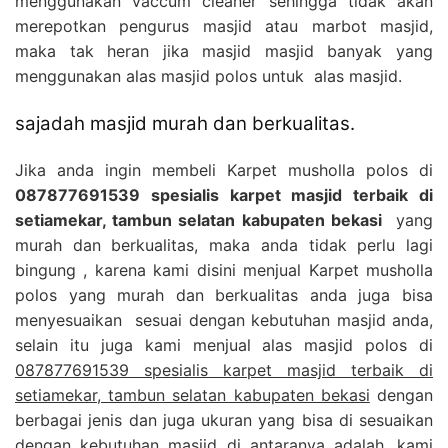
menggunakan vaccum cleaner sehingga tidak akan
merepotkan pengurus masjid atau marbot masjid,
maka tak heran jika masjid masjid banyak yang
menggunakan alas masjid polos untuk alas masjid.
sajadah masjid murah dan berkualitas.
Jika anda ingin membeli Karpet musholla polos di
087877691539 spesialis karpet masjid terbaik di
setiamekar, tambun selatan kabupaten bekasi
yang
murah dan berkualitas, maka anda tidak perlu lagi
bingung , karena kami disini menjual Karpet musholla
polos yang murah dan berkualitas anda juga bisa
menyesuaikan sesuai dengan kebutuhan masjid anda,
selain itu juga kami menjual alas masjid polos di
087877691539 spesialis karpet masjid terbaik di
setiamekar, tambun selatan kabupaten bekasi
dengan
berbagai jenis dan juga ukuran yang bisa di sesuaikan
dengan kebutuhan masjid di antaranya adalah, kami