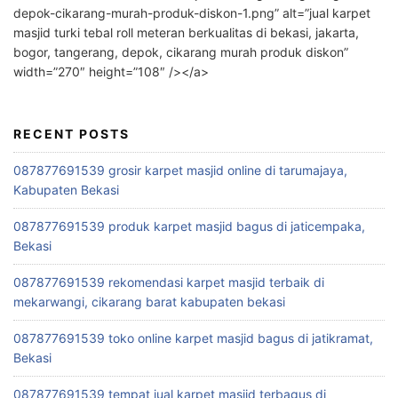
depok-cikarang-murah-produk-diskon-1.png” alt=”jual karpet
masjid turki tebal roll meteran berkualitas di bekasi, jakarta,
bogor, tangerang, depok, cikarang murah produk diskon”
width=”270″ height=”108″ /></a>
RECENT POSTS
087877691539 grosir karpet masjid online di tarumajaya,
Kabupaten Bekasi
087877691539 produk karpet masjid bagus di jaticempaka,
Bekasi
087877691539 rekomendasi karpet masjid terbaik di
mekarwangi, cikarang barat kabupaten bekasi
087877691539 toko online karpet masjid bagus di jatikramat,
Bekasi
087877691539 tempat jual karpet masjid terbagus di