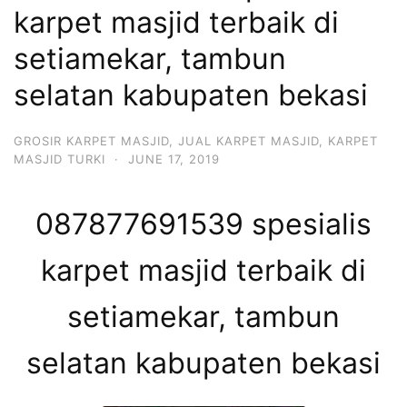
karpet masjid terbaik di
setiamekar, tambun
selatan kabupaten bekasi
GROSIR KARPET MASJID
,
JUAL KARPET MASJID
,
KARPET
MASJID TURKI
·
JUNE 17, 2019
087877691539 spesialis
karpet masjid terbaik di
setiamekar, tambun
selatan kabupaten bekasi