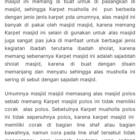
masjid ini memang di buat untuk di pasangkan di
masjid, sehingga Karpet musholla ini pun berbeda
dengan jenis jenis karpet pda umumnya, alas masjid ini
banyak di pakai oleh masjid masjid, karena memang
Karpet masjid ini selain di gunakan untuk alas masjid
juga sangat pas juka di manfaat untuk berbagai jenis
kegiatan ibadah terutama ibadah sholat, karena
memang sebenarnya Karpet masjid ini adalah sajaddah
sholat masjid, karena di buat dengan disain
memanjang dan menyatu sehingga alas musholla ini
sering di sebut dengan sajadah masjid.
Umumnya masjid masjid memasang alas masjid polos
sebab memang Karpet masjid polos ini tidak memiliki
corak alas polos. Sebetulnya Karpet musholla polos
ini tidak sepenuhnya polos, karena karpet masjid ini
memiliki corak di bagian line shaf atau bagian
bawahnya, namun cora pada line shaf tersebut tidak