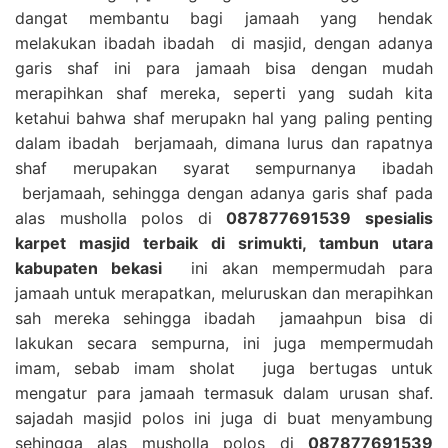
dangat membantu bagi jamaah yang hendak
melakukan ibadah ibadah di masjid, dengan adanya
garis shaf ini para jamaah bisa dengan mudah
merapihkan shaf mereka, seperti yang sudah kita
ketahui bahwa shaf merupakn hal yang paling penting
dalam ibadah berjamaah, dimana lurus dan rapatnya
shaf merupakan syarat sempurnanya ibadah
berjamaah, sehingga dengan adanya garis shaf pada
alas musholla polos di
087877691539 spesialis
karpet masjid terbaik di srimukti, tambun utara
kabupaten bekasi
ini akan mempermudah para
jamaah untuk merapatkan, meluruskan dan merapihkan
sah mereka sehingga ibadah jamaahpun bisa di
lakukan secara sempurna, ini juga mempermudah
imam, sebab imam sholat juga bertugas untuk
mengatur para jamaah termasuk dalam urusan shaf.
sajadah masjid polos ini juga di buat menyambung
sehingga alas musholla polos di
087877691539