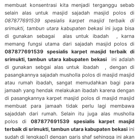
membuat konsentrasi kita menjadi terganggu sebab
selain alas untuk masjid sajadah masjid polos di
087877691539 spesialis karpet masjid terbaik di
srimukti, tambun utara kabupaten bekasi
ini juga bisa
di gunakan sebagai alas untuk ibadah , karna
memang fungsi utama dari sajadah masjid polos di
087877691539 spesialis karpet masjid terbaik di
srimukti, tambun utara kabupaten bekasi
ini adalah
di gunakan sebgai alas untuk ibadah , dengan di
pasangkannya sajadah musholla polos di masjid masjid
atau rumah ibadah, sangat memudahkan bagi para
jamaah yang hendak melakukan ibadah karena dengan
di pasangkannya karpet masjid polos di masjid masjid
membuat para jamaah tidak perlu lagi membawa
sajaddah dari rumah. Selain itu juga alas musholla
polos di
087877691539 spesialis karpet masjid
terbaik di srimukti, tambun utara kabupaten bekasi
ini
sudah di lengkap[I dengan garis shaf sehingga ini akan