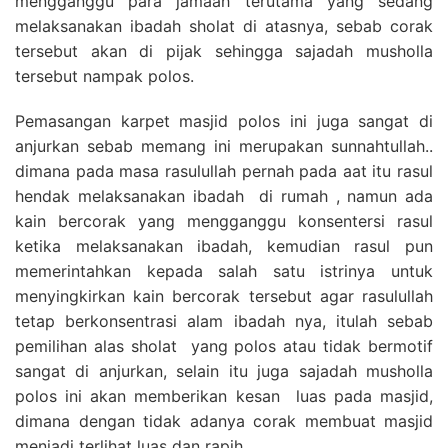
mengganggu para jamaah terutama yang sedang
melaksanakan ibadah sholat di atasnya, sebab corak
tersebut akan di pijak sehingga sajadah musholla
tersebut nampak polos.
Pemasangan karpet masjid polos ini juga sangat di
anjurkan sebab memang ini merupakan sunnahtullah..
dimana pada masa rasulullah pernah pada aat itu rasul
hendak melaksanakan ibadah di rumah , namun ada
kain bercorak yang mengganggu konsentersi rasul
ketika melaksanakan ibadah, kemudian rasul pun
memerintahkan kepada salah satu istrinya untuk
menyingkirkan kain bercorak tersebut agar rasulullah
tetap berkonsentrasi alam ibadah nya, itulah sebab
pemilihan alas sholat yang polos atau tidak bermotif
sangat di anjurkan, selain itu juga sajadah musholla
polos ini akan memberikan kesan luas pada masjid,
dimana dengan tidak adanya corak membuat masjid
menjadi terlihat luas dan rapih.