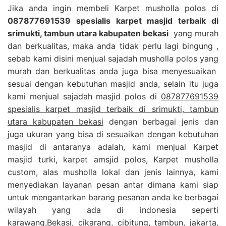
Jika anda ingin membeli Karpet musholla polos di
087877691539 spesialis karpet masjid terbaik di
srimukti, tambun utara kabupaten bekasi
yang murah
dan berkualitas, maka anda tidak perlu lagi bingung ,
sebab kami disini menjual sajadah musholla polos yang
murah dan berkualitas anda juga bisa menyesuaikan
sesuai dengan kebutuhan masjid anda, selain itu juga
kami menjual sajadah masjid polos di
087877691539
spesialis karpet masjid terbaik di srimukti, tambun
utara kabupaten bekasi
dengan berbagai jenis dan
juga ukuran yang bisa di sesuaikan dengan kebutuhan
masjid di antaranya adalah, kami menjual Karpet
masjid turki, karpet amsjid polos, Karpet musholla
custom, alas musholla lokal dan jenis lainnya, kami
menyediakan layanan pesan antar dimana kami siap
untuk mengantarkan barang pesanan anda ke berbagai
wilayah yang ada di indonesia seperti
karawang,Bekasi, cikarang, cibitung, tambun, jakarta,