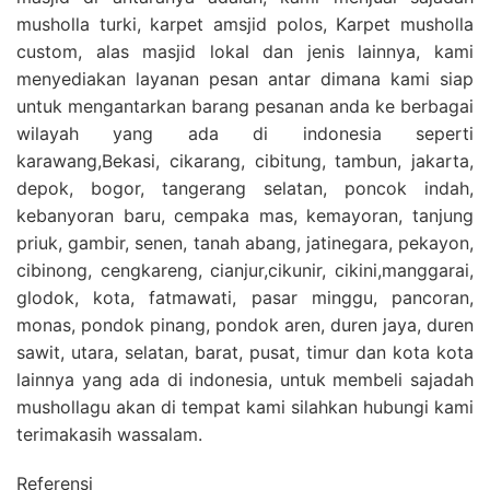
musholla turki, karpet amsjid polos, Karpet musholla
custom, alas masjid lokal dan jenis lainnya, kami
menyediakan layanan pesan antar dimana kami siap
untuk mengantarkan barang pesanan anda ke berbagai
wilayah yang ada di indonesia seperti
karawang,Bekasi, cikarang, cibitung, tambun, jakarta,
depok, bogor, tangerang selatan, poncok indah,
kebanyoran baru, cempaka mas, kemayoran, tanjung
priuk, gambir, senen, tanah abang, jatinegara, pekayon,
cibinong, cengkareng, cianjur,cikunir, cikini,manggarai,
glodok, kota, fatmawati, pasar minggu, pancoran,
monas, pondok pinang, pondok aren, duren jaya, duren
sawit, utara, selatan, barat, pusat, timur dan kota kota
lainnya yang ada di indonesia, untuk membeli sajadah
mushollagu akan di tempat kami silahkan hubungi kami
terimakasih wassalam.
Referensi