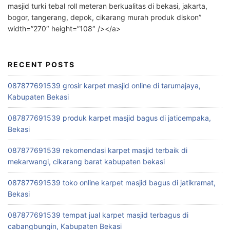
masjid turki tebal roll meteran berkualitas di bekasi, jakarta,
bogor, tangerang, depok, cikarang murah produk diskon”
width=”270″ height=”108″ /></a>
RECENT POSTS
087877691539 grosir karpet masjid online di tarumajaya,
Kabupaten Bekasi
087877691539 produk karpet masjid bagus di jaticempaka,
Bekasi
087877691539 rekomendasi karpet masjid terbaik di
mekarwangi, cikarang barat kabupaten bekasi
087877691539 toko online karpet masjid bagus di jatikramat,
Bekasi
087877691539 tempat jual karpet masjid terbagus di
cabangbungin, Kabupaten Bekasi