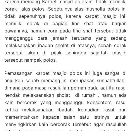
karena memang Karpet masjid polos ini tidak memiliki
corak alas polos. Sebetulnya alas musholla polos ini
tidak sepenuhnya polos, karena karpet masjid ini
memiliki corak di bagian line shaf atau bagian
bawahnya, namun cora pada line shaf tersebut tidak
mengganggu para jamaah terutama yang sedang
melaksanakan ibadah sholat di atasnya, sebab corak
tersebut akan di pijak sehingga sajadah masjid
tersebut nampak polos.
Pemasangan karpet masjid polos ini juga sangat di
anjurkan sebab memang ini merupakan sunnahtullah..
dimana pada masa rasulullah pernah pada aat itu rasul
hendak melaksanakan sholat di rumah , namun ada
kain bercorak yang mengganggu konsentersi rasul
ketika melaksanakan ibadah, kemudian rasul pun
memerintahkan kepada salah satu istrinya untuk
menyingkirkan kain bercorak tersebut agar rasulullah