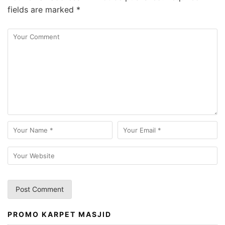
fields are marked
*
PROMO KARPET MASJID
A