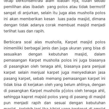
tetap berkonsentrasi alam ibadah nya, itulah sebab
pemilihan alas ibadah yang polos atau tidak bermotif
sangat di anjurkan, selain itu juga alas musholla polos
ini akan memberikan kesan luas pada masjid, dimana
dengan tidak adanya corak membuat masjid menjadi
terlihat luas dan rapih.
Berbicara soal alas musholla, Karpet masjid polos
inimemiliki berbagai jenis dan juga ukuran yang bisa di
sesuaikan dengan kebutuhan masjid, dalam
pemasangan Karpet musholla polos ini juga biasanya
di pasangkan oleh tenaga ahli, biasanya para penjual
karpet selain menjual karpet juga menyediakan jasa
pasang karpet, sebab memang pemasangan karpet ini
tidak bisa di kerjakan oleh yang belum ahlinya, dengan
di pasangkan Karpet musholla p[olos oleh tenaga ahli,
sehingga kapret majsid polos yang di pasang di masjid
pun menjadi rapih dan sesuai dengan kebutuhan
masjid , terlebih lagi jika kiblat yang terdapat di amsjid