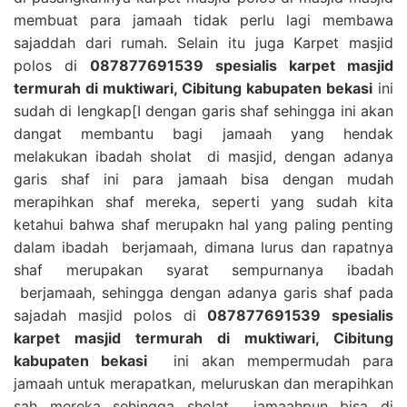
membuat para jamaah tidak perlu lagi membawa
sajaddah dari rumah. Selain itu juga Karpet masjid
polos di
087877691539 spesialis karpet masjid
termurah di muktiwari, Cibitung kabupaten bekasi
ini
sudah di lengkap[I dengan garis shaf sehingga ini akan
dangat membantu bagi jamaah yang hendak
melakukan ibadah sholat di masjid, dengan adanya
garis shaf ini para jamaah bisa dengan mudah
merapihkan shaf mereka, seperti yang sudah kita
ketahui bahwa shaf merupakn hal yang paling penting
dalam ibadah berjamaah, dimana lurus dan rapatnya
shaf merupakan syarat sempurnanya ibadah
berjamaah, sehingga dengan adanya garis shaf pada
sajadah masjid polos di
087877691539 spesialis
karpet masjid termurah di muktiwari, Cibitung
kabupaten bekasi
ini akan mempermudah para
jamaah untuk merapatkan, meluruskan dan merapihkan
sah mereka sehingga sholat jamaahpun bisa di