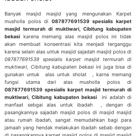
Banyak masjid masjid yang mengunakan Karpet
musholla polos di
087877691539 spesialis karpet
masjid termurah di muktiwari, Cibitung kabupaten
bekasi
karena memang alas masjid polos ini tidak
akan membuat konsentrasi kita menjadi terganggu
karena selain alas untuk masjid sajadah masjid polos di
087877691539 spesialis karpet masjid termurah di
muktiwari, Cibitung kabupaten bekasi
ini juga bisa di
gunakan untuk alas untuk sholat , karna memang
fungsi utama dari alas musholla polos di
087877691539 spesialis karpet masjid termurah di
muktiwari, Cibitung kabupaten bekasi
ini adalah di
manfaat sebgai alas untuk ibadah , dengan di
pasangkannya sajadah masjid polos di masjid masjid
atau rumah ibadah, sangat memudahkan bagi para
jamaah yang hendak melakukan ibadah sebab dengan
di pasangkannya karpet masjid polos di masjid masjid