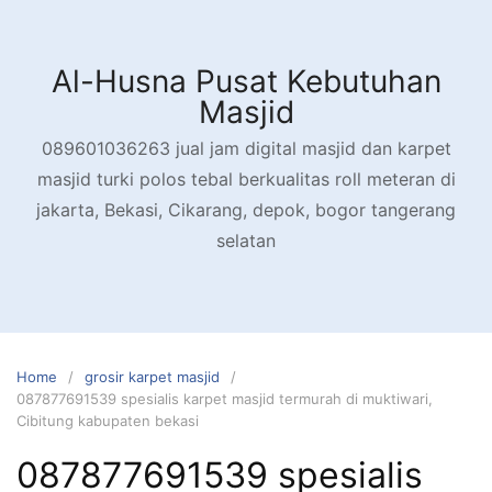
Skip
to
content
Al-Husna Pusat Kebutuhan
Masjid
089601036263 jual jam digital masjid dan karpet
masjid turki polos tebal berkualitas roll meteran di
jakarta, Bekasi, Cikarang, depok, bogor tangerang
selatan
Home
grosir karpet masjid
087877691539 spesialis karpet masjid termurah di muktiwari,
Cibitung kabupaten bekasi
087877691539 spesialis