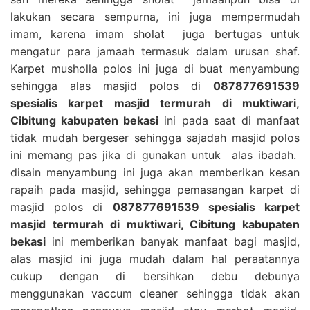
lakukan secara sempurna, ini juga mempermudah
imam, karena imam sholat juga bertugas untuk
mengatur para jamaah termasuk dalam urusan shaf.
Karpet musholla polos ini juga di buat menyambung
sehingga alas masjid polos di
087877691539
spesialis karpet masjid termurah di muktiwari,
Cibitung kabupaten bekasi
ini pada saat di manfaat
tidak mudah bergeser sehingga sajadah masjid polos
ini memang pas jika di gunakan untuk alas ibadah.
disain menyambung ini juga akan memberikan kesan
rapaih pada masjid, sehingga pemasangan karpet di
masjid polos di
087877691539 spesialis karpet
masjid termurah di muktiwari, Cibitung kabupaten
bekasi
ini memberikan banyak manfaat bagi masjid,
alas masjid ini juga mudah dalam hal peraatannya
cukup dengan di bersihkan debu debunya
menggunakan vaccum cleaner sehingga tidak akan