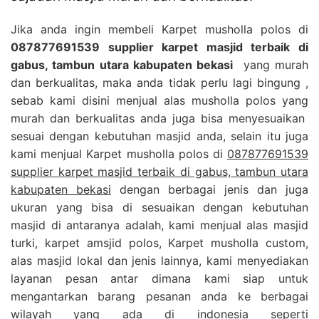
Jika anda ingin membeli Karpet musholla polos di
087877691539 supplier karpet masjid terbaik di
gabus, tambun utara kabupaten bekasi
yang murah
dan berkualitas, maka anda tidak perlu lagi bingung ,
sebab kami disini menjual alas musholla polos yang
murah dan berkualitas anda juga bisa menyesuaikan
sesuai dengan kebutuhan masjid anda, selain itu juga
kami menjual Karpet musholla polos di
087877691539
supplier karpet masjid terbaik di gabus, tambun utara
kabupaten bekasi
dengan berbagai jenis dan juga
ukuran yang bisa di sesuaikan dengan kebutuhan
masjid di antaranya adalah, kami menjual alas masjid
turki, karpet amsjid polos, Karpet musholla custom,
alas masjid lokal dan jenis lainnya, kami menyediakan
layanan pesan antar dimana kami siap untuk
mengantarkan barang pesanan anda ke berbagai
wilayah yang ada di indonesia seperti