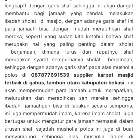
lengkap[I dengan garis shaf sehingga ini akan dangat
membantu bagi jamaah yang hendak melakukan
ibadah sholat di masjid, dengan adanya garis shaf ini
para jamaah bisa dengan mudah merapihkan shaf
mereka, seperti yang sudah kita ketahui bahwa shaf
merupakn hal yang paling penting dalam sholat
berjamaah, dimana lurus dan rapatnya shaf
merupakan syarat sempurnanya sholat berjamaah,
sehingga dengan adanya garis shaf pada alas musholla
polos di
087877691539 supplier karpet masjid
terbaik di gabus, tambun utara kabupaten bekasi
ini
akan mempermudah para jamaah untuk merapatkan,
meluruskan dan merapihkan sah mereka sehingga
ibadah jamaahpun bisa di lakukan secara sempurna,
ini juga mempermudah imam, karena imam sholat juga
bertugas untuk mengatur para jamaah termasuk dalam
urusan shaf. sajadah musholla polos ini juga di buat
menyambung sehingga alas musholla polos di