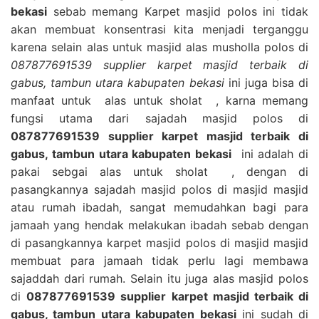
bekasi
sebab memang Karpet masjid polos ini tidak
akan membuat konsentrasi kita menjadi terganggu
karena selain alas untuk masjid alas musholla polos di
087877691539 supplier karpet masjid terbaik di
gabus, tambun utara kabupaten bekasi
ini juga bisa di
manfaat untuk alas untuk sholat , karna memang
fungsi utama dari sajadah masjid polos di
087877691539 supplier karpet masjid terbaik di
gabus, tambun utara kabupaten bekasi
ini adalah di
pakai sebgai alas untuk sholat , dengan di
pasangkannya sajadah masjid polos di masjid masjid
atau rumah ibadah, sangat memudahkan bagi para
jamaah yang hendak melakukan ibadah sebab dengan
di pasangkannya karpet masjid polos di masjid masjid
membuat para jamaah tidak perlu lagi membawa
sajaddah dari rumah. Selain itu juga alas masjid polos
di
087877691539 supplier karpet masjid terbaik di
gabus, tambun utara kabupaten bekasi
ini sudah di