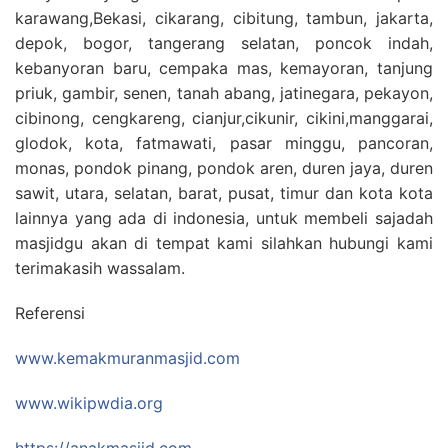
karawang,Bekasi, cikarang, cibitung, tambun, jakarta,
depok, bogor, tangerang selatan, poncok indah,
kebanyoran baru, cempaka mas, kemayoran, tanjung
priuk, gambir, senen, tanah abang, jatinegara, pekayon,
cibinong, cengkareng, cianjur,cikunir, cikini,manggarai,
glodok, kota, fatmawati, pasar minggu, pancoran,
monas, pondok pinang, pondok aren, duren jaya, duren
sawit, utara, selatan, barat, pusat, timur dan kota kota
lainnya yang ada di indonesia, untuk membeli sajadah
masjidgu akan di tempat kami silahkan hubungi kami
terimakasih wassalam.
Referensi
www.kemakmuranmasjid.com
www.wikipwdia.org
https://anakmasjid.com