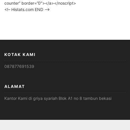
counter” border=”0″></a></noscript>
<!– Histats.com END –>
KOTAK KAMI
087877691539
ALAMAT
Kantor Kami di griya syariah Blok A1 no 8 tambun bekasi