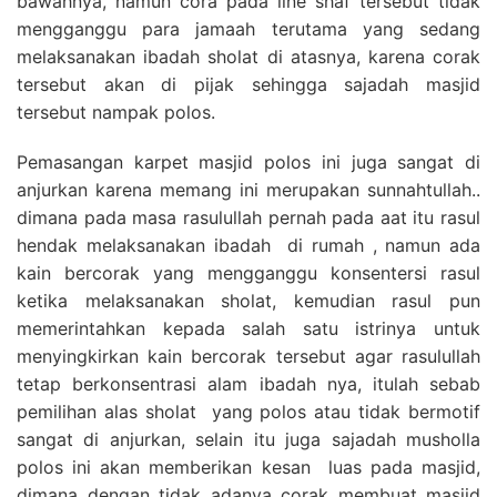
bawahnya, namun cora pada line shaf tersebut tidak
mengganggu para jamaah terutama yang sedang
melaksanakan ibadah sholat di atasnya, karena corak
tersebut akan di pijak sehingga sajadah masjid
tersebut nampak polos.
Pemasangan karpet masjid polos ini juga sangat di
anjurkan karena memang ini merupakan sunnahtullah..
dimana pada masa rasulullah pernah pada aat itu rasul
hendak melaksanakan ibadah di rumah , namun ada
kain bercorak yang mengganggu konsentersi rasul
ketika melaksanakan sholat, kemudian rasul pun
memerintahkan kepada salah satu istrinya untuk
menyingkirkan kain bercorak tersebut agar rasulullah
tetap berkonsentrasi alam ibadah nya, itulah sebab
pemilihan alas sholat yang polos atau tidak bermotif
sangat di anjurkan, selain itu juga sajadah musholla
polos ini akan memberikan kesan luas pada masjid,
dimana dengan tidak adanya corak membuat masjid