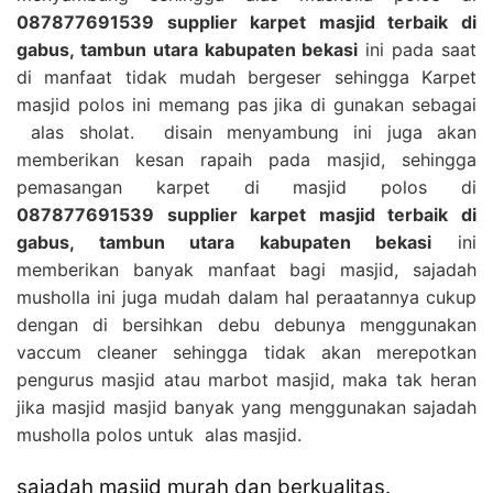
087877691539 supplier karpet masjid terbaik di
gabus, tambun utara kabupaten bekasi
ini pada saat
di manfaat tidak mudah bergeser sehingga Karpet
masjid polos ini memang pas jika di gunakan sebagai
alas sholat. disain menyambung ini juga akan
memberikan kesan rapaih pada masjid, sehingga
pemasangan karpet di masjid polos di
087877691539 supplier karpet masjid terbaik di
gabus, tambun utara kabupaten bekasi
ini
memberikan banyak manfaat bagi masjid, sajadah
musholla ini juga mudah dalam hal peraatannya cukup
dengan di bersihkan debu debunya menggunakan
vaccum cleaner sehingga tidak akan merepotkan
pengurus masjid atau marbot masjid, maka tak heran
jika masjid masjid banyak yang menggunakan sajadah
musholla polos untuk alas masjid.
sajadah masjid murah dan berkualitas.