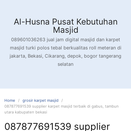
Skip
to
content
Al-Husna Pusat Kebutuhan
Masjid
089601036263 jual jam digital masjid dan karpet
masjid turki polos tebal berkualitas roll meteran di
jakarta, Bekasi, Cikarang, depok, bogor tangerang
selatan
Home
grosir karpet masjid
087877691539 supplier karpet masjid terbaik di gabus, tambun
utara kabupaten bekasi
087877691539 supplier