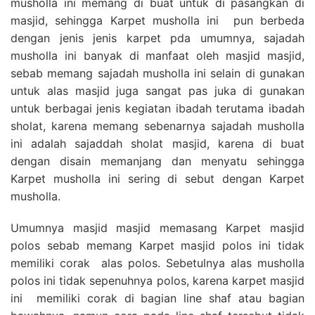
musholla ini memang di buat untuk di pasangkan di
masjid, sehingga Karpet musholla ini pun berbeda
dengan jenis jenis karpet pda umumnya, sajadah
musholla ini banyak di manfaat oleh masjid masjid,
sebab memang sajadah musholla ini selain di gunakan
untuk alas masjid juga sangat pas juka di gunakan
untuk berbagai jenis kegiatan ibadah terutama ibadah
sholat, karena memang sebenarnya sajadah musholla
ini adalah sajaddah sholat masjid, karena di buat
dengan disain memanjang dan menyatu sehingga
Karpet musholla ini sering di sebut dengan Karpet
musholla.
Umumnya masjid masjid memasang Karpet masjid
polos sebab memang Karpet masjid polos ini tidak
memiliki corak alas polos. Sebetulnya alas musholla
polos ini tidak sepenuhnya polos, karena karpet masjid
ini memiliki corak di bagian line shaf atau bagian