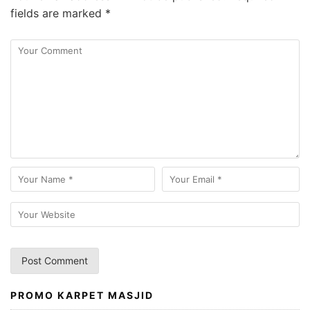
fields are marked
*
PROMO KARPET MASJID
A