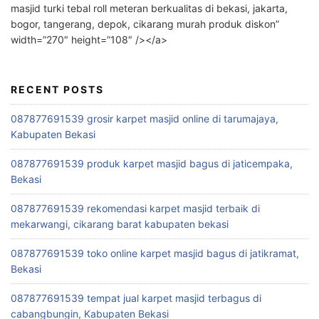
masjid turki tebal roll meteran berkualitas di bekasi, jakarta,
bogor, tangerang, depok, cikarang murah produk diskon”
width=”270″ height=”108″ /></a>
RECENT POSTS
087877691539 grosir karpet masjid online di tarumajaya,
Kabupaten Bekasi
087877691539 produk karpet masjid bagus di jaticempaka,
Bekasi
087877691539 rekomendasi karpet masjid terbaik di
mekarwangi, cikarang barat kabupaten bekasi
087877691539 toko online karpet masjid bagus di jatikramat,
Bekasi
087877691539 tempat jual karpet masjid terbagus di
cabangbungin, Kabupaten Bekasi