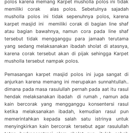
polos karena memang Karpet musholla polos ini tidak
memiliki corak alas polos. Sebetulnya sajadah
musholla polos ini tidak sepenuhnya polos, karena
karpet masjid ini memiliki corak di bagian line shaf
atau bagian bawahnya, namun cora pada line shaf
tersebut tidak mengganggu para jamaah terutama
yang sedang melaksanakan ibadah sholat di atasnya,
karena corak tersebut akan di pijak sehingga Karpet
musholla tersebut nampak polos.
Pemasangan karpet masjid polos ini juga sangat di
anjurkan karena memang ini merupakan sunnahtullah..
dimana pada masa rasulullah pernah pada aat itu rasul
hendak melaksanakan ibadah di rumah , namun ada
kain bercorak yang mengganggu konsentersi rasul
ketika melaksanakan ibadah, kemudian rasul pun
memerintahkan kepada salah satu istrinya untuk
menyingkirkan kain bercorak tersebut agar rasulullah