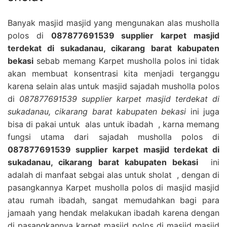
Banyak masjid masjid yang mengunakan alas musholla
polos di
087877691539 supplier karpet masjid
terdekat di sukadanau, cikarang barat kabupaten
bekasi
sebab memang Karpet musholla polos ini tidak
akan membuat konsentrasi kita menjadi terganggu
karena selain alas untuk masjid sajadah musholla polos
di
087877691539 supplier karpet masjid terdekat di
sukadanau, cikarang barat kabupaten bekasi
ini juga
bisa di pakai untuk alas untuk ibadah , karna memang
fungsi utama dari sajadah musholla polos di
087877691539 supplier karpet masjid terdekat di
sukadanau, cikarang barat kabupaten bekasi
ini
adalah di manfaat sebgai alas untuk sholat , dengan di
pasangkannya Karpet musholla polos di masjid masjid
atau rumah ibadah, sangat memudahkan bagi para
jamaah yang hendak melakukan ibadah karena dengan
di pasangkannya karpet masjid polos di masjid masjid