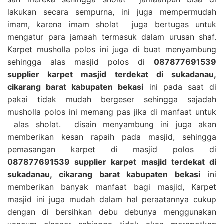
lakukan secara sempurna, ini juga mempermudah
imam, karena imam sholat juga bertugas untuk
mengatur para jamaah termasuk dalam urusan shaf.
Karpet musholla polos ini juga di buat menyambung
sehingga alas masjid polos di
087877691539
supplier karpet masjid terdekat di sukadanau,
cikarang barat kabupaten bekasi
ini pada saat di
pakai tidak mudah bergeser sehingga sajadah
musholla polos ini memang pas jika di manfaat untuk
alas sholat. disain menyambung ini juga akan
memberikan kesan rapaih pada masjid, sehingga
pemasangan karpet di masjid polos di
087877691539 supplier karpet masjid terdekat di
sukadanau, cikarang barat kabupaten bekasi
ini
memberikan banyak manfaat bagi masjid, Karpet
masjid ini juga mudah dalam hal peraatannya cukup
dengan di bersihkan debu debunya menggunakan