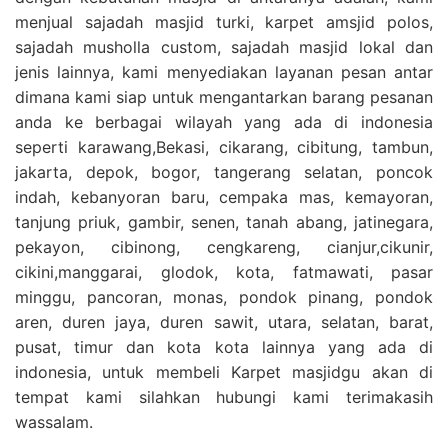
menjual sajadah masjid turki, karpet amsjid polos,
sajadah musholla custom, sajadah masjid lokal dan
jenis lainnya, kami menyediakan layanan pesan antar
dimana kami siap untuk mengantarkan barang pesanan
anda ke berbagai wilayah yang ada di indonesia
seperti karawang,Bekasi, cikarang, cibitung, tambun,
jakarta, depok, bogor, tangerang selatan, poncok
indah, kebanyoran baru, cempaka mas, kemayoran,
tanjung priuk, gambir, senen, tanah abang, jatinegara,
pekayon, cibinong, cengkareng, cianjur,cikunir,
cikini,manggarai, glodok, kota, fatmawati, pasar
minggu, pancoran, monas, pondok pinang, pondok
aren, duren jaya, duren sawit, utara, selatan, barat,
pusat, timur dan kota kota lainnya yang ada di
indonesia, untuk membeli Karpet masjidgu akan di
tempat kami silahkan hubungi kami terimakasih
wassalam.