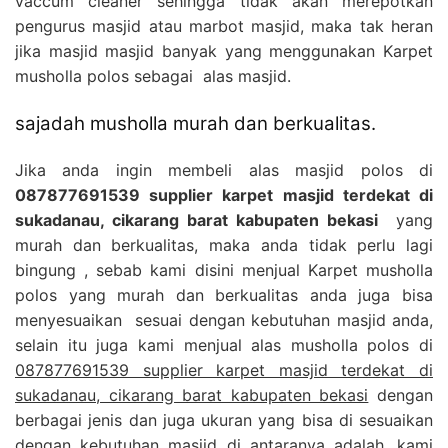
vaccum cleaner sehingga tidak akan merepotkan
pengurus masjid atau marbot masjid, maka tak heran
jika masjid masjid banyak yang menggunakan Karpet
musholla polos sebagai alas masjid.
sajadah musholla murah dan berkualitas.
Jika anda ingin membeli alas masjid polos di
087877691539 supplier karpet masjid terdekat di
sukadanau, cikarang barat kabupaten bekasi
yang
murah dan berkualitas, maka anda tidak perlu lagi
bingung , sebab kami disini menjual Karpet musholla
polos yang murah dan berkualitas anda juga bisa
menyesuaikan sesuai dengan kebutuhan masjid anda,
selain itu juga kami menjual alas musholla polos di
087877691539 supplier karpet masjid terdekat di
sukadanau, cikarang barat kabupaten bekasi
dengan
berbagai jenis dan juga ukuran yang bisa di sesuaikan
dengan kebutuhan masjid di antaranya adalah, kami