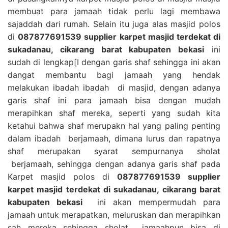
membuat para jamaah tidak perlu lagi membawa
sajaddah dari rumah. Selain itu juga alas masjid polos
di
087877691539 supplier karpet masjid terdekat di
sukadanau, cikarang barat kabupaten bekasi
ini
sudah di lengkap[I dengan garis shaf sehingga ini akan
dangat membantu bagi jamaah yang hendak
melakukan ibadah ibadah di masjid, dengan adanya
garis shaf ini para jamaah bisa dengan mudah
merapihkan shaf mereka, seperti yang sudah kita
ketahui bahwa shaf merupakn hal yang paling penting
dalam ibadah berjamaah, dimana lurus dan rapatnya
shaf merupakan syarat sempurnanya sholat
berjamaah, sehingga dengan adanya garis shaf pada
Karpet masjid polos di
087877691539 supplier
karpet masjid terdekat di sukadanau, cikarang barat
kabupaten bekasi
ini akan mempermudah para
jamaah untuk merapatkan, meluruskan dan merapihkan
sah mereka sehingga sholat jamaahpun bisa di