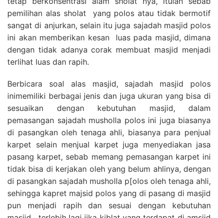
tetap berkonsentrasi alam sholat nya, itulah sebab
pemilihan alas sholat yang polos atau tidak bermotif
sangat di anjurkan, selain itu juga sajadah masjid polos
ini akan memberikan kesan luas pada masjid, dimana
dengan tidak adanya corak membuat masjid menjadi
terlihat luas dan rapih.
Berbicara soal alas masjid, sajadah masjid polos
inimemiliki berbagai jenis dan juga ukuran yang bisa di
sesuaikan dengan kebutuhan masjid, dalam
pemasangan sajadah musholla polos ini juga biasanya
di pasangkan oleh tenaga ahli, biasanya para penjual
karpet selain menjual karpet juga menyediakan jasa
pasang karpet, sebab memang pemasangan karpet ini
tidak bisa di kerjakan oleh yang belum ahlinya, dengan
di pasangkan sajadah musholla p[olos oleh tenaga ahli,
sehingga kapret majsid polos yang di pasang di masjid
pun menjadi rapih dan sesuai dengan kebutuhan
masjid , terlebih lagi jika kiblat yang terdapat di amsjid