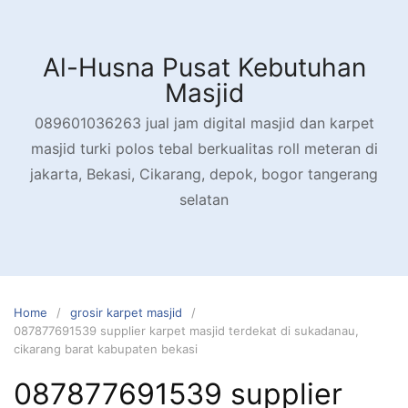
Skip
to
content
Al-Husna Pusat Kebutuhan
Masjid
089601036263 jual jam digital masjid dan karpet
masjid turki polos tebal berkualitas roll meteran di
jakarta, Bekasi, Cikarang, depok, bogor tangerang
selatan
Home
grosir karpet masjid
087877691539 supplier karpet masjid terdekat di sukadanau,
cikarang barat kabupaten bekasi
087877691539 supplier