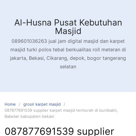
Skip
to
content
Al-Husna Pusat Kebutuhan
Masjid
089601036263 jual jam digital masjid dan karpet
masjid turki polos tebal berkualitas roll meteran di
jakarta, Bekasi, Cikarang, depok, bogor tangerang
selatan
Home
grosir karpet masjid
087877691539 supplier karpet masjid termurah di bunibakti,
Babelan kabupaten bekasi
087877691539 supplier