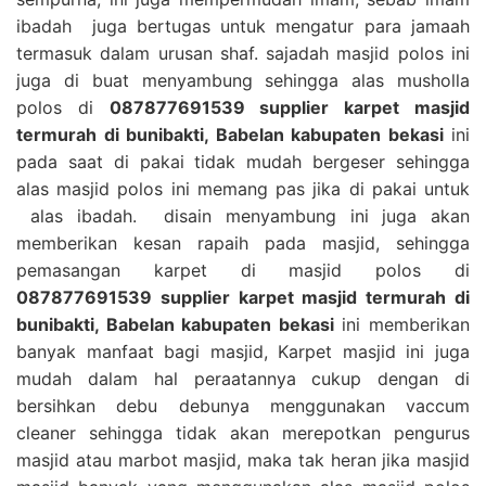
ibadah juga bertugas untuk mengatur para jamaah
termasuk dalam urusan shaf. sajadah masjid polos ini
juga di buat menyambung sehingga alas musholla
polos di
087877691539 supplier karpet masjid
termurah di bunibakti, Babelan kabupaten bekasi
ini
pada saat di pakai tidak mudah bergeser sehingga
alas masjid polos ini memang pas jika di pakai untuk
alas ibadah. disain menyambung ini juga akan
memberikan kesan rapaih pada masjid, sehingga
pemasangan karpet di masjid polos di
087877691539 supplier karpet masjid termurah di
bunibakti, Babelan kabupaten bekasi
ini memberikan
banyak manfaat bagi masjid, Karpet masjid ini juga
mudah dalam hal peraatannya cukup dengan di
bersihkan debu debunya menggunakan vaccum
cleaner sehingga tidak akan merepotkan pengurus
masjid atau marbot masjid, maka tak heran jika masjid