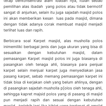
tetap berkonsentrasi alam ibadah nya, itulah sebab
pemilihan alas ibadah yang polos atau tidak bermotif
sangat di anjurkan, selain itu juga sajadah masjid polos
ini akan memberikan kesan luas pada masjid, dimana
dengan tidak adanya corak membuat masjid menjadi
terlihat luas dan rapih.
Berbicara soal Karpet masjid, alas musholla polos
inimemiliki berbagai jenis dan juga ukuran yang bisa di
sesuaikan dengan kebutuhan masjid, dalam
pemasangan Karpet masjid polos ini juga biasanya di
pasangkan oleh tenaga ahli, biasanya para penjual
karpet selain menjual karpet juga menyediakan jasa
pasang karpet, sebab memang pemasangan karpet ini
tidak bisa di kerjakan oleh yang belum ahlinya, dengan
di pasangkan sajadah musholla p[olos oleh tenaga ahli,
sehingga kapret majsid polos yang di pasang di masjid
pun menjadi rapih dan sesuai dengan kebutuhan
masjid , terlebih lagi jika kiblat yang terdapat di amsjid