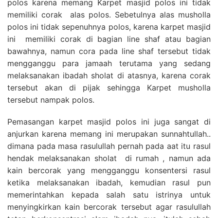
polos karena memang Karpet masjid polos ini tidak
memiliki corak alas polos. Sebetulnya alas musholla
polos ini tidak sepenuhnya polos, karena karpet masjid
ini memiliki corak di bagian line shaf atau bagian
bawahnya, namun cora pada line shaf tersebut tidak
mengganggu para jamaah terutama yang sedang
melaksanakan ibadah sholat di atasnya, karena corak
tersebut akan di pijak sehingga Karpet musholla
tersebut nampak polos.
Pemasangan karpet masjid polos ini juga sangat di
anjurkan karena memang ini merupakan sunnahtullah..
dimana pada masa rasulullah pernah pada aat itu rasul
hendak melaksanakan sholat di rumah , namun ada
kain bercorak yang mengganggu konsentersi rasul
ketika melaksanakan ibadah, kemudian rasul pun
memerintahkan kepada salah satu istrinya untuk
menyingkirkan kain bercorak tersebut agar rasulullah