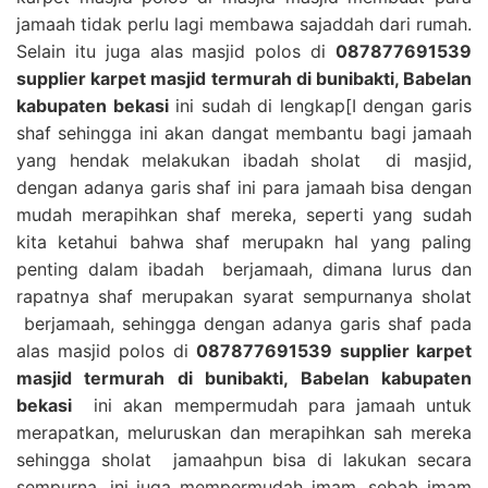
jamaah tidak perlu lagi membawa sajaddah dari rumah.
Selain itu juga alas masjid polos di
087877691539
supplier karpet masjid termurah di bunibakti, Babelan
kabupaten bekasi
ini sudah di lengkap[I dengan garis
shaf sehingga ini akan dangat membantu bagi jamaah
yang hendak melakukan ibadah sholat di masjid,
dengan adanya garis shaf ini para jamaah bisa dengan
mudah merapihkan shaf mereka, seperti yang sudah
kita ketahui bahwa shaf merupakn hal yang paling
penting dalam ibadah berjamaah, dimana lurus dan
rapatnya shaf merupakan syarat sempurnanya sholat
berjamaah, sehingga dengan adanya garis shaf pada
alas masjid polos di
087877691539 supplier karpet
masjid termurah di bunibakti, Babelan kabupaten
bekasi
ini akan mempermudah para jamaah untuk
merapatkan, meluruskan dan merapihkan sah mereka
sehingga sholat jamaahpun bisa di lakukan secara
sempurna, ini juga mempermudah imam, sebab imam