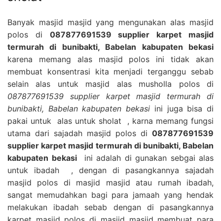
Banyak masjid masjid yang mengunakan alas masjid
polos di
087877691539 supplier karpet masjid
termurah di bunibakti, Babelan kabupaten bekasi
karena memang alas masjid polos ini tidak akan
membuat konsentrasi kita menjadi terganggu sebab
selain alas untuk masjid alas musholla polos di
087877691539 supplier karpet masjid termurah di
bunibakti, Babelan kabupaten bekasi
ini juga bisa di
pakai untuk alas untuk sholat , karna memang fungsi
utama dari sajadah masjid polos di
087877691539
supplier karpet masjid termurah di bunibakti, Babelan
kabupaten bekasi
ini adalah di gunakan sebgai alas
untuk ibadah , dengan di pasangkannya sajadah
masjid polos di masjid masjid atau rumah ibadah,
sangat memudahkan bagi para jamaah yang hendak
melakukan ibadah sebab dengan di pasangkannya
karpet masjid polos di masjid masjid membuat para