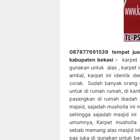
087877691539 tempat jual
kabupaten bekasi
– karpet m
gunakan untuk alas , karpet 
ambal, karpet ini identik d
corak. Sudah banyak orang 
untuk di rumah rumah, di kan
pasangkan di rumah ibadah 
majsid, sajadah musholla ini
sehingga sajadah masjid ini
umumnya, Karpet musholla i
sebab memang alas masjid ini 
pas juka di gunakan untuk be