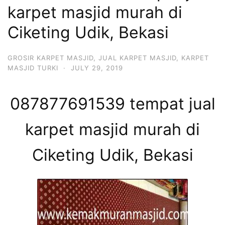
karpet masjid murah di
Ciketing Udik, Bekasi
GROSIR KARPET MASJID
,
JUAL KARPET MASJID
,
KARPET
MASJID TURKI
·
JULY 29, 2019
087877691539 tempat jual
karpet masjid murah di
Ciketing Udik, Bekasi