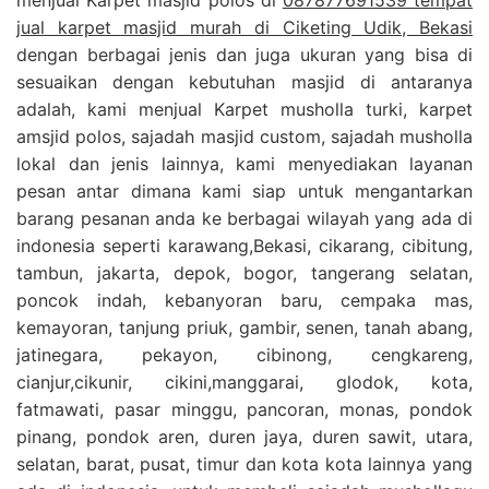
jual karpet masjid murah di Ciketing Udik, Bekasi
dengan berbagai jenis dan juga ukuran yang bisa di
sesuaikan dengan kebutuhan masjid di antaranya
adalah, kami menjual Karpet musholla turki, karpet
amsjid polos, sajadah masjid custom, sajadah musholla
lokal dan jenis lainnya, kami menyediakan layanan
pesan antar dimana kami siap untuk mengantarkan
barang pesanan anda ke berbagai wilayah yang ada di
indonesia seperti karawang,Bekasi, cikarang, cibitung,
tambun, jakarta, depok, bogor, tangerang selatan,
poncok indah, kebanyoran baru, cempaka mas,
kemayoran, tanjung priuk, gambir, senen, tanah abang,
jatinegara, pekayon, cibinong, cengkareng,
cianjur,cikunir, cikini,manggarai, glodok, kota,
fatmawati, pasar minggu, pancoran, monas, pondok
pinang, pondok aren, duren jaya, duren sawit, utara,
selatan, barat, pusat, timur dan kota kota lainnya yang