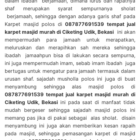
dalam ibadah berjamaah, dimana lurus dan rapatnya
shaf merupakan syarat sempurnanya sholat
berjamaah, sehingga dengan adanya garis shaf pada
Karpet masjid polos di
087877691539 tempat jual
karpet masjid murah di Ciketing Udik, Bekasi
ini akan
mempermudah para jamaah untuk merapatkan,
meluruskan dan merapihkan sah mereka sehingga
ibadah jamaahpun bisa di lakukan secara sempurna,
ini juga mempermudah imam, sebab imam ibadah juga
bertugas untuk mengatur para jamaah termasuk dalam
urusan shaf. sajadah musholla polos ini juga di buat
menyambung sehingga alas masjid polos di
087877691539 tempat jual karpet masjid murah di
Ciketing Udik, Bekasi
ini pada saat di manfaat tidak
mudah bergeser sehingga sajadah masjid polos ini
memang pas jika di pakai sebagai alas sholat. disain
menyambung ini juga akan memberikan kesan rapaih
pada masjid, sehingga pemasangan karpet di masjid