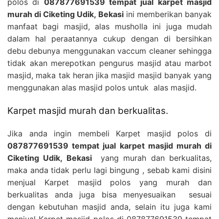
polos di
087877691539 tempat jual karpet masjid
murah di Ciketing Udik, Bekasi
ini memberikan banyak
manfaat bagi masjid, alas musholla ini juga mudah
dalam hal peraatannya cukup dengan di bersihkan
debu debunya menggunakan vaccum cleaner sehingga
tidak akan merepotkan pengurus masjid atau marbot
masjid, maka tak heran jika masjid masjid banyak yang
menggunakan alas masjid polos untuk alas masjid.
Karpet masjid murah dan berkualitas.
Jika anda ingin membeli Karpet masjid polos di
087877691539 tempat jual karpet masjid murah di
Ciketing Udik, Bekasi
yang murah dan berkualitas,
maka anda tidak perlu lagi bingung , sebab kami disini
menjual Karpet masjid polos yang murah dan
berkualitas anda juga bisa menyesuaikan sesuai
dengan kebutuhan masjid anda, selain itu juga kami
menjual Karpet masjid polos di
087877691539 tempat