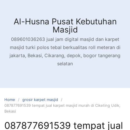
Skip
to
content
Al-Husna Pusat Kebutuhan
Masjid
089601036263 jual jam digital masjid dan karpet
masjid turki polos tebal berkualitas roll meteran di
jakarta, Bekasi, Cikarang, depok, bogor tangerang
selatan
Home
grosir karpet masjid
087877691539 tempat jual karpet masjid murah di Ciketing Udik,
Bekasi
087877691539 tempat jual