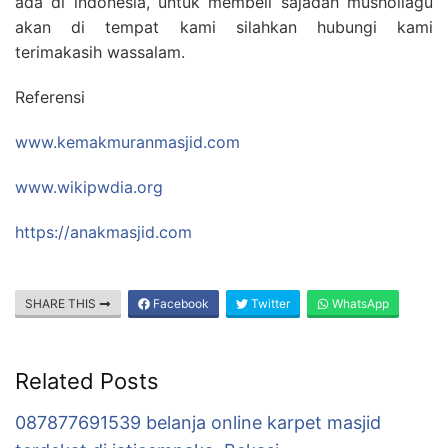
ada di indonesia, untuk membeli sajadah mushollagu
akan di tempat kami silahkan hubungi kami
terimakasih wassalam.
Referensi
www.kemakmuranmasjid.com
www.wikipwdia.org
https://anakmasjid.com
SHARE THIS
Facebook
Twitter
WhatsApp
Related Posts
087877691539 belanja online karpet masjid