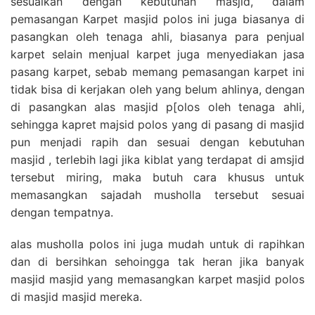
sesuaikan dengan kebutuhan masjid, dalam
pemasangan Karpet masjid polos ini juga biasanya di
pasangkan oleh tenaga ahli, biasanya para penjual
karpet selain menjual karpet juga menyediakan jasa
pasang karpet, sebab memang pemasangan karpet ini
tidak bisa di kerjakan oleh yang belum ahlinya, dengan
di pasangkan alas masjid p[olos oleh tenaga ahli,
sehingga kapret majsid polos yang di pasang di masjid
pun menjadi rapih dan sesuai dengan kebutuhan
masjid , terlebih lagi jika kiblat yang terdapat di amsjid
tersebut miring, maka butuh cara khusus untuk
memasangkan sajadah musholla tersebut sesuai
dengan tempatnya.
alas musholla polos ini juga mudah untuk di rapihkan
dan di bersihkan sehoingga tak heran jika banyak
masjid masjid yang memasangkan karpet masjid polos
di masjid masjid mereka.