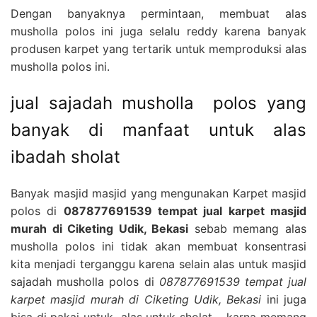
Dengan banyaknya permintaan, membuat alas
musholla polos ini juga selalu reddy karena banyak
produsen karpet yang tertarik untuk memproduksi alas
musholla polos ini.
jual sajadah musholla polos yang
banyak di manfaat untuk alas
ibadah sholat
Banyak masjid masjid yang mengunakan Karpet masjid
polos di
087877691539 tempat jual karpet masjid
murah di Ciketing Udik, Bekasi
sebab memang alas
musholla polos ini tidak akan membuat konsentrasi
kita menjadi terganggu karena selain alas untuk masjid
sajadah musholla polos di
087877691539 tempat jual
karpet masjid murah di Ciketing Udik, Bekasi
ini juga
bisa di pakai untuk alas untuk sholat , karna memang