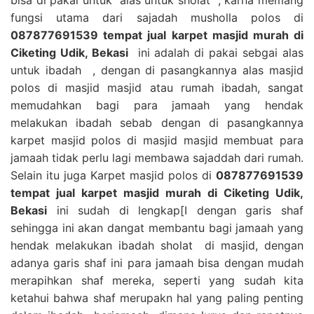
fungsi utama dari sajadah musholla polos di
087877691539 tempat jual karpet masjid murah di
Ciketing Udik, Bekasi
ini adalah di pakai sebgai alas
untuk ibadah , dengan di pasangkannya alas masjid
polos di masjid masjid atau rumah ibadah, sangat
memudahkan bagi para jamaah yang hendak
melakukan ibadah sebab dengan di pasangkannya
karpet masjid polos di masjid masjid membuat para
jamaah tidak perlu lagi membawa sajaddah dari rumah.
Selain itu juga Karpet masjid polos di
087877691539
tempat jual karpet masjid murah di Ciketing Udik,
Bekasi
ini sudah di lengkap[I dengan garis shaf
sehingga ini akan dangat membantu bagi jamaah yang
hendak melakukan ibadah sholat di masjid, dengan
adanya garis shaf ini para jamaah bisa dengan mudah
merapihkan shaf mereka, seperti yang sudah kita
ketahui bahwa shaf merupakn hal yang paling penting