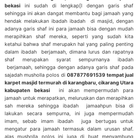
bekasi
ini sudah di lengkap[I dengan garis shaf
sehingga ini akan dangat membantu bagi jamaah yang
hendak melakukan ibadah ibadah di masjid, dengan
adanya garis shaf ini para jamaah bisa dengan mudah
merapihkan shaf mereka, seperti yang sudah kita
ketahui bahwa shaf merupakn hal yang paling penting
dalam ibadah berjamaah, dimana lurus dan rapatnya
shaf merupakan syarat sempurnanya ibadah
berjamaah, sehingga dengan adanya garis shaf pada
sajadah musholla polos di
087877691539 tempat jual
karpet masjid termurah di karangbaru, cikarang Utara
kabupaten bekasi
ini akan mempermudah para
jamaah untuk merapatkan, meluruskan dan merapihkan
sah mereka sehingga ibadah jamaahpun bisa di
lakukan secara sempurna, ini juga mempermudah
imam, sebab imam ibadah juga bertugas untuk
mengatur para jamaah termasuk dalam urusan shaf.
alas musholla polos ini juga di buat menyambung