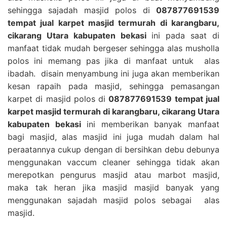
sehingga sajadah masjid polos di
087877691539
tempat jual karpet masjid termurah di karangbaru,
cikarang Utara kabupaten bekasi
ini pada saat di
manfaat tidak mudah bergeser sehingga alas musholla
polos ini memang pas jika di manfaat untuk alas
ibadah. disain menyambung ini juga akan memberikan
kesan rapaih pada masjid, sehingga pemasangan
karpet di masjid polos di
087877691539 tempat jual
karpet masjid termurah di karangbaru, cikarang Utara
kabupaten bekasi
ini memberikan banyak manfaat
bagi masjid, alas masjid ini juga mudah dalam hal
peraatannya cukup dengan di bersihkan debu debunya
menggunakan vaccum cleaner sehingga tidak akan
merepotkan pengurus masjid atau marbot masjid,
maka tak heran jika masjid masjid banyak yang
menggunakan sajadah masjid polos sebagai alas
masjid.