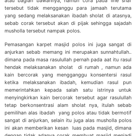
atau bagian bawahnya, namun cora pada line shaf
tersebut tidak mengganggu para jamaah terutama
yang sedang melaksanakan ibadah sholat di atasnya,
sebab corak tersebut akan di pijak sehingga sajadah
musholla tersebut nampak polos.
Pemasangan karpet masjid polos ini juga sangat di
anjurkan sebab memang ini merupakan sunnahtullah..
dimana pada masa rasulullah pernah pada aat itu rasul
hendak melaksanakan sholat di rumah , namun ada
kain bercorak yang mengganggu konsentersi rasul
ketika melaksanakan ibadah, kemudian rasul pun
memerintahkan kepada salah satu istrinya untuk
menyingkirkan kain bercorak tersebut agar rasulullah
tetap berkonsentrasi alam sholat nya, itulah sebab
pemilihan alas ibadah yang polos atau tidak bermotif
sangat di anjurkan, selain itu juga alas musholla polos
ini akan memberikan kesan luas pada masjid, dimana
dengan tidak adanya corak membuat masjid menjadi