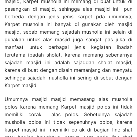
majsid, Karpet musholla ini memang di buat untuk di
pasangkan di masjid, sehingga alas masjid ini pun
berbeda dengan jenis jenis karpet pda umumnya,
Karpet musholla ini banyak di gunakan oleh masjid
masjid, sebab memang sajadah musholla ini selain di
gunakan untuk alas masjid juga sangat pas juka di
manfaat untuk berbagai jenis kegiatan ibadah
terutama ibadah sholat, karena memang sebenarnya
sajadah masjid ini adalah sajaddah sholat masjid,
karena di buat dengan disain memanjang dan menyatu
sehingga sajadah musholla ini sering di sebut dengan
Karpet masjid.
Umumnya masjid masjid memasang alas musholla
polos karena memang Karpet masjid polos ini tidak
memiliki corak alas polos. Sebetulnya sajadah
musholla polos ini tidak sepenuhnya polos, karena
karpet masjid ini memiliki corak di bagian line shaf