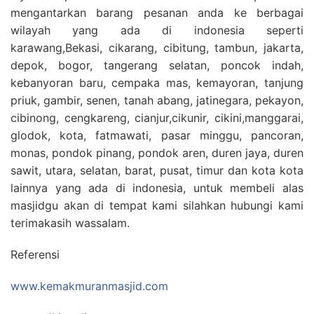
mengantarkan barang pesanan anda ke berbagai
wilayah yang ada di indonesia seperti
karawang,Bekasi, cikarang, cibitung, tambun, jakarta,
depok, bogor, tangerang selatan, poncok indah,
kebanyoran baru, cempaka mas, kemayoran, tanjung
priuk, gambir, senen, tanah abang, jatinegara, pekayon,
cibinong, cengkareng, cianjur,cikunir, cikini,manggarai,
glodok, kota, fatmawati, pasar minggu, pancoran,
monas, pondok pinang, pondok aren, duren jaya, duren
sawit, utara, selatan, barat, pusat, timur dan kota kota
lainnya yang ada di indonesia, untuk membeli alas
masjidgu akan di tempat kami silahkan hubungi kami
terimakasih wassalam.
Referensi
www.kemakmuranmasjid.com