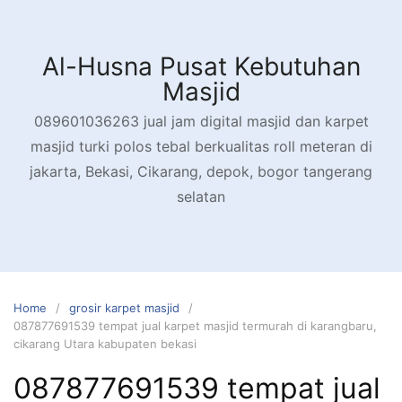
Skip
to
content
Al-Husna Pusat Kebutuhan
Masjid
089601036263 jual jam digital masjid dan karpet
masjid turki polos tebal berkualitas roll meteran di
jakarta, Bekasi, Cikarang, depok, bogor tangerang
selatan
Home
grosir karpet masjid
087877691539 tempat jual karpet masjid termurah di karangbaru,
cikarang Utara kabupaten bekasi
087877691539 tempat jual