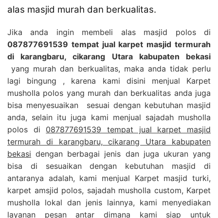
alas masjid murah dan berkualitas.
Jika anda ingin membeli alas masjid polos di
087877691539 tempat jual karpet masjid termurah
di karangbaru, cikarang Utara kabupaten bekasi
yang murah dan berkualitas, maka anda tidak perlu
lagi bingung , karena kami disini menjual Karpet
musholla polos yang murah dan berkualitas anda juga
bisa menyesuaikan sesuai dengan kebutuhan masjid
anda, selain itu juga kami menjual sajadah musholla
polos di
087877691539 tempat jual karpet masjid
termurah di karangbaru, cikarang Utara kabupaten
bekasi
dengan berbagai jenis dan juga ukuran yang
bisa di sesuaikan dengan kebutuhan masjid di
antaranya adalah, kami menjual Karpet masjid turki,
karpet amsjid polos, sajadah musholla custom, Karpet
musholla lokal dan jenis lainnya, kami menyediakan
layanan pesan antar dimana kami siap untuk