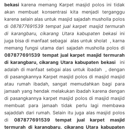
bekasi
karena memang Karpet masjid polos ini tidak
akan membuat konsentrasi kita menjadi terganggu
karena selain alas untuk masjid sajadah musholla polos
di
087877691539 tempat jual karpet masjid termurah
di karangbaru, cikarang Utara kabupaten bekasi
ini
juga bisa di manfaat sebagai alas untuk sholat , karna
memang fungsi utama dari sajadah musholla polos di
087877691539 tempat jual karpet masjid termurah
di karangbaru, cikarang Utara kabupaten bekasi
ini
adalah di manfaat sebgai alas untuk ibadah , dengan
di pasangkannya Karpet masjid polos di masjid masjid
atau rumah ibadah, sangat memudahkan bagi para
jamaah yang hendak melakukan ibadah karena dengan
di pasangkannya karpet masjid polos di masjid masjid
membuat para jamaah tidak perlu lagi membawa
sajaddah dari rumah. Selain itu juga alas masjid polos
di
087877691539 tempat jual karpet masjid
termurah di karangbaru, cikarang Utara kabupaten