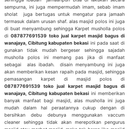
sempurna, ini juga mempermudah imam, sebab imam
sholat juga bertugas untuk mengatur para jamaah
termasuk dalam urusan shaf. alas masjid polos ini juga
di buat menyambung sehingga Karpet musholla polos
di
087877691539 toko jual karpet masjid bagus di
wanajaya, Cibitung kabupaten bekasi
ini pada saat di
gunakan tidak mudah bergeser sehingga sajadah
musholla polos ini memang pas jika di manfaat
sebagai alas ibadah. disain menyambung ini juga
akan memberikan kesan rapaih pada masjid, sehingga
pemasangan karpet di masjid polos di
087877691539 toko jual karpet masjid bagus di
wanajaya, Cibitung kabupaten bekasi
ini memberikan
banyak manfaat bagi masjid, alas musholla ini juga
mudah dalam hal peraatannya cukup dengan di
bersihkan debu debunya menggunakan vaccum
cleaner sehingga tidak akan merepotkan pengurus