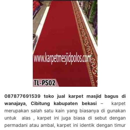
087877691539 toko jual karpet masjid bagus di
wanajaya, Cibitung kabupaten bekasi
– karpet
merupakan salah satu kain yang biasanya di gunakan
untuk alas , karpet ini juga biasa di sebut dengan
permadani atau ambal, karpet ini identik dengan timur