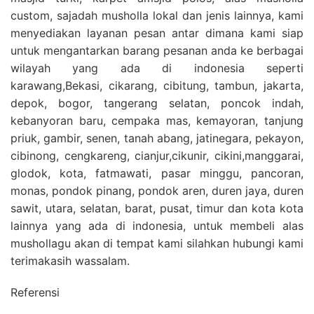
custom, sajadah musholla lokal dan jenis lainnya, kami
menyediakan layanan pesan antar dimana kami siap
untuk mengantarkan barang pesanan anda ke berbagai
wilayah yang ada di indonesia seperti
karawang,Bekasi, cikarang, cibitung, tambun, jakarta,
depok, bogor, tangerang selatan, poncok indah,
kebanyoran baru, cempaka mas, kemayoran, tanjung
priuk, gambir, senen, tanah abang, jatinegara, pekayon,
cibinong, cengkareng, cianjur,cikunir, cikini,manggarai,
glodok, kota, fatmawati, pasar minggu, pancoran,
monas, pondok pinang, pondok aren, duren jaya, duren
sawit, utara, selatan, barat, pusat, timur dan kota kota
lainnya yang ada di indonesia, untuk membeli alas
mushollagu akan di tempat kami silahkan hubungi kami
terimakasih wassalam.
Referensi