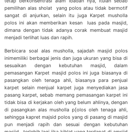
tetap berkonsentrasi alam ibadah nya, itulah sebab
pemilihan alas sholat yang polos atau tidak bermotif
sangat di anjurkan, selain itu juga Karpet musholla
polos ini akan memberikan kesan luas pada masjid,
dimana dengan tidak adanya corak membuat masjid
menjadi terlihat luas dan rapih.
Berbicara soal alas musholla, sajadah masjid polos
inimemiliki berbagai jenis dan juga ukuran yang bisa di
sesuaikan dengan kebutuhan masjid, dalam
pemasangan Karpet masjid polos ini juga biasanya di
pasangkan oleh tenaga ahli, biasanya para penjual
karpet selain menjual karpet juga menyediakan jasa
pasang karpet, sebab memang pemasangan karpet ini
tidak bisa di kerjakan oleh yang belum ahlinya, dengan
di pasangkan alas musholla p[olos oleh tenaga ahli,
sehingga kapret majsid polos yang di pasang di masjid
pun menjadi rapih dan sesuai dengan kebutuhan
masjid , terlebih lagi jika kiblat yang terdapat di amsjid