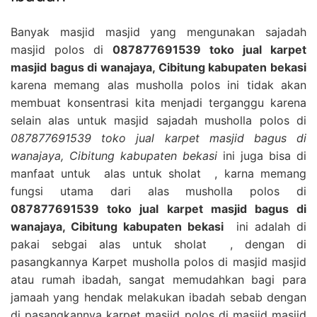
Banyak masjid masjid yang mengunakan sajadah
masjid polos di
087877691539 toko jual karpet
masjid bagus di wanajaya, Cibitung kabupaten bekasi
karena memang alas musholla polos ini tidak akan
membuat konsentrasi kita menjadi terganggu karena
selain alas untuk masjid sajadah musholla polos di
087877691539 toko jual karpet masjid bagus di
wanajaya, Cibitung kabupaten bekasi
ini juga bisa di
manfaat untuk alas untuk sholat , karna memang
fungsi utama dari alas musholla polos di
087877691539 toko jual karpet masjid bagus di
wanajaya, Cibitung kabupaten bekasi
ini adalah di
pakai sebgai alas untuk sholat , dengan di
pasangkannya Karpet musholla polos di masjid masjid
atau rumah ibadah, sangat memudahkan bagi para
jamaah yang hendak melakukan ibadah sebab dengan
di pasangkannya karpet masjid polos di masjid masjid