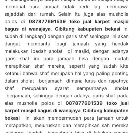
membuat para jamaah tidak perlu lagi membawa
sajaddah dari rumah. Selain itu juga alas musholla
polos di
087877691539 toko jual karpet masjid
bagus di wanajaya, Cibitung kabupaten bekasi
ini
sudah di lengkap[I dengan garis shaf sehingga ini akan
dangat membantu bagi jamaah yang hendak
melakukan ibadah sholat di masjid, dengan adanya
garis shaf ini para jamaah bisa dengan mudah
merapihkan shaf mereka, seperti yang sudah kita
ketahui bahwa shaf merupakn hal yang paling penting
dalam sholat berjamaah, dimana lurus dan rapatnya
shaf merupakan syarat sempurnanya sholat
berjamaah, sehingga dengan adanya garis shaf pada
alas musholla polos di
087877691539 toko jual
karpet masjid bagus di wanajaya, Cibitung kabupaten
bekasi
ini akan mempermudah para jamaah untuk
merapatkan, meluruskan dan merapihkan sah mereka
sehingga ibadah jamaahpun bisa di lakukan secara