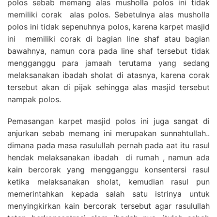
polos sebab memang alas musholla polos ini tidak
memiliki corak alas polos. Sebetulnya alas musholla
polos ini tidak sepenuhnya polos, karena karpet masjid
ini memiliki corak di bagian line shaf atau bagian
bawahnya, namun cora pada line shaf tersebut tidak
mengganggu para jamaah terutama yang sedang
melaksanakan ibadah sholat di atasnya, karena corak
tersebut akan di pijak sehingga alas masjid tersebut
nampak polos.
Pemasangan karpet masjid polos ini juga sangat di
anjurkan sebab memang ini merupakan sunnahtullah..
dimana pada masa rasulullah pernah pada aat itu rasul
hendak melaksanakan ibadah di rumah , namun ada
kain bercorak yang mengganggu konsentersi rasul
ketika melaksanakan sholat, kemudian rasul pun
memerintahkan kepada salah satu istrinya untuk
menyingkirkan kain bercorak tersebut agar rasulullah