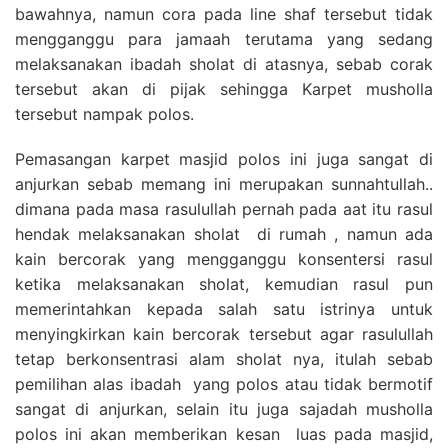
bawahnya, namun cora pada line shaf tersebut tidak
mengganggu para jamaah terutama yang sedang
melaksanakan ibadah sholat di atasnya, sebab corak
tersebut akan di pijak sehingga Karpet musholla
tersebut nampak polos.
Pemasangan karpet masjid polos ini juga sangat di
anjurkan sebab memang ini merupakan sunnahtullah..
dimana pada masa rasulullah pernah pada aat itu rasul
hendak melaksanakan sholat di rumah , namun ada
kain bercorak yang mengganggu konsentersi rasul
ketika melaksanakan sholat, kemudian rasul pun
memerintahkan kepada salah satu istrinya untuk
menyingkirkan kain bercorak tersebut agar rasulullah
tetap berkonsentrasi alam sholat nya, itulah sebab
pemilihan alas ibadah yang polos atau tidak bermotif
sangat di anjurkan, selain itu juga sajadah musholla
polos ini akan memberikan kesan luas pada masjid,