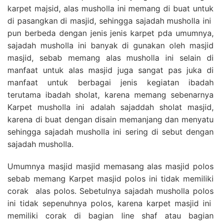
karpet majsid, alas musholla ini memang di buat untuk
di pasangkan di masjid, sehingga sajadah musholla ini
pun berbeda dengan jenis jenis karpet pda umumnya,
sajadah musholla ini banyak di gunakan oleh masjid
masjid, sebab memang alas musholla ini selain di
manfaat untuk alas masjid juga sangat pas juka di
manfaat untuk berbagai jenis kegiatan ibadah
terutama ibadah sholat, karena memang sebenarnya
Karpet musholla ini adalah sajaddah sholat masjid,
karena di buat dengan disain memanjang dan menyatu
sehingga sajadah musholla ini sering di sebut dengan
sajadah musholla.
Umumnya masjid masjid memasang alas masjid polos
sebab memang Karpet masjid polos ini tidak memiliki
corak alas polos. Sebetulnya sajadah musholla polos
ini tidak sepenuhnya polos, karena karpet masjid ini
memiliki corak di bagian line shaf atau bagian