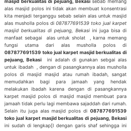
masjid berkualitas di pejuang, Bekasi
sebab memang
alas masjid polos ini tidak akan membuat konsentrasi
kita menjadi terganggu sebab selain alas untuk masjid
alas musholla polos di
087877691539 toko jual karpet
masjid berkualitas di pejuang, Bekasi
ini juga bisa di
manfaat sebagai alas untuk sholat , karna memang
fungsi utama dari alas musholla polos di
087877691539 toko jual karpet masjid berkualitas di
pejuang, Bekasi
ini adalah di gunakan sebgai alas
untuk ibadah , dengan di pasangkannya alas musholla
polos di masjid masjid atau rumah ibadah, sangat
memudahkan bagi para jamaah yang hendak
melakukan ibadah karena dengan di pasangkannya
karpet masjid polos di masjid masjid membuat para
jamaah tidak perlu lagi membawa sajaddah dari rumah.
Selain itu juga alas masjid polos di
087877691539
toko jual karpet masjid berkualitas di pejuang, Bekasi
ini sudah di lengkap[I dengan garis shaf sehingga ini