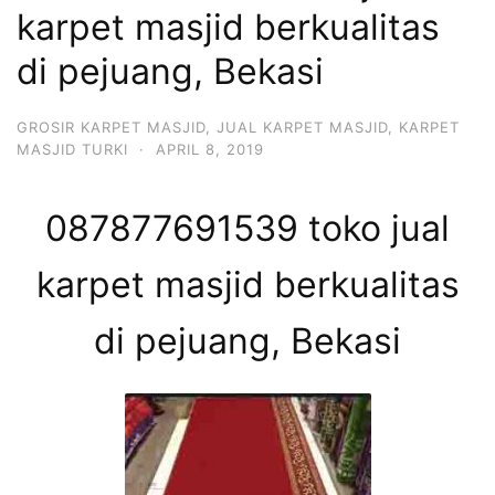
karpet masjid berkualitas
di pejuang, Bekasi
GROSIR KARPET MASJID
,
JUAL KARPET MASJID
,
KARPET
MASJID TURKI
·
APRIL 8, 2019
087877691539 toko jual
karpet masjid berkualitas
di pejuang, Bekasi