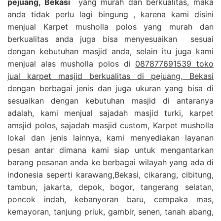
pejuang, Bekasi
yang murah dan berkualitas, maka
anda tidak perlu lagi bingung , karena kami disini
menjual Karpet musholla polos yang murah dan
berkualitas anda juga bisa menyesuaikan sesuai
dengan kebutuhan masjid anda, selain itu juga kami
menjual alas musholla polos di
087877691539 toko
jual karpet masjid berkualitas di pejuang, Bekasi
dengan berbagai jenis dan juga ukuran yang bisa di
sesuaikan dengan kebutuhan masjid di antaranya
adalah, kami menjual sajadah masjid turki, karpet
amsjid polos, sajadah masjid custom, Karpet musholla
lokal dan jenis lainnya, kami menyediakan layanan
pesan antar dimana kami siap untuk mengantarkan
barang pesanan anda ke berbagai wilayah yang ada di
indonesia seperti karawang,Bekasi, cikarang, cibitung,
tambun, jakarta, depok, bogor, tangerang selatan,
poncok indah, kebanyoran baru, cempaka mas,
kemayoran, tanjung priuk, gambir, senen, tanah abang,