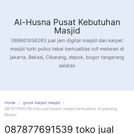
Skip
to
content
Al-Husna Pusat Kebutuhan
Masjid
089601036263 jual jam digital masjid dan karpet
masjid turki polos tebal berkualitas roll meteran di
jakarta, Bekasi, Cikarang, depok, bogor tangerang
selatan
Home
grosir karpet masjid
087877691539 toko jual karpet masjid berkualitas di pejuang,
Bekasi
087877691539 toko jual