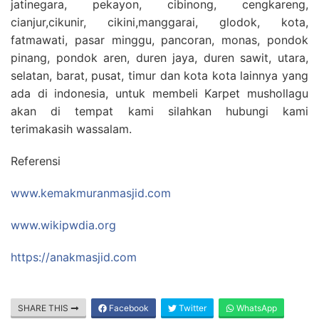
jatinegara, pekayon, cibinong, cengkareng,
cianjur,cikunir, cikini,manggarai, glodok, kota,
fatmawati, pasar minggu, pancoran, monas, pondok
pinang, pondok aren, duren jaya, duren sawit, utara,
selatan, barat, pusat, timur dan kota kota lainnya yang
ada di indonesia, untuk membeli Karpet mushollagu
akan di tempat kami silahkan hubungi kami
terimakasih wassalam.
Referensi
www.kemakmuranmasjid.com
www.wikipwdia.org
https://anakmasjid.com
SHARE THIS
Facebook
Twitter
WhatsApp