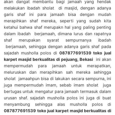
akan dangat membantu bagi jamaah yang hendak
melakukan ibadah sholat di masjid, dengan adanya
garis shaf ini para jamaah bisa dengan mudah
merapihkan shaf mereka, seperti yang sudah kita
ketahui bahwa shaf merupakn hal yang paling penting
dalam ibadah berjamaah, dimana lurus dan rapatnya
shaf merupakan syarat sempurnanya ibadah
berjamaah, sehingga dengan adanya garis shaf pada
sajadah musholla polos di
087877691539 toko jual
karpet masjid berkualitas di pejuang, Bekasi
ini akan
mempermudah para jamaah untuk merapatkan,
meluruskan dan merapihkan sah mereka sehingga
sholat jamaahpun bisa di lakukan secara sempurna, ini
juga mempermudah imam, sebab imam sholat juga
bertugas untuk mengatur para jamaah termasuk dalam
urusan shaf. sajadah musholla polos ini juga di buat
menyambung sehingga alas musholla polos di
087877691539 toko jual karpet masjid berkualitas di