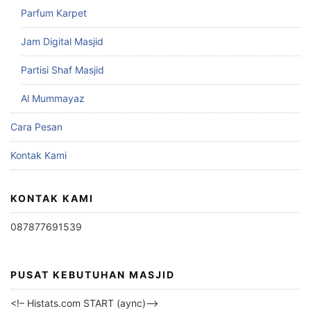
Parfum Karpet
Jam Digital Masjid
Partisi Shaf Masjid
Al Mummayaz
Cara Pesan
Kontak Kami
KONTAK KAMI
087877691539
PUSAT KEBUTUHAN MASJID
<!– Histats.com START (aync)–>