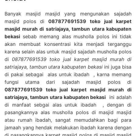
Banyak masjid masjid yang mengunakan sajadah
masjid polos di
087877691539 toko jual karpet
masjid murah di satriajaya, tambun utara kabupaten
bekasi
sebab memang alas musholla polos ini tidak
akan membuat konsentrasi kita menjadi terganggu
karena selain alas untuk masjid sajadah musholla polos
di
087877691539 toko jual karpet masjid murah di
satriajaya, tambun utara kabupaten bekasi
ini juga bisa
di pakai sebagai alas untuk ibadah , karna memang
fungsi utama dari sajadah masjid polos di
087877691539 toko jual karpet masjid murah di
satriajaya, tambun utara kabupaten bekasi
ini adalah
di manfaat sebgai alas untuk ibadah , dengan di
pasangkannya alas musholla polos di masjid masjid
atau rumah ibadah, sangat memudahkan bagi para
jamaah yang hendak melakukan ibadah karena dengan
di pasangkannya karpet masjid polos di masjid masjid