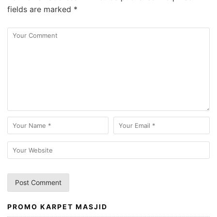
fields are marked
*
PROMO KARPET MASJID
A