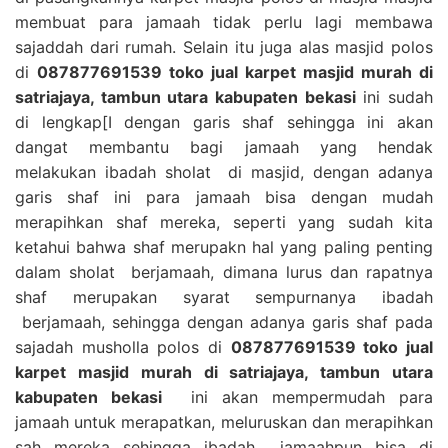
membuat para jamaah tidak perlu lagi membawa
sajaddah dari rumah. Selain itu juga alas masjid polos
di
087877691539 toko jual karpet masjid murah di
satriajaya, tambun utara kabupaten bekasi
ini sudah
di lengkap[I dengan garis shaf sehingga ini akan
dangat membantu bagi jamaah yang hendak
melakukan ibadah sholat di masjid, dengan adanya
garis shaf ini para jamaah bisa dengan mudah
merapihkan shaf mereka, seperti yang sudah kita
ketahui bahwa shaf merupakn hal yang paling penting
dalam sholat berjamaah, dimana lurus dan rapatnya
shaf merupakan syarat sempurnanya ibadah
berjamaah, sehingga dengan adanya garis shaf pada
sajadah musholla polos di
087877691539 toko jual
karpet masjid murah di satriajaya, tambun utara
kabupaten bekasi
ini akan mempermudah para
jamaah untuk merapatkan, meluruskan dan merapihkan
sah mereka sehingga ibadah jamaahpun bisa di