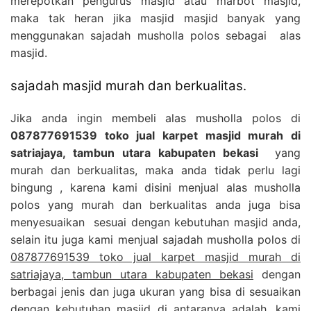
merepotkan pengurus masjid atau marbot masjid,
maka tak heran jika masjid masjid banyak yang
menggunakan sajadah musholla polos sebagai alas
masjid.
sajadah masjid murah dan berkualitas.
Jika anda ingin membeli alas musholla polos di
087877691539 toko jual karpet masjid murah di
satriajaya, tambun utara kabupaten bekasi
yang
murah dan berkualitas, maka anda tidak perlu lagi
bingung , karena kami disini menjual alas musholla
polos yang murah dan berkualitas anda juga bisa
menyesuaikan sesuai dengan kebutuhan masjid anda,
selain itu juga kami menjual sajadah musholla polos di
087877691539 toko jual karpet masjid murah di
satriajaya, tambun utara kabupaten bekasi
dengan
berbagai jenis dan juga ukuran yang bisa di sesuaikan
dengan kebutuhan masjid di antaranya adalah, kami