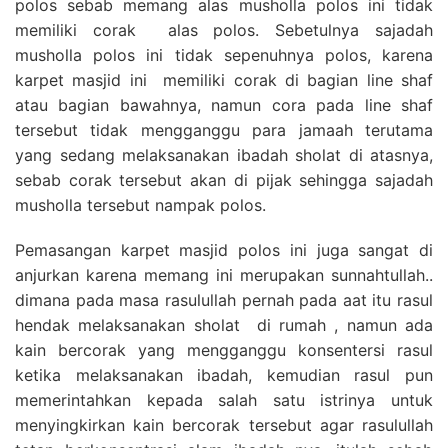
polos sebab memang alas musholla polos ini tidak
memiliki corak alas polos. Sebetulnya sajadah
musholla polos ini tidak sepenuhnya polos, karena
karpet masjid ini memiliki corak di bagian line shaf
atau bagian bawahnya, namun cora pada line shaf
tersebut tidak mengganggu para jamaah terutama
yang sedang melaksanakan ibadah sholat di atasnya,
sebab corak tersebut akan di pijak sehingga sajadah
musholla tersebut nampak polos.
Pemasangan karpet masjid polos ini juga sangat di
anjurkan karena memang ini merupakan sunnahtullah..
dimana pada masa rasulullah pernah pada aat itu rasul
hendak melaksanakan sholat di rumah , namun ada
kain bercorak yang mengganggu konsentersi rasul
ketika melaksanakan ibadah, kemudian rasul pun
memerintahkan kepada salah satu istrinya untuk
menyingkirkan kain bercorak tersebut agar rasulullah