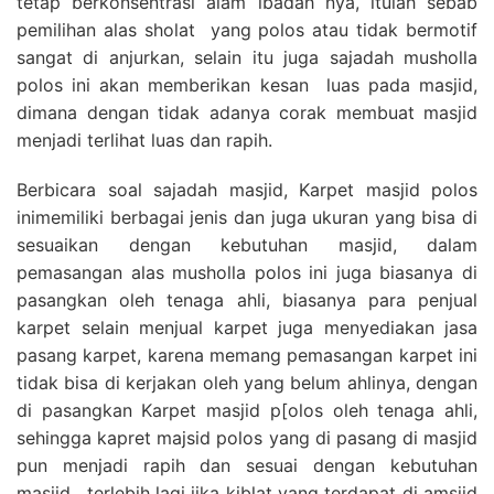
tetap berkonsentrasi alam ibadah nya, itulah sebab
pemilihan alas sholat yang polos atau tidak bermotif
sangat di anjurkan, selain itu juga sajadah musholla
polos ini akan memberikan kesan luas pada masjid,
dimana dengan tidak adanya corak membuat masjid
menjadi terlihat luas dan rapih.
Berbicara soal sajadah masjid, Karpet masjid polos
inimemiliki berbagai jenis dan juga ukuran yang bisa di
sesuaikan dengan kebutuhan masjid, dalam
pemasangan alas musholla polos ini juga biasanya di
pasangkan oleh tenaga ahli, biasanya para penjual
karpet selain menjual karpet juga menyediakan jasa
pasang karpet, karena memang pemasangan karpet ini
tidak bisa di kerjakan oleh yang belum ahlinya, dengan
di pasangkan Karpet masjid p[olos oleh tenaga ahli,
sehingga kapret majsid polos yang di pasang di masjid
pun menjadi rapih dan sesuai dengan kebutuhan
masjid , terlebih lagi jika kiblat yang terdapat di amsjid