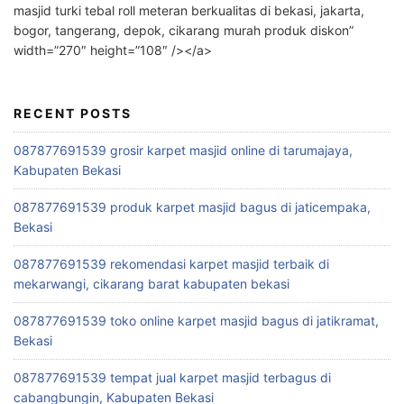
masjid turki tebal roll meteran berkualitas di bekasi, jakarta,
bogor, tangerang, depok, cikarang murah produk diskon”
width=”270″ height=”108″ /></a>
RECENT POSTS
087877691539 grosir karpet masjid online di tarumajaya,
Kabupaten Bekasi
087877691539 produk karpet masjid bagus di jaticempaka,
Bekasi
087877691539 rekomendasi karpet masjid terbaik di
mekarwangi, cikarang barat kabupaten bekasi
087877691539 toko online karpet masjid bagus di jatikramat,
Bekasi
087877691539 tempat jual karpet masjid terbagus di
cabangbungin, Kabupaten Bekasi