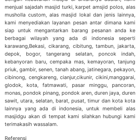
menjual sajadah masjid turki, karpet amsjid polos, alas
musholla custom, alas masjid lokal dan jenis lainnya,
kami menyediakan layanan pesan antar dimana kami
siap untuk mengantarkan barang pesanan anda ke
berbagai wilayah yang ada di indonesia seperti
karawang,Bekasi, cikarang, cibitung, tambun, jakarta,
depok, bogor, tangerang selatan, poncok indah,
kebanyoran baru, cempaka mas, kemayoran, tanjung
priuk, gambir, senen, tanah abang, jatinegara, pekayon,
cibinong, cengkareng, cianjur,cikunir, cikini,manggarai,
glodok, kota, fatmawati, pasar minggu, pancoran,
monas, pondok pinang, pondok aren, duren jaya, duren
sawit, utara, selatan, barat, pusat, timur dan kota kota
lainnya yang ada di indonesia, untuk membeli alas
masjidgu akan di tempat kami silahkan hubungi kami
terimakasih wassalam.
Referensi