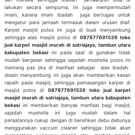
lakukan secara sempurna, ini juga mempermudah
imam, karena imam ibadah juga bertugas untuk
mengatur para jamaah termasuk dalam urusan shaf.
Karpet masjid polos ini juga di buat menyambung
sehingga alas masjid polos di
087877691539 toko
jual karpet masjid murah di satriajaya, tambun utara
kabupaten bekasi
ini pada saat di gunakan tidak
mudah bergeser sehingga sajadah musholla polos ini
memang pas jika di manfaat sebagai alas ibadah.
disain menyambung ini juga akan memberikan kesan
rapaih pada masjid, sehingga pemasangan karpet di
masjid polos di
087877691539 toko jual karpet
masjid murah di satriajaya, tambun utara kabupaten
bekasi
ini memberikan banyak manfaat bagi masjid,
sajadah musholla ini juga mudah dalam hal
peraatannya cukup dengan di bersihkan debu debunya
menggunakan vaccum cleaner sehingga tidak akan