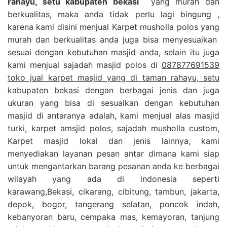
rahayu, setu kabupaten bekasi
yang murah dan
berkualitas, maka anda tidak perlu lagi bingung ,
karena kami disini menjual Karpet musholla polos yang
murah dan berkualitas anda juga bisa menyesuaikan
sesuai dengan kebutuhan masjid anda, selain itu juga
kami menjual sajadah masjid polos di
087877691539
toko jual karpet masjid yang di taman rahayu, setu
kabupaten bekasi
dengan berbagai jenis dan juga
ukuran yang bisa di sesuaikan dengan kebutuhan
masjid di antaranya adalah, kami menjual alas masjid
turki, karpet amsjid polos, sajadah musholla custom,
Karpet masjid lokal dan jenis lainnya, kami
menyediakan layanan pesan antar dimana kami siap
untuk mengantarkan barang pesanan anda ke berbagai
wilayah yang ada di indonesia seperti
karawang,Bekasi, cikarang, cibitung, tambun, jakarta,
depok, bogor, tangerang selatan, poncok indah,
kebanyoran baru, cempaka mas, kemayoran, tanjung