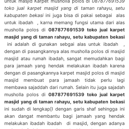
untuk masjid Karpet musholla polos di
087877691539
toko jual karpet masjid yang di taman rahayu, setu
kabupaten bekasi
ini juga bisa di pakai sebagai alas
untuk ibadah , karna memang fungsi utama dari alas
musholla polos di
087877691539 toko jual karpet
masjid yang di taman rahayu, setu kabupaten bekasi
ini adalah di gunakan sebgai alas untuk ibadah ,
dengan di pasangkannya alas musholla polos di masjid
masjid atau rumah ibadah, sangat memudahkan bagi
para jamaah yang hendak melakukan ibadah karena
dengan di pasangkannya karpet masjid polos di masjid
masjid membuat para jamaah tidak perlu lagi
membawa sajaddah dari rumah. Selain itu juga sajadah
musholla polos di
087877691539 toko jual karpet
masjid yang di taman rahayu, setu kabupaten bekasi
ini sudah di lengkap[I dengan garis shaf sehingga ini
akan dangat membantu bagi jamaah yang hendak
melakukan ibadah ibadah di masjid, dengan adanya