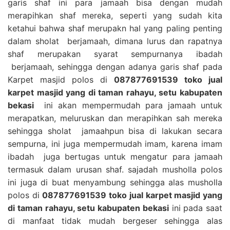
garis shaf ini para jamaah bisa dengan mudah
merapihkan shaf mereka, seperti yang sudah kita
ketahui bahwa shaf merupakn hal yang paling penting
dalam sholat berjamaah, dimana lurus dan rapatnya
shaf merupakan syarat sempurnanya ibadah
berjamaah, sehingga dengan adanya garis shaf pada
Karpet masjid polos di
087877691539 toko jual
karpet masjid yang di taman rahayu, setu kabupaten
bekasi
ini akan mempermudah para jamaah untuk
merapatkan, meluruskan dan merapihkan sah mereka
sehingga sholat jamaahpun bisa di lakukan secara
sempurna, ini juga mempermudah imam, karena imam
ibadah juga bertugas untuk mengatur para jamaah
termasuk dalam urusan shaf. sajadah musholla polos
ini juga di buat menyambung sehingga alas musholla
polos di
087877691539 toko jual karpet masjid yang
di taman rahayu, setu kabupaten bekasi
ini pada saat
di manfaat tidak mudah bergeser sehingga alas