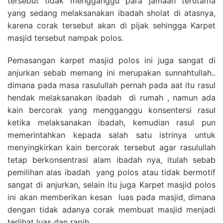
tersebut tidak mengganggu para jamaah terutama
yang sedang melaksanakan ibadah sholat di atasnya,
karena corak tersebut akan di pijak sehingga Karpet
masjid tersebut nampak polos.
Pemasangan karpet masjid polos ini juga sangat di
anjurkan sebab memang ini merupakan sunnahtullah..
dimana pada masa rasulullah pernah pada aat itu rasul
hendak melaksanakan ibadah di rumah , namun ada
kain bercorak yang mengganggu konsentersi rasul
ketika melaksanakan ibadah, kemudian rasul pun
memerintahkan kepada salah satu istrinya untuk
menyingkirkan kain bercorak tersebut agar rasulullah
tetap berkonsentrasi alam ibadah nya, itulah sebab
pemilihan alas ibadah yang polos atau tidak bermotif
sangat di anjurkan, selain itu juga Karpet masjid polos
ini akan memberikan kesan luas pada masjid, dimana
dengan tidak adanya corak membuat masjid menjadi
terlihat luas dan rapih.