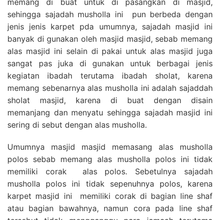
memang di buat untuk di pasangkan di masjid,
sehingga sajadah musholla ini pun berbeda dengan
jenis jenis karpet pda umumnya, sajadah masjid ini
banyak di gunakan oleh masjid masjid, sebab memang
alas masjid ini selain di pakai untuk alas masjid juga
sangat pas juka di gunakan untuk berbagai jenis
kegiatan ibadah terutama ibadah sholat, karena
memang sebenarnya alas musholla ini adalah sajaddah
sholat masjid, karena di buat dengan disain
memanjang dan menyatu sehingga sajadah masjid ini
sering di sebut dengan alas musholla.
Umumnya masjid masjid memasang alas musholla
polos sebab memang alas musholla polos ini tidak
memiliki corak alas polos. Sebetulnya sajadah
musholla polos ini tidak sepenuhnya polos, karena
karpet masjid ini memiliki corak di bagian line shaf
atau bagian bawahnya, namun cora pada line shaf