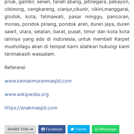
priuk, gambir, senen, tanah abang, jatinegara, pekayon,
cibinong, cengkareng, cianjur,cikunir, cikini,manggarai,
glodok, kota, fatmawati, pasar minggu, pancoran,
monas, pondok pinang, pondok aren, duren jaya, duren
sawit, utara, selatan, barat, pusat, timur dan kota kota
lainnya yang ada di indonesia, untuk membeli Karpet
mushollagu akan di tempat kami silahkan hubungi kami
terimakasih wassalam.
Referensi
www.kemakmuranmasjid.com
www.wikipwdia.org
https://anakmasjid.com
SHARE THIS
Facebook
Twitter
WhatsApp