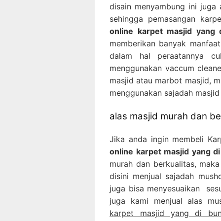
disain menyambung ini juga
sehingga pemasangan karpe
online karpet masjid yang 
memberikan banyak manfaat 
dalam hal peraatannya c
menggunakan vaccum cleaner
masjid atau marbot masjid, m
menggunakan sajadah masjid 
alas masjid murah dan ber
Jika anda ingin membeli Ka
online karpet masjid yang d
murah dan berkualitas, maka 
disini menjual sajadah mush
juga bisa menyesuaikan sesu
juga kami menjual alas mu
karpet masjid yang di bun