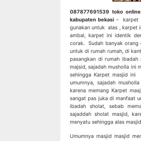
087877691539 toko online 
kabupaten bekasi
– karpet m
gunakan untuk alas , karpet 
ambal, karpet ini identik d
corak. Sudah banyak orang 
untuk di rumah rumah, di kan
pasangkan di rumah ibadah 
majsid, sajadah musholla ini
sehingga Karpet masjid ini
umumnya, sajadah musholla 
karena memang Karpet masjid
sangat pas juka di manfaat u
ibadah sholat, sebab mema
sajaddah sholat masjid, ka
menyatu sehingga alas masjid 
Umumnya masjid masjid me