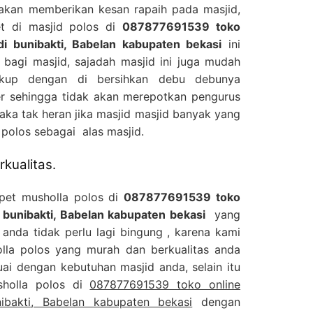
 akan memberikan kesan rapaih pada masjid,
t di masjid polos di
087877691539 toko
di bunibakti, Babelan kabupaten bekasi
ini
bagi masjid, sajadah masjid ini juga mudah
ukup dengan di bersihkan debu debunya
 sehingga tidak akan merepotkan pengurus
aka tak heran jika masjid masjid banyak yang
polos sebagai alas masjid.
kualitas.
rpet musholla polos di
087877691539 toko
i bunibakti, Babelan kabupaten bekasi
yang
anda tidak perlu lagi bingung , karena kami
olla polos yang murah dan berkualitas anda
ai dengan kebutuhan masjid anda, selain itu
sholla polos di
087877691539 toko online
ibakti, Babelan kabupaten bekasi
dengan