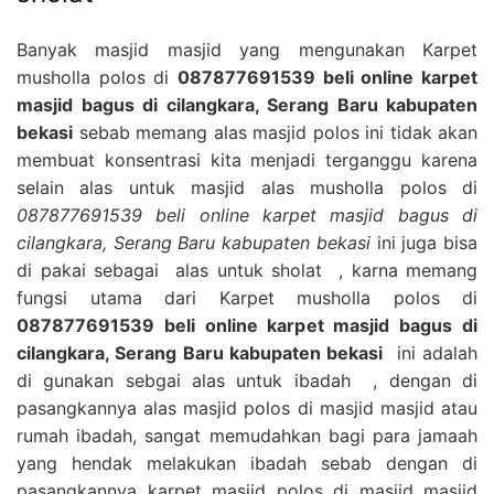
Banyak masjid masjid yang mengunakan Karpet
musholla polos di
087877691539 beli online karpet
masjid bagus di cilangkara, Serang Baru kabupaten
bekasi
sebab memang alas masjid polos ini tidak akan
membuat konsentrasi kita menjadi terganggu karena
selain alas untuk masjid alas musholla polos di
087877691539 beli online karpet masjid bagus di
cilangkara, Serang Baru kabupaten bekasi
ini juga bisa
di pakai sebagai alas untuk sholat , karna memang
fungsi utama dari Karpet musholla polos di
087877691539 beli online karpet masjid bagus di
cilangkara, Serang Baru kabupaten bekasi
ini adalah
di gunakan sebgai alas untuk ibadah , dengan di
pasangkannya alas masjid polos di masjid masjid atau
rumah ibadah, sangat memudahkan bagi para jamaah
yang hendak melakukan ibadah sebab dengan di
pasangkannya karpet masjid polos di masjid masjid