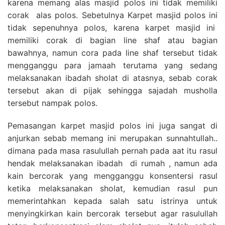
karena memang alas masjid polos ini tidak memiliki
corak alas polos. Sebetulnya Karpet masjid polos ini
tidak sepenuhnya polos, karena karpet masjid ini
memiliki corak di bagian line shaf atau bagian
bawahnya, namun cora pada line shaf tersebut tidak
mengganggu para jamaah terutama yang sedang
melaksanakan ibadah sholat di atasnya, sebab corak
tersebut akan di pijak sehingga sajadah musholla
tersebut nampak polos.
Pemasangan karpet masjid polos ini juga sangat di
anjurkan sebab memang ini merupakan sunnahtullah..
dimana pada masa rasulullah pernah pada aat itu rasul
hendak melaksanakan ibadah di rumah , namun ada
kain bercorak yang mengganggu konsentersi rasul
ketika melaksanakan sholat, kemudian rasul pun
memerintahkan kepada salah satu istrinya untuk
menyingkirkan kain bercorak tersebut agar rasulullah