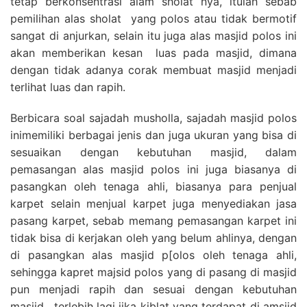
tetap berkonsentrasi alam sholat nya, itulah sebab
pemilihan alas sholat yang polos atau tidak bermotif
sangat di anjurkan, selain itu juga alas masjid polos ini
akan memberikan kesan luas pada masjid, dimana
dengan tidak adanya corak membuat masjid menjadi
terlihat luas dan rapih.
Berbicara soal sajadah musholla, sajadah masjid polos
inimemiliki berbagai jenis dan juga ukuran yang bisa di
sesuaikan dengan kebutuhan masjid, dalam
pemasangan alas masjid polos ini juga biasanya di
pasangkan oleh tenaga ahli, biasanya para penjual
karpet selain menjual karpet juga menyediakan jasa
pasang karpet, sebab memang pemasangan karpet ini
tidak bisa di kerjakan oleh yang belum ahlinya, dengan
di pasangkan alas masjid p[olos oleh tenaga ahli,
sehingga kapret majsid polos yang di pasang di masjid
pun menjadi rapih dan sesuai dengan kebutuhan
masjid , terlebih lagi jika kiblat yang terdapat di amsjid