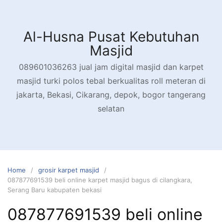
Skip
to
content
Al-Husna Pusat Kebutuhan
Masjid
089601036263 jual jam digital masjid dan karpet
masjid turki polos tebal berkualitas roll meteran di
jakarta, Bekasi, Cikarang, depok, bogor tangerang
selatan
Home
grosir karpet masjid
087877691539 beli online karpet masjid bagus di cilangkara,
Serang Baru kabupaten bekasi
087877691539 beli online