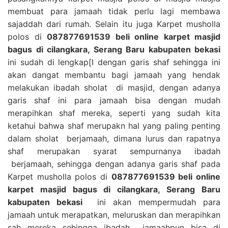
membuat para jamaah tidak perlu lagi membawa
sajaddah dari rumah. Selain itu juga Karpet musholla
polos di
087877691539 beli online karpet masjid
bagus di cilangkara, Serang Baru kabupaten bekasi
ini sudah di lengkap[I dengan garis shaf sehingga ini
akan dangat membantu bagi jamaah yang hendak
melakukan ibadah sholat di masjid, dengan adanya
garis shaf ini para jamaah bisa dengan mudah
merapihkan shaf mereka, seperti yang sudah kita
ketahui bahwa shaf merupakn hal yang paling penting
dalam sholat berjamaah, dimana lurus dan rapatnya
shaf merupakan syarat sempurnanya ibadah
berjamaah, sehingga dengan adanya garis shaf pada
Karpet musholla polos di
087877691539 beli online
karpet masjid bagus di cilangkara, Serang Baru
kabupaten bekasi
ini akan mempermudah para
jamaah untuk merapatkan, meluruskan dan merapihkan
sah mereka sehingga ibadah jamaahpun bisa di