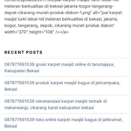
meteran-berkualitas-di-bekasi-jakarta-bogor-tangerang-
depok-cikarang-murah-produk-diskon-1.png” alt=”jual karpet
masjid turki tebal roll meteran berkualitas di bekasi, jakarta,
bogor, tangerang, depok, cikarang murah produk diskon”
width=”270″ height=”108″ /></a>
RECENT POSTS
087877691539 grosir karpet masjid online di tarumajaya,
Kabupaten Bekasi
087877691539 produk karpet masjid bagus di jaticempaka,
Bekasi
087877691539 rekomendasi karpet masjid terbaik di
mekarwangi, cikarang barat kabupaten bekasi
087877691539 toko online karpet masjid bagus di jatikramat,
Bekasi