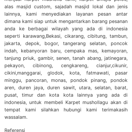
alas masjid custom, sajadah masjid lokal dan jenis
lainnya, kami menyediakan layanan pesan antar
dimana kami siap untuk mengantarkan barang pesanan
anda ke berbagai wilayah yang ada di indonesia
seperti karawang,Bekasi, cikarang, cibitung, tambun,
jakarta, depok, bogor, tangerang selatan, poncok
indah, kebanyoran baru, cempaka mas, kemayoran,
tanjung priuk, gambir, senen, tanah abang, jatinegara,
pekayon, cibinong, cengkareng, cianjur,cikunir,
cikini,manggarai, glodok, kota, fatmawati, pasar
minggu, pancoran, monas, pondok pinang, pondok
aren, duren jaya, duren sawit, utara, selatan, barat,
pusat, timur dan kota kota lainnya yang ada di
indonesia, untuk membeli Karpet mushollagu akan di
tempat kami silahkan hubungi kami terimakasih
wassalam.
Referensi