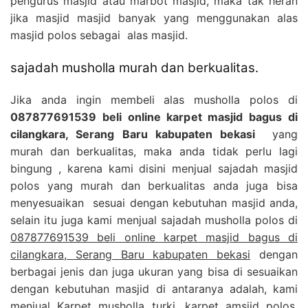
pengurus masjid atau marbot masjid, maka tak heran
jika masjid masjid banyak yang menggunakan alas
masjid polos sebagai alas masjid.
sajadah musholla murah dan berkualitas.
Jika anda ingin membeli alas musholla polos di
087877691539 beli online karpet masjid bagus di
cilangkara, Serang Baru kabupaten bekasi
yang
murah dan berkualitas, maka anda tidak perlu lagi
bingung , karena kami disini menjual sajadah masjid
polos yang murah dan berkualitas anda juga bisa
menyesuaikan sesuai dengan kebutuhan masjid anda,
selain itu juga kami menjual sajadah musholla polos di
087877691539 beli online karpet masjid bagus di
cilangkara, Serang Baru kabupaten bekasi
dengan
berbagai jenis dan juga ukuran yang bisa di sesuaikan
dengan kebutuhan masjid di antaranya adalah, kami
menjual Karpet musholla turki, karpet amsjid polos,