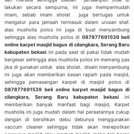
lakukan secara sempurna, ini juga mempermudah
imam, sebab imam sholat juga bertugas untuk
mengatur para jamaah termasuk dalam urusan shaf.
alas musholla polos ini juga di buat menyambung
sehingga alas musholla polos di
087877691539 beli
online karpet masjid bagus di cilangkara, Serang Baru
kabupaten bekasi
ini pada saat di pakai tidak mudah
bergeser sehingga alas musholla polos ini memang pas
jika di gunakan untuk alas sholat. disain menyambung
ini juga akan memberikan kesan rapaih pada masjid,
sehingga pemasangan karpet di masjid polos di
087877691539 beli online karpet masjid bagus di
cilangkara, Serang Baru kabupaten bekasi
ini
memberikan banyak manfaat bagi masjid, Karpet
musholla ini juga mudah dalam hal peraatannya cukup
dengan di bersihkan debu debunya menggunakan
vaccum cleaner sehingga tidak akan merepotkan