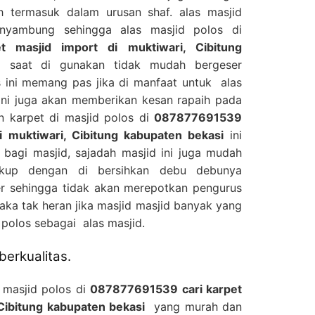
 termasuk dalam urusan shaf. alas masjid
enyambung sehingga alas masjid polos di
 masjid import di muktiwari, Cibitung
 saat di gunakan tidak mudah bergeser
s ini memang pas jika di manfaat untuk alas
ini juga akan memberikan kesan rapaih pada
n karpet di masjid polos di
087877691539
i muktiwari, Cibitung kabupaten bekasi
ini
bagi masjid, sajadah masjid ini juga mudah
ukup dengan di bersihkan debu debunya
 sehingga tidak akan merepotkan pengurus
aka tak heran jika masjid masjid banyak yang
polos sebagai alas masjid.
berkualitas.
 masjid polos di
087877691539 cari karpet
 Cibitung kabupaten bekasi
yang murah dan