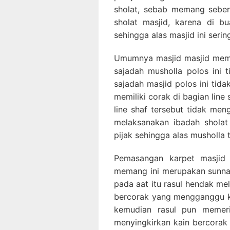
sholat, sebab memang seben
sholat masjid, karena di 
sehingga alas masjid ini serin
Umumnya masjid masjid mem
sajadah musholla polos ini 
sajadah masjid polos ini tid
memiliki corak di bagian lin
line shaf tersebut tidak m
melaksanakan ibadah sholat
pijak sehingga alas musholla
Pemasangan karpet masjid 
memang ini merupakan sunnah
pada aat itu rasul hendak me
bercorak yang mengganggu ko
kemudian rasul pun memeri
menyingkirkan kain bercorak 