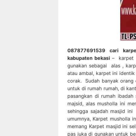
087877691539 cari karpet
kabupaten bekasi
– karpet m
gunakan sebagai alas , karp
atau ambal, karpet ini identi
corak. Sudah banyak orang 
untuk di rumah rumah, di kan
pasangkan di rumah ibadah 
majsid, alas musholla ini m
sehingga sajadah masjid ini
umumnya, Karpet musholla ini
memang Karpet masjid ini sel
pas juka di gunakan untuk be