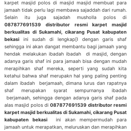
karpet masjid polos di masjid masjid membuat para
jamaah tidak perlu lagi membawa sajaddah dari rumah.
Selain itu juga sajadah musholla polos di
087877691539 distributor resmi karpet masjid
berkualitas di Sukamahi, cikarang Pusat kabupaten
bekasi
ini sudah di lengkap[I dengan garis shaf
sehingga ini akan dangat membantu bagi jamaah yang
hendak melakukan ibadah ibadah di masjid, dengan
adanya garis shaf ini para jamaah bisa dengan mudah
merapihkan shaf mereka, seperti yang sudah kita
ketahui bahwa shaf merupakn hal yang paling penting
dalam ibadah berjamaah, dimana lurus dan rapatnya
shaf merupakan syarat sempurnanya ibadah
berjamaah, sehingga dengan adanya garis shaf pada
alas masjid polos di
087877691539 distributor resmi
karpet masjid berkualitas di Sukamahi, cikarang Pusat
kabupaten bekasi
ini akan mempermudah para
jamaah untuk merapatkan, meluruskan dan merapihkan