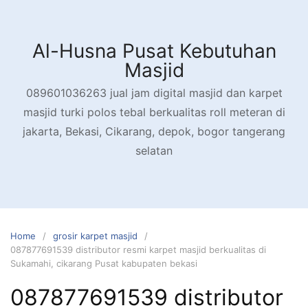
Skip
to
content
Al-Husna Pusat Kebutuhan
Masjid
089601036263 jual jam digital masjid dan karpet
masjid turki polos tebal berkualitas roll meteran di
jakarta, Bekasi, Cikarang, depok, bogor tangerang
selatan
Home
grosir karpet masjid
087877691539 distributor resmi karpet masjid berkualitas di
Sukamahi, cikarang Pusat kabupaten bekasi
087877691539 distributor