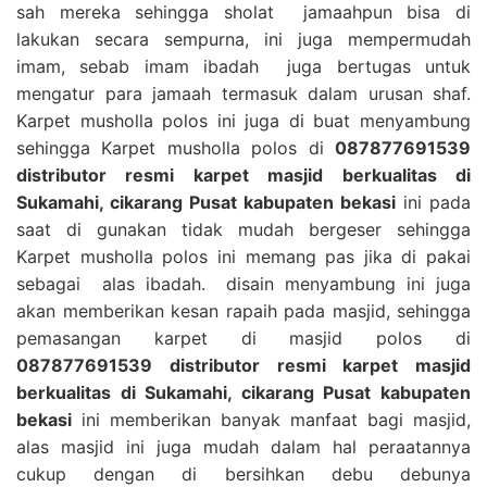
sah mereka sehingga sholat jamaahpun bisa di
lakukan secara sempurna, ini juga mempermudah
imam, sebab imam ibadah juga bertugas untuk
mengatur para jamaah termasuk dalam urusan shaf.
Karpet musholla polos ini juga di buat menyambung
sehingga Karpet musholla polos di
087877691539
distributor resmi karpet masjid berkualitas di
Sukamahi, cikarang Pusat kabupaten bekasi
ini pada
saat di gunakan tidak mudah bergeser sehingga
Karpet musholla polos ini memang pas jika di pakai
sebagai alas ibadah. disain menyambung ini juga
akan memberikan kesan rapaih pada masjid, sehingga
pemasangan karpet di masjid polos di
087877691539 distributor resmi karpet masjid
berkualitas di Sukamahi, cikarang Pusat kabupaten
bekasi
ini memberikan banyak manfaat bagi masjid,
alas masjid ini juga mudah dalam hal peraatannya
cukup dengan di bersihkan debu debunya