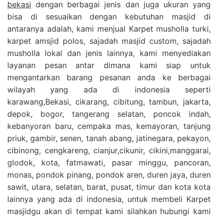
bekasi
dengan berbagai jenis dan juga ukuran yang
bisa di sesuaikan dengan kebutuhan masjid di
antaranya adalah, kami menjual Karpet musholla turki,
karpet amsjid polos, sajadah masjid custom, sajadah
musholla lokal dan jenis lainnya, kami menyediakan
layanan pesan antar dimana kami siap untuk
mengantarkan barang pesanan anda ke berbagai
wilayah yang ada di indonesia seperti
karawang,Bekasi, cikarang, cibitung, tambun, jakarta,
depok, bogor, tangerang selatan, poncok indah,
kebanyoran baru, cempaka mas, kemayoran, tanjung
priuk, gambir, senen, tanah abang, jatinegara, pekayon,
cibinong, cengkareng, cianjur,cikunir, cikini,manggarai,
glodok, kota, fatmawati, pasar minggu, pancoran,
monas, pondok pinang, pondok aren, duren jaya, duren
sawit, utara, selatan, barat, pusat, timur dan kota kota
lainnya yang ada di indonesia, untuk membeli Karpet
masjidgu akan di tempat kami silahkan hubungi kami