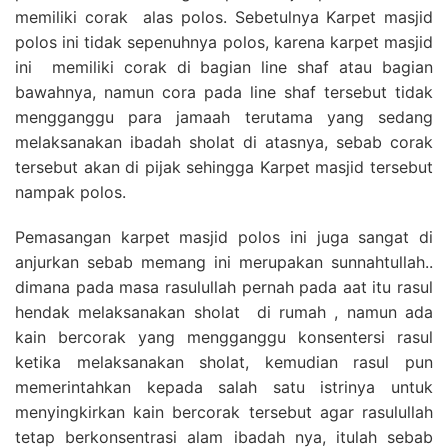
memiliki corak alas polos. Sebetulnya Karpet masjid
polos ini tidak sepenuhnya polos, karena karpet masjid
ini memiliki corak di bagian line shaf atau bagian
bawahnya, namun cora pada line shaf tersebut tidak
mengganggu para jamaah terutama yang sedang
melaksanakan ibadah sholat di atasnya, sebab corak
tersebut akan di pijak sehingga Karpet masjid tersebut
nampak polos.
Pemasangan karpet masjid polos ini juga sangat di
anjurkan sebab memang ini merupakan sunnahtullah..
dimana pada masa rasulullah pernah pada aat itu rasul
hendak melaksanakan sholat di rumah , namun ada
kain bercorak yang mengganggu konsentersi rasul
ketika melaksanakan sholat, kemudian rasul pun
memerintahkan kepada salah satu istrinya untuk
menyingkirkan kain bercorak tersebut agar rasulullah
tetap berkonsentrasi alam ibadah nya, itulah sebab