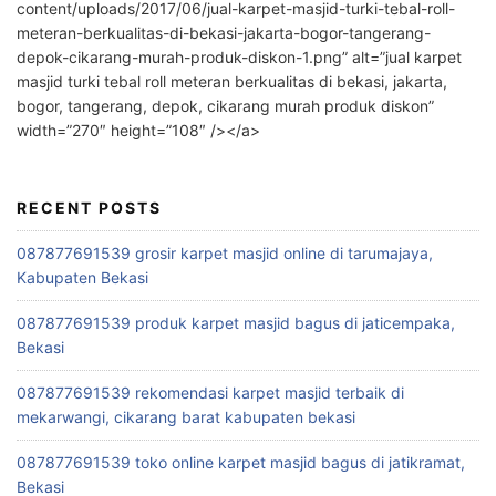
content/uploads/2017/06/jual-karpet-masjid-turki-tebal-roll-
meteran-berkualitas-di-bekasi-jakarta-bogor-tangerang-
depok-cikarang-murah-produk-diskon-1.png” alt=”jual karpet
masjid turki tebal roll meteran berkualitas di bekasi, jakarta,
bogor, tangerang, depok, cikarang murah produk diskon”
width=”270″ height=”108″ /></a>
RECENT POSTS
087877691539 grosir karpet masjid online di tarumajaya,
Kabupaten Bekasi
087877691539 produk karpet masjid bagus di jaticempaka,
Bekasi
087877691539 rekomendasi karpet masjid terbaik di
mekarwangi, cikarang barat kabupaten bekasi
087877691539 toko online karpet masjid bagus di jatikramat,
Bekasi