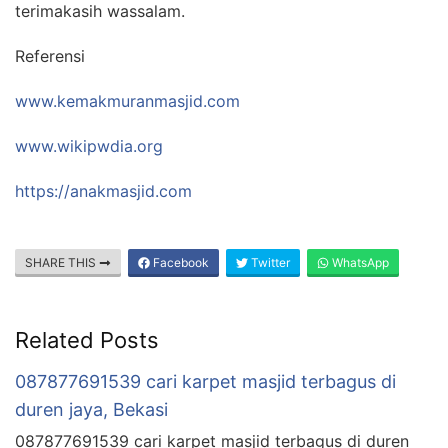
terimakasih wassalam.
Referensi
www.kemakmuranmasjid.com
www.wikipwdia.org
https://anakmasjid.com
SHARE THIS
Facebook
Twitter
WhatsApp
Related Posts
087877691539 cari karpet masjid terbagus di
duren jaya, Bekasi
087877691539 cari karpet masjid terbagus di duren