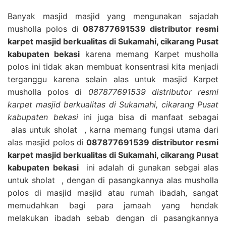
Banyak masjid masjid yang mengunakan sajadah
musholla polos di
087877691539 distributor resmi
karpet masjid berkualitas di Sukamahi, cikarang Pusat
kabupaten bekasi
karena memang Karpet musholla
polos ini tidak akan membuat konsentrasi kita menjadi
terganggu karena selain alas untuk masjid Karpet
musholla polos di
087877691539 distributor resmi
karpet masjid berkualitas di Sukamahi, cikarang Pusat
kabupaten bekasi
ini juga bisa di manfaat sebagai
alas untuk sholat , karna memang fungsi utama dari
alas masjid polos di
087877691539 distributor resmi
karpet masjid berkualitas di Sukamahi, cikarang Pusat
kabupaten bekasi
ini adalah di gunakan sebgai alas
untuk sholat , dengan di pasangkannya alas musholla
polos di masjid masjid atau rumah ibadah, sangat
memudahkan bagi para jamaah yang hendak
melakukan ibadah sebab dengan di pasangkannya