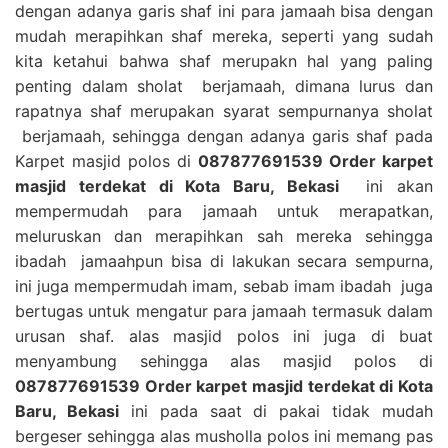
dengan adanya garis shaf ini para jamaah bisa dengan
mudah merapihkan shaf mereka, seperti yang sudah
kita ketahui bahwa shaf merupakn hal yang paling
penting dalam sholat berjamaah, dimana lurus dan
rapatnya shaf merupakan syarat sempurnanya sholat
berjamaah, sehingga dengan adanya garis shaf pada
Karpet masjid polos di
087877691539 Order karpet
masjid terdekat di Kota Baru, Bekasi
ini akan
mempermudah para jamaah untuk merapatkan,
meluruskan dan merapihkan sah mereka sehingga
ibadah jamaahpun bisa di lakukan secara sempurna,
ini juga mempermudah imam, sebab imam ibadah juga
bertugas untuk mengatur para jamaah termasuk dalam
urusan shaf. alas masjid polos ini juga di buat
menyambung sehingga alas masjid polos di
087877691539 Order karpet masjid terdekat di Kota
Baru, Bekasi
ini pada saat di pakai tidak mudah
bergeser sehingga alas musholla polos ini memang pas