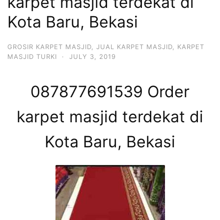
karpet masjid terdekat di
Kota Baru, Bekasi
GROSIR KARPET MASJID
,
JUAL KARPET MASJID
,
KARPET
MASJID TURKI
·
JULY 3, 2019
087877691539 Order
karpet masjid terdekat di
Kota Baru, Bekasi