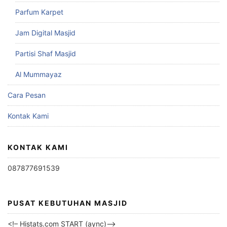
Parfum Karpet
Jam Digital Masjid
Partisi Shaf Masjid
Al Mummayaz
Cara Pesan
Kontak Kami
KONTAK KAMI
087877691539
PUSAT KEBUTUHAN MASJID
<!– Histats.com START (aync)–>