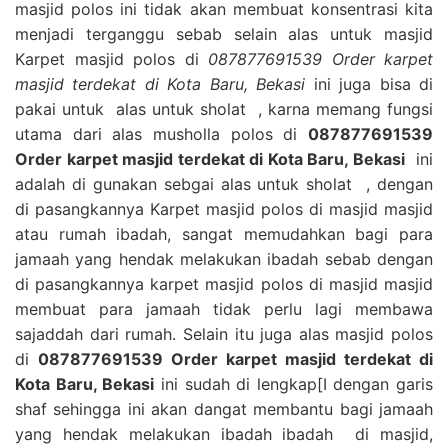
masjid polos ini tidak akan membuat konsentrasi kita
menjadi terganggu sebab selain alas untuk masjid
Karpet masjid polos di
087877691539 Order karpet
masjid terdekat di Kota Baru, Bekasi
ini juga bisa di
pakai untuk alas untuk sholat , karna memang fungsi
utama dari alas musholla polos di
087877691539
Order karpet masjid terdekat di Kota Baru, Bekasi
ini
adalah di gunakan sebgai alas untuk sholat , dengan
di pasangkannya Karpet masjid polos di masjid masjid
atau rumah ibadah, sangat memudahkan bagi para
jamaah yang hendak melakukan ibadah sebab dengan
di pasangkannya karpet masjid polos di masjid masjid
membuat para jamaah tidak perlu lagi membawa
sajaddah dari rumah. Selain itu juga alas masjid polos
di
087877691539 Order karpet masjid terdekat di
Kota Baru, Bekasi
ini sudah di lengkap[I dengan garis
shaf sehingga ini akan dangat membantu bagi jamaah
yang hendak melakukan ibadah ibadah di masjid,