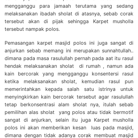
mengganggu para jamaah terutama yang sedang
melaksanakan ibadah sholat di atasnya, sebab corak
tersebut akan di pijak sehingga Karpet musholla
tersebut nampak polos.
Pemasangan karpet masjid polos ini juga sangat di
anjurkan sebab memang ini merupakan sunnahtullah..
dimana pada masa rasulullah pernah pada aat itu rasul
hendak melaksanakan sholat di rumah , namun ada
kain bercorak yang mengganggu konsentersi rasul
ketika melaksanakan sholat, kemudian rasul pun
memerintahkan kepada salah satu istrinya untuk
menyingkirkan kain bercorak tersebut agar rasulullah
tetap berkonsentrasi alam sholat nya, itulah sebab
pemilihan alas sholat yang polos atau tidak bermotif
sangat di anjurkan, selain itu juga Karpet musholla
polos ini akan memberikan kesan luas pada masjid,
dimana dengan tidak adanya corak membuat masjid