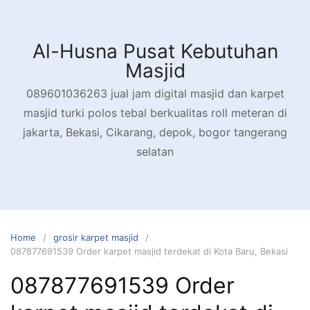
Skip
to
content
Al-Husna Pusat Kebutuhan
Masjid
089601036263 jual jam digital masjid dan karpet
masjid turki polos tebal berkualitas roll meteran di
jakarta, Bekasi, Cikarang, depok, bogor tangerang
selatan
Home
grosir karpet masjid
087877691539 Order karpet masjid terdekat di Kota Baru, Bekasi
087877691539 Order