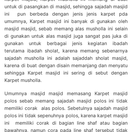
untuk di pasangkan di masjid, sehingga sajadah masjid
ini pun berbeda dengan jenis jenis karpet pda
umumnya, Karpet masjid ini banyak di gunakan oleh
masjid masjid, sebab memang alas musholla ini selain
di gunakan untuk alas masjid juga sangat pas juka di
gunakan untuk berbagai jenis kegiatan ibadah
terutama ibadah sholat, karena memang sebenarnya
sajadah musholla ini adalah sajaddah sholat masjid,
karena di buat dengan disain memanjang dan menyatu
sehingga Karpet masjid ini sering di sebut dengan
Karpet musholla.
Umumnya masjid masjid memasang Karpet masjid
polos sebab memang sajadah masjid polos ini tidak
memiliki corak alas polos. Sebetulnya sajadah masjid
polos ini tidak sepenuhnya polos, karena karpet masjid
ini memiliki corak di bagian line shaf atau bagian
bawahnya, namun cora pada line shaf tersebut tidak