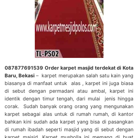
087877691539 Order karpet masjid terdekat di Kota
Baru, Bekasi
– karpet merupakan salah satu kain yang
biasanya di manfaat untuk alas , karpet ini juga biasa
di sebut dengan permadani atau ambal, karpet ini
identik dengan timur tengah, dari mulai jenis hingga
corak. Sudah banyak orang orang yang mengunakan
karpet sebagai alas untuk di rumah rumah, di kantor
bahkan kini sudah ada karpet yang bisa di pasangkan
di rumah ibadah seperti masjid yang di sebut dengan
karpet majsid, Karpet musholla ini memang di buat