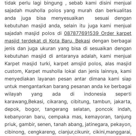
tidak perlu lagi bingung , sebab kami disini menjual
sajadah musholla polos yang murah dan berkualitas
anda juga bisa menyesuaikan sesuai dengan
kebutuhan masjid anda, selain itu juga kami menjual
sajadah masjid polos di
087877691539 Order karpet
masjid terdekat di Kota Baru, Bekasi
dengan berbagai
jenis dan juga ukuran yang bisa di sesuaikan dengan
kebutuhan masjid di antaranya adalah, kami menjual
Karpet masjid turki, karpet amsjid polos, alas masjid
custom, Karpet musholla lokal dan jenis lainnya, kami
menyediakan layanan pesan antar dimana kami siap
untuk mengantarkan barang pesanan anda ke berbagai
wilayah yang ada di indonesia seperti
karawang,Bekasi, cikarang, cibitung, tambun, jakarta,
depok, bogor, tangerang selatan, poncok indah,
kebanyoran baru, cempaka mas, kemayoran, tanjung
priuk, gambir, senen, tanah abang, jatinegara, pekayon,
cibinong, cengkareng, cianjur,cikunir, cikini,manggarai,