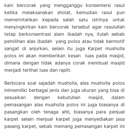
kain bercorak yang mengganggu konsentersi rasul
ketika melaksanakan sholat, kemudian rasul pun
memerintahkan kepada salah satu istrinya untuk
menyingkirkan kain bercorak tersebut agar rasulullah
tetap berkonsentrasi alam ibadah nya, itulah sebab
pemilihan alas ibadah yang polos atau tidak bermotif
sangat di anjurkan, selain itu juga Karpet musholla
polos ini akan memberikan kesan luas pada masjid,
dimana dengan tidak adanya corak membuat masjid
menjadi terlihat luas dan rapih.
Berbicara soal sajadah musholla, alas musholla polos
inimemiliki berbagai jenis dan juga ukuran yang bisa di
sesuaikan dengan kebutuhan masjid, dalam
pemasangan alas musholla polos ini juga biasanya di
pasangkan oleh tenaga ahli, biasanya para penjual
karpet selain menjual karpet juga menyediakan jasa
pasang karpet, sebab memang pemasangan karpet ini