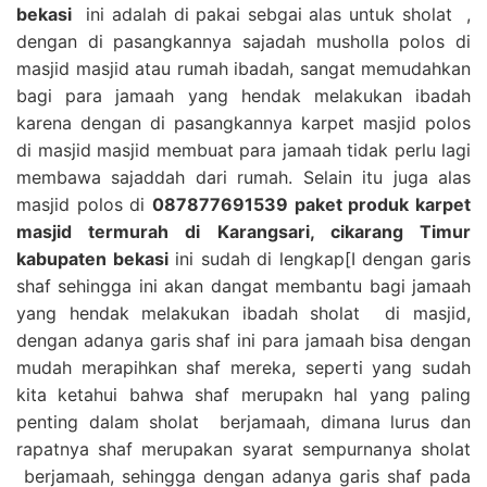
bekasi
ini adalah di pakai sebgai alas untuk sholat ,
dengan di pasangkannya sajadah musholla polos di
masjid masjid atau rumah ibadah, sangat memudahkan
bagi para jamaah yang hendak melakukan ibadah
karena dengan di pasangkannya karpet masjid polos
di masjid masjid membuat para jamaah tidak perlu lagi
membawa sajaddah dari rumah. Selain itu juga alas
masjid polos di
087877691539 paket produk karpet
masjid termurah di Karangsari, cikarang Timur
kabupaten bekasi
ini sudah di lengkap[I dengan garis
shaf sehingga ini akan dangat membantu bagi jamaah
yang hendak melakukan ibadah sholat di masjid,
dengan adanya garis shaf ini para jamaah bisa dengan
mudah merapihkan shaf mereka, seperti yang sudah
kita ketahui bahwa shaf merupakn hal yang paling
penting dalam sholat berjamaah, dimana lurus dan
rapatnya shaf merupakan syarat sempurnanya sholat
berjamaah, sehingga dengan adanya garis shaf pada