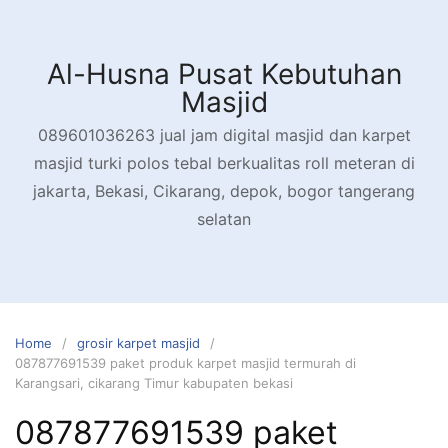
Skip
to
content
Al-Husna Pusat Kebutuhan
Masjid
089601036263 jual jam digital masjid dan karpet
masjid turki polos tebal berkualitas roll meteran di
jakarta, Bekasi, Cikarang, depok, bogor tangerang
selatan
Home
grosir karpet masjid
087877691539 paket produk karpet masjid termurah di
Karangsari, cikarang Timur kabupaten bekasi
087877691539 paket