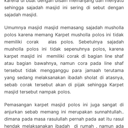
karena di buat dengan disain memanjang dan menyatu
sehingga sajadah masjid ini sering di sebut dengan
sajadah masjid.
Umumnya masjid masjid memasang sajadah musholla
polos karena memang Karpet musholla polos ini tidak
memiliki corak alas polos. Sebetulnya sajadah
musholla polos ini tidak sepenuhnya polos, karena
karpet masjid ini memiliki corak di bagian line shaf
atau bagian bawahnya, namun cora pada line shaf
tersebut tidak mengganggu para jamaah terutama
yang sedang melaksanakan ibadah sholat di atasnya,
sebab corak tersebut akan di pijak sehingga Karpet
masjid tersebut nampak polos.
Pemasangan karpet masjid polos ini juga sangat di
anjurkan sebab memang ini merupakan sunnahtullah..
dimana pada masa rasulullah pernah pada aat itu rasul
hendak melaksanakan ibadah di rumah , namun ada