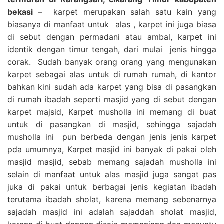
bekasi
– karpet merupakan salah satu kain yang
biasanya di manfaat untuk alas , karpet ini juga biasa
di sebut dengan permadani atau ambal, karpet ini
identik dengan timur tengah, dari mulai jenis hingga
corak. Sudah banyak orang orang yang mengunakan
karpet sebagai alas untuk di rumah rumah, di kantor
bahkan kini sudah ada karpet yang bisa di pasangkan
di rumah ibadah seperti masjid yang di sebut dengan
karpet majsid, Karpet musholla ini memang di buat
untuk di pasangkan di masjid, sehingga sajadah
musholla ini pun berbeda dengan jenis jenis karpet
pda umumnya, Karpet masjid ini banyak di pakai oleh
masjid masjid, sebab memang sajadah musholla ini
selain di manfaat untuk alas masjid juga sangat pas
juka di pakai untuk berbagai jenis kegiatan ibadah
terutama ibadah sholat, karena memang sebenarnya
sajadah masjid ini adalah sajaddah sholat masjid,