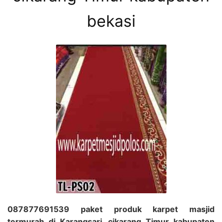
bekasi
087877691539 paket produk karpet masjid
termurah di Karangsari, cikarang Timur kabupaten