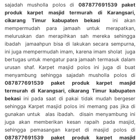
sajadah musholla polos di
087877691539 paket
produk karpet masjid termurah di Karangsari,
cikarang Timur kabupaten bekasi
ini akan
mempermudah para jamaah untuk merapatkan,
meluruskan dan merapihkan sah mereka sehingga
ibadah jamaahpun bisa di lakukan secara sempurna,
ini juga mempermudah imam, karena imam sholat juga
bertugas untuk mengatur para jamaah termasuk dalam
urusan shaf. Karpet masjid polos ini juga di buat
menyambung sehingga sajadah musholla polos di
087877691539 paket produk karpet masjid
termurah di Karangsari, cikarang Timur kabupaten
bekasi
ini pada saat di pakai tidak mudah bergeser
sehingga Karpet masjid polos ini memang pas jika di
gunakan untuk alas ibadah. disain menyambung ini
juga akan memberikan kesan rapaih pada masjid,
sehingga pemasangan karpet di masjid polos di
087877691539 paket produk karpet masjid