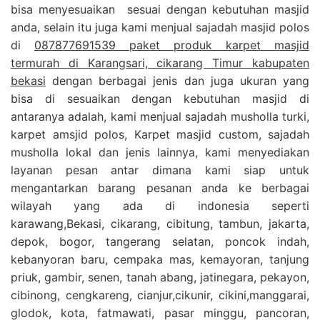
bisa menyesuaikan sesuai dengan kebutuhan masjid
anda, selain itu juga kami menjual sajadah masjid polos
di
087877691539 paket produk karpet masjid
termurah di Karangsari, cikarang Timur kabupaten
bekasi
dengan berbagai jenis dan juga ukuran yang
bisa di sesuaikan dengan kebutuhan masjid di
antaranya adalah, kami menjual sajadah musholla turki,
karpet amsjid polos, Karpet masjid custom, sajadah
musholla lokal dan jenis lainnya, kami menyediakan
layanan pesan antar dimana kami siap untuk
mengantarkan barang pesanan anda ke berbagai
wilayah yang ada di indonesia seperti
karawang,Bekasi, cikarang, cibitung, tambun, jakarta,
depok, bogor, tangerang selatan, poncok indah,
kebanyoran baru, cempaka mas, kemayoran, tanjung
priuk, gambir, senen, tanah abang, jatinegara, pekayon,
cibinong, cengkareng, cianjur,cikunir, cikini,manggarai,
glodok, kota, fatmawati, pasar minggu, pancoran,