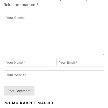
fields are marked
*
PROMO KARPET MASJID
A