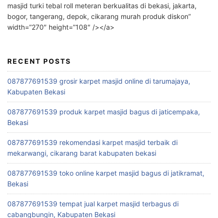
masjid turki tebal roll meteran berkualitas di bekasi, jakarta,
bogor, tangerang, depok, cikarang murah produk diskon”
width=”270″ height=”108″ /></a>
RECENT POSTS
087877691539 grosir karpet masjid online di tarumajaya,
Kabupaten Bekasi
087877691539 produk karpet masjid bagus di jaticempaka,
Bekasi
087877691539 rekomendasi karpet masjid terbaik di
mekarwangi, cikarang barat kabupaten bekasi
087877691539 toko online karpet masjid bagus di jatikramat,
Bekasi
087877691539 tempat jual karpet masjid terbagus di
cabangbungin, Kabupaten Bekasi