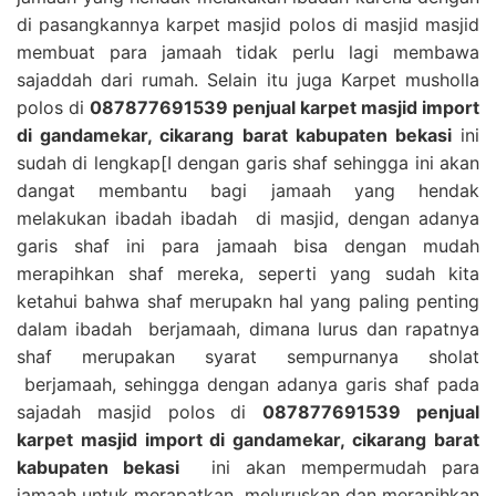
di pasangkannya karpet masjid polos di masjid masjid
membuat para jamaah tidak perlu lagi membawa
sajaddah dari rumah. Selain itu juga Karpet musholla
polos di
087877691539 penjual karpet masjid import
di gandamekar, cikarang barat kabupaten bekasi
ini
sudah di lengkap[I dengan garis shaf sehingga ini akan
dangat membantu bagi jamaah yang hendak
melakukan ibadah ibadah di masjid, dengan adanya
garis shaf ini para jamaah bisa dengan mudah
merapihkan shaf mereka, seperti yang sudah kita
ketahui bahwa shaf merupakn hal yang paling penting
dalam ibadah berjamaah, dimana lurus dan rapatnya
shaf merupakan syarat sempurnanya sholat
berjamaah, sehingga dengan adanya garis shaf pada
sajadah masjid polos di
087877691539 penjual
karpet masjid import di gandamekar, cikarang barat
kabupaten bekasi
ini akan mempermudah para
jamaah untuk merapatkan, meluruskan dan merapihkan