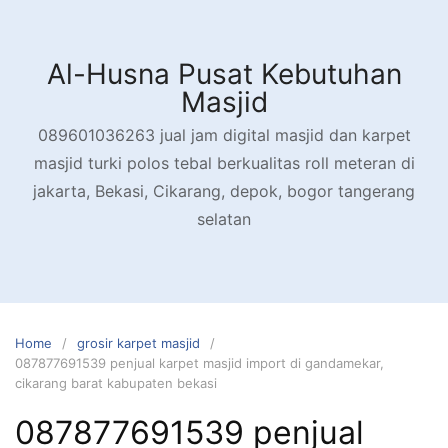
Skip
to
content
Al-Husna Pusat Kebutuhan
Masjid
089601036263 jual jam digital masjid dan karpet
masjid turki polos tebal berkualitas roll meteran di
jakarta, Bekasi, Cikarang, depok, bogor tangerang
selatan
Home
grosir karpet masjid
087877691539 penjual karpet masjid import di gandamekar,
cikarang barat kabupaten bekasi
087877691539 penjual