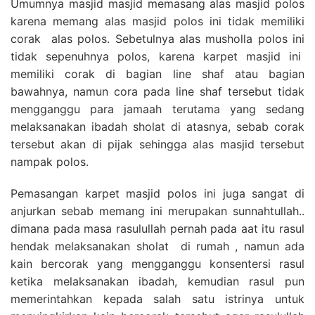
Umumnya masjid masjid memasang alas masjid polos
karena memang alas masjid polos ini tidak memiliki
corak alas polos. Sebetulnya alas musholla polos ini
tidak sepenuhnya polos, karena karpet masjid ini
memiliki corak di bagian line shaf atau bagian
bawahnya, namun cora pada line shaf tersebut tidak
mengganggu para jamaah terutama yang sedang
melaksanakan ibadah sholat di atasnya, sebab corak
tersebut akan di pijak sehingga alas masjid tersebut
nampak polos.
Pemasangan karpet masjid polos ini juga sangat di
anjurkan sebab memang ini merupakan sunnahtullah..
dimana pada masa rasulullah pernah pada aat itu rasul
hendak melaksanakan sholat di rumah , namun ada
kain bercorak yang mengganggu konsentersi rasul
ketika melaksanakan ibadah, kemudian rasul pun
memerintahkan kepada salah satu istrinya untuk