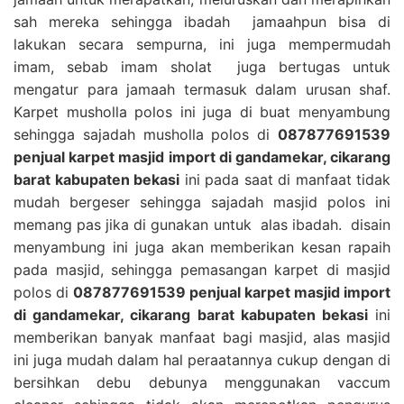
sah mereka sehingga ibadah jamaahpun bisa di
lakukan secara sempurna, ini juga mempermudah
imam, sebab imam sholat juga bertugas untuk
mengatur para jamaah termasuk dalam urusan shaf.
Karpet musholla polos ini juga di buat menyambung
sehingga sajadah musholla polos di
087877691539
penjual karpet masjid import di gandamekar, cikarang
barat kabupaten bekasi
ini pada saat di manfaat tidak
mudah bergeser sehingga sajadah masjid polos ini
memang pas jika di gunakan untuk alas ibadah. disain
menyambung ini juga akan memberikan kesan rapaih
pada masjid, sehingga pemasangan karpet di masjid
polos di
087877691539 penjual karpet masjid import
di gandamekar, cikarang barat kabupaten bekasi
ini
memberikan banyak manfaat bagi masjid, alas masjid
ini juga mudah dalam hal peraatannya cukup dengan di
bersihkan debu debunya menggunakan vaccum