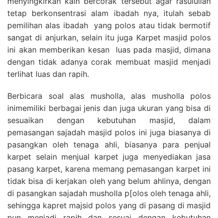
menyingkirkan kain bercorak tersebut agar rasulullah
tetap berkonsentrasi alam ibadah nya, itulah sebab
pemilihan alas ibadah yang polos atau tidak bermotif
sangat di anjurkan, selain itu juga Karpet masjid polos
ini akan memberikan kesan luas pada masjid, dimana
dengan tidak adanya corak membuat masjid menjadi
terlihat luas dan rapih.
Berbicara soal alas musholla, alas musholla polos
inimemiliki berbagai jenis dan juga ukuran yang bisa di
sesuaikan dengan kebutuhan masjid, dalam
pemasangan sajadah masjid polos ini juga biasanya di
pasangkan oleh tenaga ahli, biasanya para penjual
karpet selain menjual karpet juga menyediakan jasa
pasang karpet, karena memang pemasangan karpet ini
tidak bisa di kerjakan oleh yang belum ahlinya, dengan
di pasangkan sajadah musholla p[olos oleh tenaga ahli,
sehingga kapret majsid polos yang di pasang di masjid
pun menjadi rapih dan sesuai dengan kebutuhan