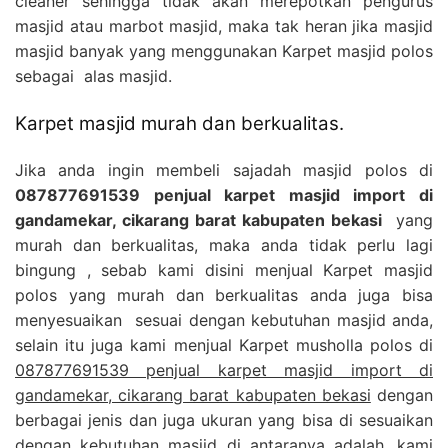
cleaner sehingga tidak akan merepotkan pengurus
masjid atau marbot masjid, maka tak heran jika masjid
masjid banyak yang menggunakan Karpet masjid polos
sebagai alas masjid.
Karpet masjid murah dan berkualitas.
Jika anda ingin membeli sajadah masjid polos di
087877691539 penjual karpet masjid import di
gandamekar, cikarang barat kabupaten bekasi
yang
murah dan berkualitas, maka anda tidak perlu lagi
bingung , sebab kami disini menjual Karpet masjid
polos yang murah dan berkualitas anda juga bisa
menyesuaikan sesuai dengan kebutuhan masjid anda,
selain itu juga kami menjual Karpet musholla polos di
087877691539 penjual karpet masjid import di
gandamekar, cikarang barat kabupaten bekasi
dengan
berbagai jenis dan juga ukuran yang bisa di sesuaikan
dengan kebutuhan masjid di antaranya adalah, kami