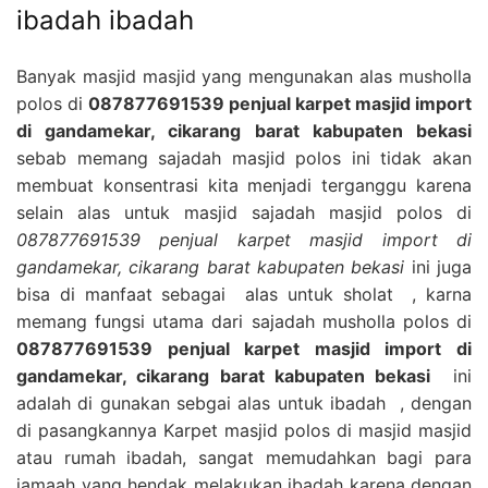
ibadah ibadah
Banyak masjid masjid yang mengunakan alas musholla
polos di
087877691539 penjual karpet masjid import
di gandamekar, cikarang barat kabupaten bekasi
sebab memang sajadah masjid polos ini tidak akan
membuat konsentrasi kita menjadi terganggu karena
selain alas untuk masjid sajadah masjid polos di
087877691539 penjual karpet masjid import di
gandamekar, cikarang barat kabupaten bekasi
ini juga
bisa di manfaat sebagai alas untuk sholat , karna
memang fungsi utama dari sajadah musholla polos di
087877691539 penjual karpet masjid import di
gandamekar, cikarang barat kabupaten bekasi
ini
adalah di gunakan sebgai alas untuk ibadah , dengan
di pasangkannya Karpet masjid polos di masjid masjid
atau rumah ibadah, sangat memudahkan bagi para
jamaah yang hendak melakukan ibadah karena dengan