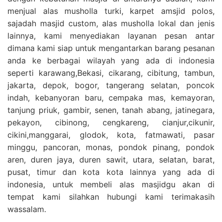
menjual alas musholla turki, karpet amsjid polos,
sajadah masjid custom, alas musholla lokal dan jenis
lainnya, kami menyediakan layanan pesan antar
dimana kami siap untuk mengantarkan barang pesanan
anda ke berbagai wilayah yang ada di indonesia
seperti karawang,Bekasi, cikarang, cibitung, tambun,
jakarta, depok, bogor, tangerang selatan, poncok
indah, kebanyoran baru, cempaka mas, kemayoran,
tanjung priuk, gambir, senen, tanah abang, jatinegara,
pekayon, cibinong, cengkareng, cianjur,cikunir,
cikini,manggarai, glodok, kota, fatmawati, pasar
minggu, pancoran, monas, pondok pinang, pondok
aren, duren jaya, duren sawit, utara, selatan, barat,
pusat, timur dan kota kota lainnya yang ada di
indonesia, untuk membeli alas masjidgu akan di
tempat kami silahkan hubungi kami terimakasih
wassalam.