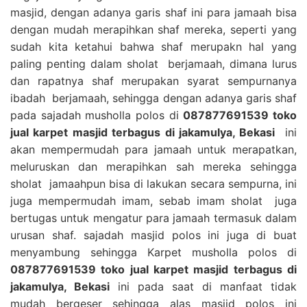
masjid, dengan adanya garis shaf ini para jamaah bisa
dengan mudah merapihkan shaf mereka, seperti yang
sudah kita ketahui bahwa shaf merupakn hal yang
paling penting dalam sholat berjamaah, dimana lurus
dan rapatnya shaf merupakan syarat sempurnanya
ibadah berjamaah, sehingga dengan adanya garis shaf
pada sajadah musholla polos di
087877691539 toko
jual karpet masjid terbagus di jakamulya, Bekasi
ini
akan mempermudah para jamaah untuk merapatkan,
meluruskan dan merapihkan sah mereka sehingga
sholat jamaahpun bisa di lakukan secara sempurna, ini
juga mempermudah imam, sebab imam sholat juga
bertugas untuk mengatur para jamaah termasuk dalam
urusan shaf. sajadah masjid polos ini juga di buat
menyambung sehingga Karpet musholla polos di
087877691539 toko jual karpet masjid terbagus di
jakamulya, Bekasi
ini pada saat di manfaat tidak
mudah bergeser sehingga alas masjid polos ini