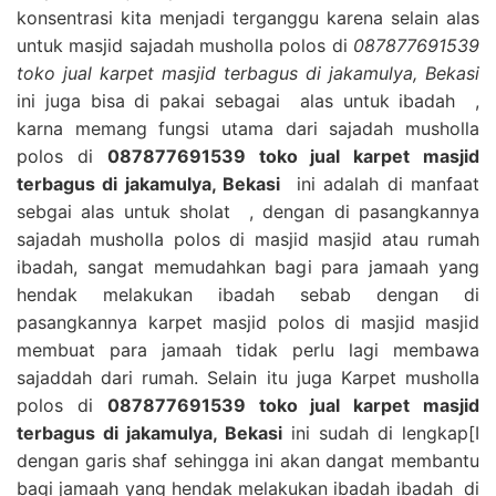
konsentrasi kita menjadi terganggu karena selain alas
untuk masjid sajadah musholla polos di
087877691539
toko jual karpet masjid terbagus di jakamulya, Bekasi
ini juga bisa di pakai sebagai alas untuk ibadah ,
karna memang fungsi utama dari sajadah musholla
polos di
087877691539 toko jual karpet masjid
terbagus di jakamulya, Bekasi
ini adalah di manfaat
sebgai alas untuk sholat , dengan di pasangkannya
sajadah musholla polos di masjid masjid atau rumah
ibadah, sangat memudahkan bagi para jamaah yang
hendak melakukan ibadah sebab dengan di
pasangkannya karpet masjid polos di masjid masjid
membuat para jamaah tidak perlu lagi membawa
sajaddah dari rumah. Selain itu juga Karpet musholla
polos di
087877691539 toko jual karpet masjid
terbagus di jakamulya, Bekasi
ini sudah di lengkap[I
dengan garis shaf sehingga ini akan dangat membantu
bagi jamaah yang hendak melakukan ibadah ibadah di