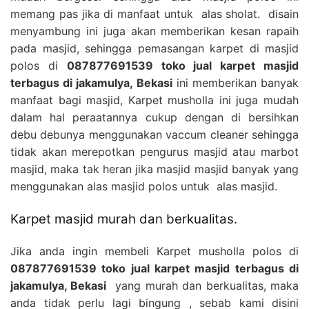
memang pas jika di manfaat untuk alas sholat. disain
menyambung ini juga akan memberikan kesan rapaih
pada masjid, sehingga pemasangan karpet di masjid
polos di
087877691539 toko jual karpet masjid
terbagus di jakamulya, Bekasi
ini memberikan banyak
manfaat bagi masjid, Karpet musholla ini juga mudah
dalam hal peraatannya cukup dengan di bersihkan
debu debunya menggunakan vaccum cleaner sehingga
tidak akan merepotkan pengurus masjid atau marbot
masjid, maka tak heran jika masjid masjid banyak yang
menggunakan alas masjid polos untuk alas masjid.
Karpet masjid murah dan berkualitas.
Jika anda ingin membeli Karpet musholla polos di
087877691539 toko jual karpet masjid terbagus di
jakamulya, Bekasi
yang murah dan berkualitas, maka
anda tidak perlu lagi bingung , sebab kami disini