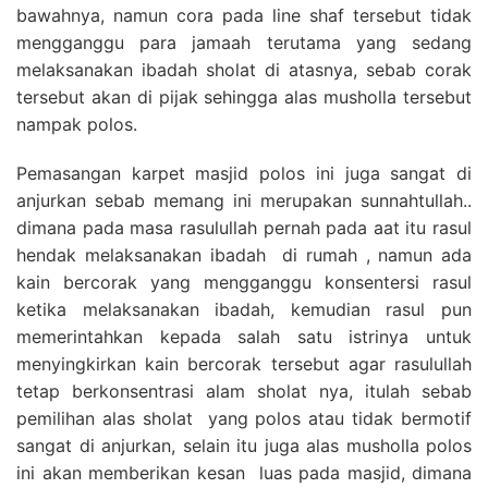
bawahnya, namun cora pada line shaf tersebut tidak
mengganggu para jamaah terutama yang sedang
melaksanakan ibadah sholat di atasnya, sebab corak
tersebut akan di pijak sehingga alas musholla tersebut
nampak polos.
Pemasangan karpet masjid polos ini juga sangat di
anjurkan sebab memang ini merupakan sunnahtullah..
dimana pada masa rasulullah pernah pada aat itu rasul
hendak melaksanakan ibadah di rumah , namun ada
kain bercorak yang mengganggu konsentersi rasul
ketika melaksanakan ibadah, kemudian rasul pun
memerintahkan kepada salah satu istrinya untuk
menyingkirkan kain bercorak tersebut agar rasulullah
tetap berkonsentrasi alam sholat nya, itulah sebab
pemilihan alas sholat yang polos atau tidak bermotif
sangat di anjurkan, selain itu juga alas musholla polos
ini akan memberikan kesan luas pada masjid, dimana