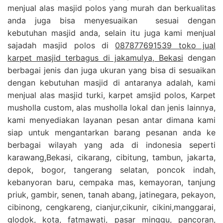
menjual alas masjid polos yang murah dan berkualitas
anda juga bisa menyesuaikan sesuai dengan
kebutuhan masjid anda, selain itu juga kami menjual
sajadah masjid polos di
087877691539 toko jual
karpet masjid terbagus di jakamulya, Bekasi
dengan
berbagai jenis dan juga ukuran yang bisa di sesuaikan
dengan kebutuhan masjid di antaranya adalah, kami
menjual alas masjid turki, karpet amsjid polos, Karpet
musholla custom, alas musholla lokal dan jenis lainnya,
kami menyediakan layanan pesan antar dimana kami
siap untuk mengantarkan barang pesanan anda ke
berbagai wilayah yang ada di indonesia seperti
karawang,Bekasi, cikarang, cibitung, tambun, jakarta,
depok, bogor, tangerang selatan, poncok indah,
kebanyoran baru, cempaka mas, kemayoran, tanjung
priuk, gambir, senen, tanah abang, jatinegara, pekayon,
cibinong, cengkareng, cianjur,cikunir, cikini,manggarai,
glodok, kota, fatmawati, pasar minggu, pancoran,