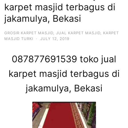
karpet masjid terbagus di
jakamulya, Bekasi
GROSIR KARPET MASJID
,
JUAL KARPET MASJID
,
KARPET
MASJID TURKI
·
JULY 12, 2019
087877691539 toko jual
karpet masjid terbagus di
jakamulya, Bekasi