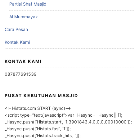
Partisi Shaf Masjid
Al Mummayaz
Cara Pesan
Kontak Kami
KONTAK KAMI
087877691539
PUSAT KEBUTUHAN MASJID
<!– Histats.com START (aync)–>
<script type=”text/javascript”>var _Hasync= _Hasync|| [];
_Hasync.push([‘Histats.start’, ‘1,3901843,4,0,0,0,00010000’]);
_Hasync.push([‘Histats.fasi’, ‘1’]);
_Hasync.push([‘Histats.track_hits’, ”]);