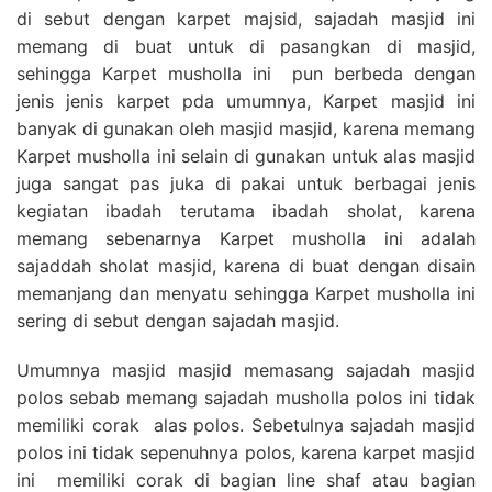
di sebut dengan karpet majsid, sajadah masjid ini
memang di buat untuk di pasangkan di masjid,
sehingga Karpet musholla ini pun berbeda dengan
jenis jenis karpet pda umumnya, Karpet masjid ini
banyak di gunakan oleh masjid masjid, karena memang
Karpet musholla ini selain di gunakan untuk alas masjid
juga sangat pas juka di pakai untuk berbagai jenis
kegiatan ibadah terutama ibadah sholat, karena
memang sebenarnya Karpet musholla ini adalah
sajaddah sholat masjid, karena di buat dengan disain
memanjang dan menyatu sehingga Karpet musholla ini
sering di sebut dengan sajadah masjid.
Umumnya masjid masjid memasang sajadah masjid
polos sebab memang sajadah musholla polos ini tidak
memiliki corak alas polos. Sebetulnya sajadah masjid
polos ini tidak sepenuhnya polos, karena karpet masjid
ini memiliki corak di bagian line shaf atau bagian