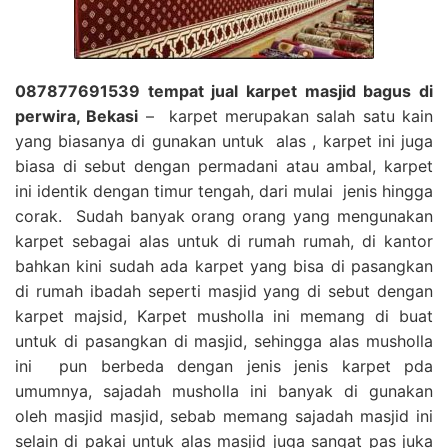
087877691539 tempat jual karpet masjid bagus di
perwira, Bekasi
– karpet merupakan salah satu kain
yang biasanya di gunakan untuk alas , karpet ini juga
biasa di sebut dengan permadani atau ambal, karpet
ini identik dengan timur tengah, dari mulai jenis hingga
corak. Sudah banyak orang orang yang mengunakan
karpet sebagai alas untuk di rumah rumah, di kantor
bahkan kini sudah ada karpet yang bisa di pasangkan
di rumah ibadah seperti masjid yang di sebut dengan
karpet majsid, Karpet musholla ini memang di buat
untuk di pasangkan di masjid, sehingga alas musholla
ini pun berbeda dengan jenis jenis karpet pda
umumnya, sajadah musholla ini banyak di gunakan
oleh masjid masjid, sebab memang sajadah masjid ini
selain di pakai untuk alas masjid juga sangat pas juka