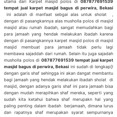
utama dari Karpet masjid polos di
087877691539
tempat jual karpet masjid bagus di perwira, Bekasi
ini adalah di manfaat sebgai alas untuk sholat ,
dengan di pasangkannya alas musholla polos di masjid
masjid atau rumah ibadah, sangat memudahkan bagi
para jamaah yang hendak melakukan ibadah karena
dengan di pasangkannya karpet masjid polos di masjid
masjid membuat para jamaah tidak perlu lagi
membawa sajaddah dari rumah. Selain itu juga sajadah
musholla polos di
087877691539 tempat jual karpet
masjid bagus di perwira, Bekasi
ini sudah di lengkap[I
dengan garis shaf sehingga ini akan dangat membantu
bagi jamaah yang hendak melakukan ibadah sholat di
masjid, dengan adanya garis shaf ini para jamaah bisa
dengan mudah merapihkan shaf mereka, seperti yang
sudah kita ketahui bahwa shaf merupakn hal yang
paling penting dalam ibadah berjamaah, dimana lurus
dan rapatnya shaf merupakan syarat sempurnanya