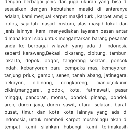
dengan berbagai jenis dan juga ukuran yang bisa di
sesuaikan dengan kebutuhan masjid di antaranya
adalah, kami menjual Karpet masjid turki, karpet amsjid
polos, sajadah masjid custom, alas masjid lokal dan
jenis lainnya, kami menyediakan layanan pesan antar
dimana kami siap untuk mengantarkan barang pesanan
anda ke berbagai wilayah yang ada di indonesia
seperti karawang,Bekasi, cikarang, cibitung, tambun,
jakarta, depok, bogor, tangerang selatan, poncok
indah, kebanyoran baru, cempaka mas, kemayoran,
tanjung priuk, gambir, senen, tanah abang, jatinegara,
pekayon, cibinong, cengkareng, cianjur,cikunir,
cikini,manggarai, glodok, kota, fatmawati, pasar
minggu, pancoran, monas, pondok pinang, pondok
aren, duren jaya, duren sawit, utara, selatan, barat,
pusat, timur dan kota kota lainnya yang ada di
indonesia, untuk membeli Karpet mushollagu akan di
tempat kami silahkan hubungi kami terimakasih