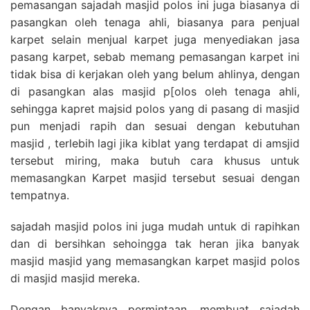
pemasangan sajadah masjid polos ini juga biasanya di
pasangkan oleh tenaga ahli, biasanya para penjual
karpet selain menjual karpet juga menyediakan jasa
pasang karpet, sebab memang pemasangan karpet ini
tidak bisa di kerjakan oleh yang belum ahlinya, dengan
di pasangkan alas masjid p[olos oleh tenaga ahli,
sehingga kapret majsid polos yang di pasang di masjid
pun menjadi rapih dan sesuai dengan kebutuhan
masjid , terlebih lagi jika kiblat yang terdapat di amsjid
tersebut miring, maka butuh cara khusus untuk
memasangkan Karpet masjid tersebut sesuai dengan
tempatnya.
sajadah masjid polos ini juga mudah untuk di rapihkan
dan di bersihkan sehoingga tak heran jika banyak
masjid masjid yang memasangkan karpet masjid polos
di masjid masjid mereka.
Dengan banyaknya permintaan, membuat sajadah