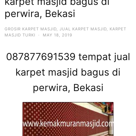
karpet masjid bagus di
perwira, Bekasi
GROSIR KARPET MASJID
,
JUAL KARPET MASJID
,
KARPET
MASJID TURKI
·
MAY 18, 2019
087877691539 tempat jual
karpet masjid bagus di
perwira, Bekasi