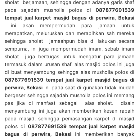
sholat berjamaah, sehingga dengan adanya garis shaf
pada sajadah musholla polos di
087877691539
tempat jual karpet masjid bagus di perwira, Bekasi
ini akan mempermudah para jamaah untuk
merapatkan, meluruskan dan merapihkan sah mereka
sehingga sholat jamaahpun bisa di lakukan secara
sempurna, ini juga mempermudah imam, sebab imam
sholat juga bertugas untuk mengatur para jamaah
termasuk dalam urusan shaf. alas masjid polos ini juga
di buat menyambung sehingga alas musholla polos di
087877691539 tempat jual karpet masjid bagus di
perwira, Bekasi
ini pada saat di gunakan tidak mudah
bergeser sehingga sajadah musholla polos ini memang
pas jika di manfaat sebagai alas sholat. disain
menyambung ini juga akan memberikan kesan rapaih
pada masjid, sehingga pemasangan karpet di masjid
polos di
087877691539 tempat jual karpet masjid
bagus di perwira, Bekasi
ini memberikan banyak