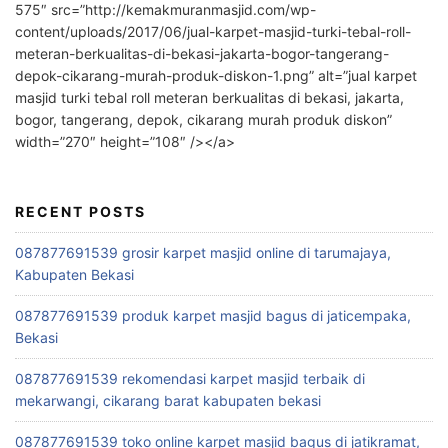
575″ src=”http://kemakmuranmasjid.com/wp-
content/uploads/2017/06/jual-karpet-masjid-turki-tebal-roll-
meteran-berkualitas-di-bekasi-jakarta-bogor-tangerang-
depok-cikarang-murah-produk-diskon-1.png” alt=”jual karpet
masjid turki tebal roll meteran berkualitas di bekasi, jakarta,
bogor, tangerang, depok, cikarang murah produk diskon”
width=”270″ height=”108″ /></a>
RECENT POSTS
087877691539 grosir karpet masjid online di tarumajaya,
Kabupaten Bekasi
087877691539 produk karpet masjid bagus di jaticempaka,
Bekasi
087877691539 rekomendasi karpet masjid terbaik di
mekarwangi, cikarang barat kabupaten bekasi
087877691539 toko online karpet masjid bagus di jatikramat,