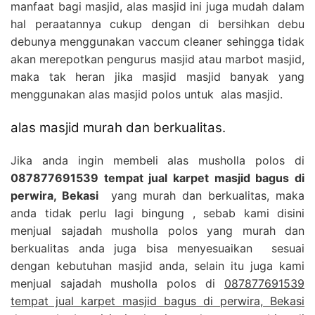
manfaat bagi masjid, alas masjid ini juga mudah dalam
hal peraatannya cukup dengan di bersihkan debu
debunya menggunakan vaccum cleaner sehingga tidak
akan merepotkan pengurus masjid atau marbot masjid,
maka tak heran jika masjid masjid banyak yang
menggunakan alas masjid polos untuk alas masjid.
alas masjid murah dan berkualitas.
Jika anda ingin membeli alas musholla polos di
087877691539 tempat jual karpet masjid bagus di
perwira, Bekasi
yang murah dan berkualitas, maka
anda tidak perlu lagi bingung , sebab kami disini
menjual sajadah musholla polos yang murah dan
berkualitas anda juga bisa menyesuaikan sesuai
dengan kebutuhan masjid anda, selain itu juga kami
menjual sajadah musholla polos di
087877691539
tempat jual karpet masjid bagus di perwira, Bekasi